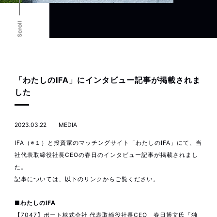
Scroll
「わたしのIFA」にインタビュー記事が掲載されま
した
2023.03.22
MEDIA
IFA（※１）と投資家のマッチングサイト「わたしのIFA」にて、当
社代表取締役社長CEOの春日のインタビュー記事が掲載されまし
た。
記事については、以下のリンクからご覧ください。
■わたしのIFA
【7047】ポート株式会社 代表取締役社長CEO 春日博文氏「独