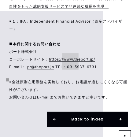
自性をもった成約支援サービスで非連続な成長を実現」
※１：IFA：Independent Financial Advisor（資産アドバイザ
ー）
■本件に関するお問い合わせ
ポート株式会社
コーポレートサイト：
https://www.theport.jp/
E-mail：
pr@theport.jp
TEL：03-5937-6731
※全社原則在宅勤務を実施しており、お電話が通じにくくなる可能
性がございます。
お問い合わせはE-mailまでお願いできますと幸いです。
Back to index