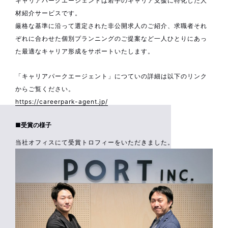
キャリアパークエージェントは若手のキャリア支援に特化した人
材紹介サービスです。
厳格な基準に沿って選定された非公開求人のご紹介、求職者それ
ぞれに合わせた個別プランニングのご提案など一人ひとりにあっ
た最適なキャリア形成をサポートいたします。
「キャリアパークエージェント」につていの詳細は以下のリンク
からご覧ください。
https://careerpark-agent.jp/
■受賞の様子
当社オフィスにて受賞トロフィーをいただきました。