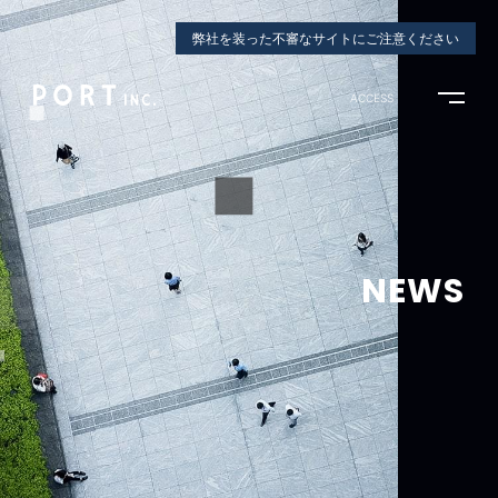
弊社を装った不審なサイトにご注意ください
ACCESS
NEWS