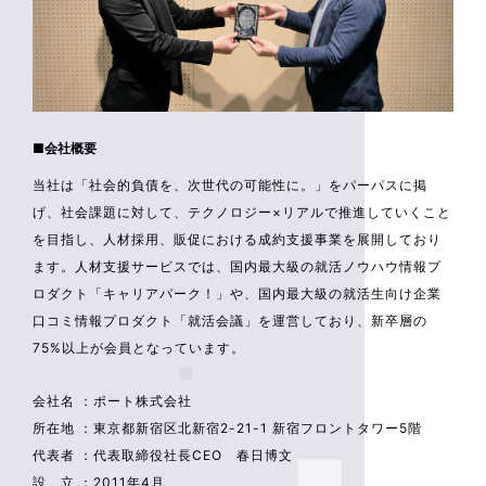
■会社概要
当社は「社会的負債を、次世代の可能性に。」をパーパスに掲
げ、社会課題に対して、テクノロジー×リアルで推進していくこと
を目指し、人材採用、販促における成約支援事業を展開しており
ます。人材支援サービスでは、国内最大級の就活ノウハウ情報プ
ロダクト「キャリアパーク！」や、国内最大級の就活生向け企業
口コミ情報プロダクト「就活会議」を運営しており、新卒層の
75%以上が会員となっています。
会社名 ：ポート株式会社
所在地 ：東京都新宿区北新宿2-21-1 新宿フロントタワー5階
代表者 ：代表取締役社長CEO 春日博文
設 立 ：2011年4月