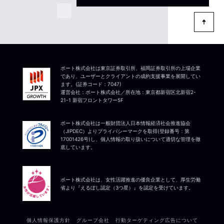
ポート株式会社は東京証券取引所、福岡証券取引所の上場企業
であり、ユーザーとクライアントの成約支援事業を展開してい
ます。(証券コード：7047)
運営会社：ポート株式会社／所在地：東京都新宿区北新宿2-
21-1 新宿フロントタワー5F
ポート株式会社は一般財団法人日本情報経済社会推進協会
（JIPDEC）よりプライバシーマークを取得(登録番号：第
17001426号)し、個人情報の取り扱いについて適切な管理を徹
底しています。
ポート株式会社は、女性活躍推進の優良企業として、厚生労働
省より『えるぼし認定（3つ星）』を認定を受けています。
個人情報保護方針
グループ会社
行動ターゲティング広告について