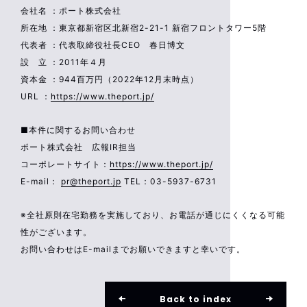
会社名 ：ポート株式会社
所在地 ：東京都新宿区北新宿2-21-1 新宿フロントタワー5階
代表者 ：代表取締役社長CEO 春日博文
設 立 ：2011年４月
資本金 ：944百万円（2022年12月末時点）
URL ：
https://www.theport.jp/
■本件に関するお問い合わせ
ポート株式会社 広報IR担当
コーポレートサイト：
https://www.theport.jp/
E-mail：
pr@theport.jp
TEL：03-5937-6731
※全社原則在宅勤務を実施しており、お電話が通じにくくなる可能
性がございます。
お問い合わせはE-mailまでお願いできますと幸いです。
Back to index