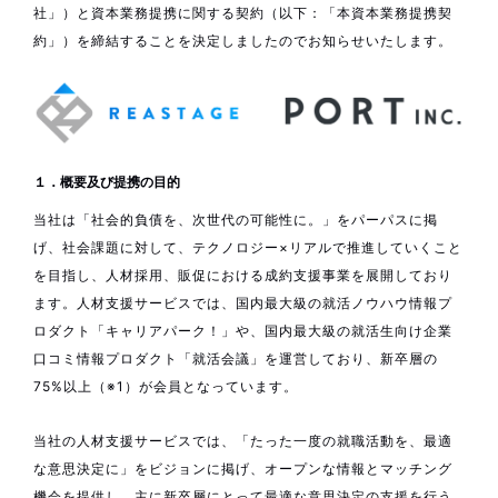
社」）と資本業務提携に関する契約（以下：「本資本業務提携契
約」）を締結することを決定しましたのでお知らせいたします。
１．概要及び提携の目的
当社は「社会的負債を、次世代の可能性に。」をパーパスに掲
げ、社会課題に対して、テクノロジー×リアルで推進していくこと
を目指し、人材採用、販促における成約支援事業を展開しており
ます。人材支援サービスでは、国内最大級の就活ノウハウ情報プ
ロダクト「キャリアパーク！」や、国内最大級の就活生向け企業
口コミ情報プロダクト「就活会議」を運営しており、新卒層の
75%以上（※1）が会員となっています。
当社の人材支援サービスでは、「たった一度の就職活動を、最適
な意思決定に」をビジョンに掲げ、オープンな情報とマッチング
機会を提供し、主に新卒層にとって最適な意思決定の支援を行う