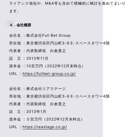
ライアンス強化や、M&A等も含めて積極的に検討を進めてまいり
ます。
４．会社概要
会社名 ：株式会社Full Bet Group
所在地 ：東京都渋谷区円山町3-6 E-スペースタワー4階
代表者 ：代表取締役 白倉貴之
設 立 ：2013年11月
資本金 ：10百万円（2022年12月末時点）
URL ：
https://fullbet-group.co.jp/
会社名 ：株式会社リアステージ
所在地 ：東京都渋谷区円山町3-6 E-スペースタワー4階
代表者 ：代表取締役 白倉貴之
設 立 ：2013年1月
資本金 ：５百万円（2022年12月末時点）
URL ：
https://reastage.co.jp/