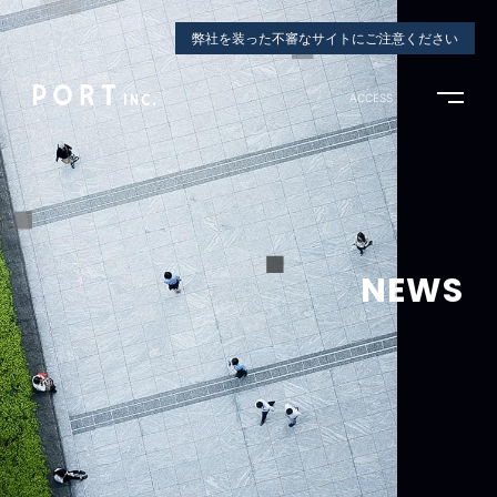
弊社を装った不審なサイトにご注意ください
ACCESS
NEWS