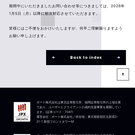
期間中にいただきましたお問い合わせ等につきましては、2026年
1月5日（月）以降に順次対応させていただきます。
皆様にはご不便をおかけいたしますが、何卒ご理解賜りますよう
お願い申し上げます。
Back to index
ポート株式会社は東京証券取引所、福岡証券取引所の上場企業
であり、ユーザーとクライアントの成約支援事業を展開してい
ます。(証券コード：7047)
運営会社：ポート株式会社／所在地：東京都新宿区北新宿2-
21-1 新宿フロントタワー5F