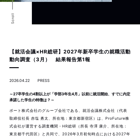
Scroll
【就活会議×HR総研】2027年新卒学生の就職活動
動向調査（3月） 結果報告第1報
2026.04.22
PRESS
～27卒学生の4割以上が「学部3年生4月」以前に就活開始、すでに内定
承諾した学生の特徴は？～
ポート株式会社のグループ会社である、就活会議株式会社（代表
取締役社長 赤塩 勇太、所在地：東京都新宿区）は、ProFuture株
式会社が運営する調査機関・HR総研（所長 寺澤 康介、所在地：
東京都千代田区）と共同で、2026年3月初旬時点における2027年