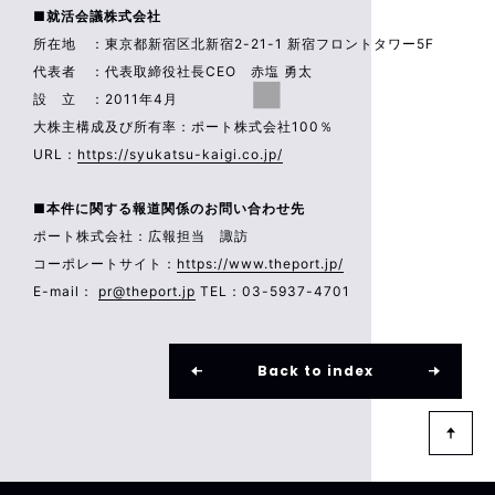
■就活会議株式会社
所在地 ：東京都新宿区北新宿2-21-1 新宿フロントタワー5F
代表者 ：代表取締役社長CEO 赤塩 勇太
設 立 ：2011年4月
大株主構成及び所有率：ポート株式会社100％
URL：
https://syukatsu-kaigi.co.jp/
■本件に関する報道関係のお問い合わせ先
ポート株式会社：広報担当 諏訪
コーポレートサイト：
https://www.theport.jp/
E-mail：
pr@theport.jp
TEL：03-5937-4701
Back to index