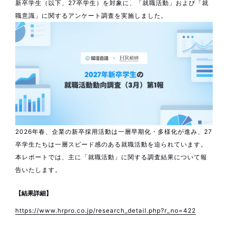
新卒学生（以下、27卒学生）を対象に、「就職活動」および「就
職意識」に関するアンケート調査を実施しました。
2026年春、企業の新卒採用活動は一層早期化・多様化が進み、27
卒学生たちは一層スピード感のある就職活動を迫られています。
本レポートでは、主に「就職活動」に関する調査結果について報
告いたします。
【結果詳細】
https://www.hrpro.co.jp/research_detail.php?r_no=422