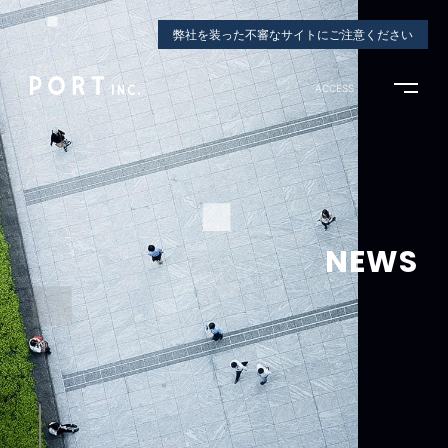
弊社を装った不審なサイトにご注意ください
ACCESS
NEWS