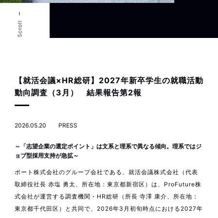
Scroll
【就活会議×HR総研】2027年新卒学生の就職活動
動向調査（3月） 結果報告第2報
2026.05.20
PRESS
～「志望企業の選定ポイント」は文系と理系で異なる傾向。理系ではジ
ョブ型採用支持が急拡～
ポート株式会社のグループ会社である、就活会議株式会社（代表
取締役社長 赤塩 勇太、所在地：東京都新宿区）は、ProFuture株
式会社が運営する調査機関・HR総研（所長 寺澤 康介、所在地：
東京都千代田区）と共同で、2026年3月初旬時点における2027年