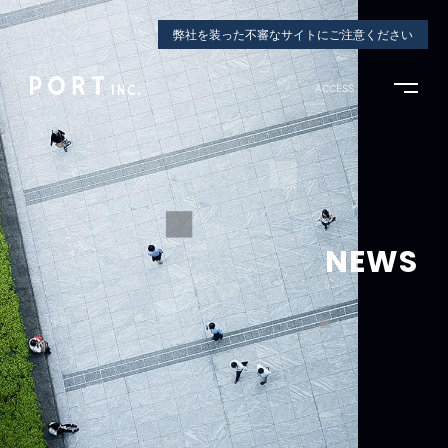
弊社を装った不審なサイトにご注意ください
ACCESS
NEWS