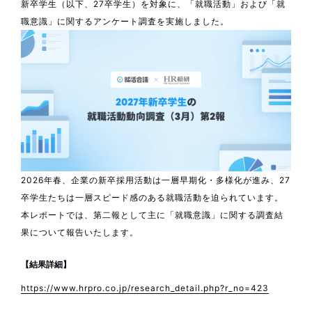
新卒学生（以下、27卒学生）を対象に、「就職活動」および「就
職意識」に関するアンケート調査を実施しました。
2026年春、企業の新卒採用活動は一層早期化・多様化が進み、27
卒学生たちは一層スピード感のある就職活動を迫られています。
本レポートでは、第二報として主に「就職意識」に関する調査結
果について報告いたします。
【結果詳細】
https://www.hrpro.co.jp/research_detail.php?r_no=423