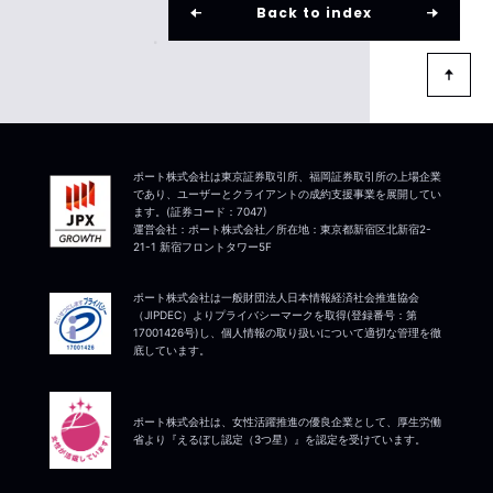
Back to index
ポート株式会社は東京証券取引所、福岡証券取引所の上場企業
であり、ユーザーとクライアントの成約支援事業を展開してい
ます。(証券コード：7047)
運営会社：ポート株式会社／所在地：東京都新宿区北新宿2-
21-1 新宿フロントタワー5F
ポート株式会社は一般財団法人日本情報経済社会推進協会
（JIPDEC）よりプライバシーマークを取得(登録番号：第
17001426号)し、個人情報の取り扱いについて適切な管理を徹
底しています。
ポート株式会社は、女性活躍推進の優良企業として、厚生労働
省より『えるぼし認定（3つ星）』を認定を受けています。