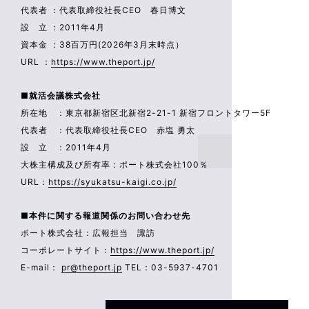
代表者 ：代表取締役社長CEO 春日博文
設 立 ：2011年4月
資本金 ：38百万円(2026年3月末時点）
URL ：
https://www.theport.jp/
■就活会議株式会社
所在地 ：東京都新宿区北新宿2-21-1 新宿フロントタワー5F
代表者 ：代表取締役社長CEO 赤塩 勇太
設 立 ：2011年4月
大株主構成及び所有率：ポート株式会社100％
URL：
https://syukatsu-kaigi.co.jp/
■本件に関する報道関係のお問い合わせ先
ポート株式会社：広報担当 諏訪
コーポレートサイト：
https://www.theport.jp/
E-mail：
pr@theport.jp
TEL：03-5937-4701