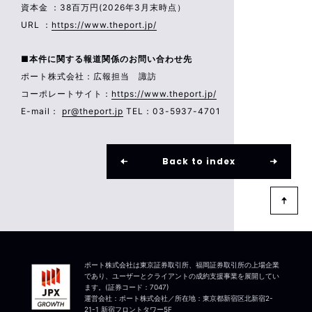
資本金 ：38百万円(2026年3月末時点）
URL ：
https://www.theport.jp/
■本件に関する報道関係のお問い合わせ先
ポート株式会社：広報担当 諏訪
コーポレートサイト：
https://www.theport.jp/
E-mail：
pr@theport.jp
TEL：03-5937-4701
Back to index
ポート株式会社は東京証券取引所、福岡証券取引所の上場企業
であり、ユーザーとクライアントの成約支援事業を展開してい
ます。(証券コード：7047)
運営会社：ポート株式会社／所在地：東京都新宿区北新宿2-
21-1 新宿フロントタワー5F