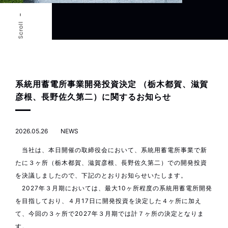
Scroll
系統用蓄電所事業開発投資決定 （栃木都賀、滋賀
彦根、長野佐久第二）に関するお知らせ
2026.05.26
NEWS
当社は、本日開催の取締役会において、系統用蓄電所事業で新
たに３ヶ所（栃木都賀、滋賀彦根、長野佐久第二）での開発投資
を決議しましたので、下記のとおりお知らせいたします。
2027年３月期においては、最大10ヶ所程度の系統用蓄電所開発
を目指しており、４月17日に開発投資を決定した４ヶ所に加え
て、今回の３ヶ所で2027年３月期では計７ヶ所の決定となりま
す。