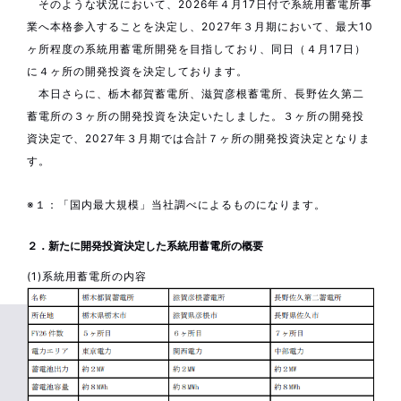
そのような状況において、2026年４月17日付で系統用蓄電所事
業へ本格参入することを決定し、2027年３月期において、最大10
ヶ所程度の系統用蓄電所開発を目指しており、同日（４月17日）
に４ヶ所の開発投資を決定しております。
本日さらに、栃木都賀蓄電所、滋賀彦根蓄電所、長野佐久第二
蓄電所の３ヶ所の開発投資を決定いたしました。３ヶ所の開発投
資決定で、2027年３月期では合計７ヶ所の開発投資決定となりま
す。
※１：「国内最大規模」当社調べによるものになります。
２．新たに開発投資決定した系統用蓄電所の概要
(1)系統用蓄電所の内容