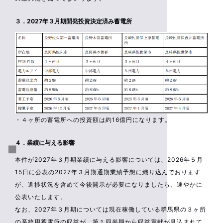
３．2027年３月期開発投資決定済み蓄電所
・４ヶ所の蓄電所への投資額は約16億円になります。
４．業績に与える影響
本件が2027年３月期業績に与える影響については、2026年５月
15日に公表の2027年３月期通期業績予想に織り込んでおります
が、進捗状況を含めて今後開示が必要になりましたら、速やかに
公表いたします。
なお、2027年３月期については現在稼働している群馬県の３ヶ所
の系統用蓄電所の収益が、第１四半期から収益貢献が見込まれて