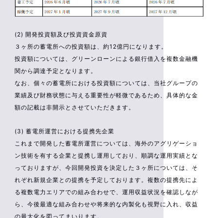
(2) 開発投資額及び投資資金原資
３ヶ所の蓄電所への投資額は、約12億円になります。
投資額については、グリーンローンによる銀行借入を複数金融機
関から調達予定となります。
なお、個々の蓄電所における投資額については、当社グループの
業績及び財務状態に与える重要性が軽微であるため、具体的な金
額の記載は非開示とさせていただきます。
(3) 蓄電所運営における提携先企業
これまで開発した蓄電所運営については、海外のアグリゲーショ
ン技術を有する企業と提携し運用しており、順調な運用実績とな
っておりますが、今回開発投資を決定した３ヶ所については、そ
れぞれ新規企業との提携を予定しております。複数の提携先によ
る複数電力エリアでの組み合わせで、運用収益状況を確認しなが
ら、今後最適な組み合わせや将来的な内製化も視野に入れ、収益
の最大化を図ってまいります。