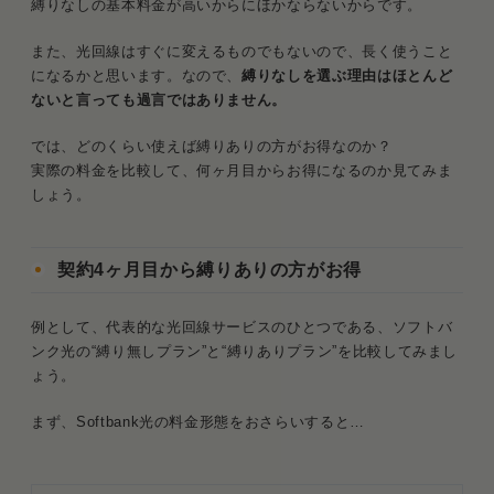
縛りなしの基本料金が高いからにほかならないからです。
また、光回線はすぐに変えるものでもないので、長く使うこと
になるかと思います。なので、
縛りなしを選ぶ理由はほとんど
ないと言っても過言ではありません。
では、どのくらい使えば縛りありの方がお得なのか？
実際の料金を比較して、何ヶ月目からお得になるのか見てみま
しょう。
契約4ヶ月目から縛りありの方がお得
例として、代表的な光回線サービスのひとつである、ソフトバ
ンク光の“縛り無しプラン”と“縛りありプラン”を比較してみまし
ょう。
まず、Softbank光の料金形態をおさらいすると…