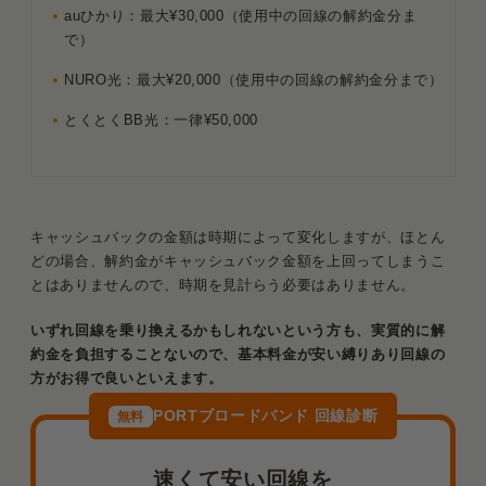
auひかり：最大¥30,000（使用中の回線の解約金分ま
で）
NURO光：最大¥20,000（使用中の回線の解約金分まで）
とくとくBB光：一律¥50,000
キャッシュバックの金額は時期によって変化しますが、ほとん
どの場合、解約金がキャッシュバック金額を上回ってしまうこ
とはありませんので、時期を見計らう必要はありません。
いずれ回線を乗り換えるかもしれないという方も、実質的に解
約金を負担することないので、基本料金が安い縛りあり回線の
方がお得で良いといえます。
PORTブロードバンド 回線診断
無料
速くて安い回線を