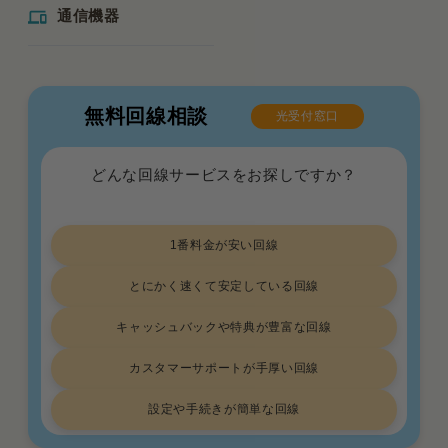
通信機器
無料回線相談
光受付窓口
どんな回線サービスをお探しですか？
1番料金が安い回線
とにかく速くて安定している回線
キャッシュバックや特典が豊富な回線
カスタマーサポートが手厚い回線
設定や手続きが簡単な回線