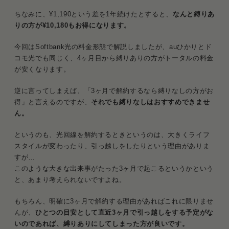
ちなみに、¥1,190という差を1年続けたとすると、
なんと縛りあ
りの方が¥10,180もお得になります。
今回はSoftbank光の料金形態で解説しましたが、auひかりとド
コモ光でも同じく、4ヶ月目から縛りありの方がトータルの料金
が安くなります。
逆に言ってしまえば、「3ヶ月で解約するなら縛りなしの方がお
得」と言えるのですが、
それでも縛りなしはおすすめできませ
ん。
というのも、光回線を解約するときというのは、大きくライフ
スタイルが変わったり、引っ越しをしたりという理由がありま
すが…
このような大きな出来事がたった3ヶ月で起こるというかという
と、あまり考えられないですよね。
もちろん、明確に3ヶ月で解約する理由があればこれに限りませ
んが、
ひとつの目安として直近3ヶ月で引っ越しをする予定がな
いのであれば、縛りありにしてしまった方が良いです。