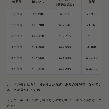
解約月
縛りなし
差額
（解約金込み）
1ヶ月目
¥5,390
¥8,360
¥2,970
2ヶ月目
¥10,780
¥12,540
¥1,760
3ヶ月目
¥16,170
¥16,720
¥550
4ヶ月目
¥21,560
¥20,900
¥-660
5ヶ月目
¥26,950
¥25,080
¥-1,870
6ヶ月目
¥32,340
¥29,260
¥-3,080
こちらの表を見ると、
4ヶ月目から縛りありの方が安くなってい
ることが分かりますね。
そして、4ヶ月目以降は縛りありの方が¥1,190ずつお得になって
きます。