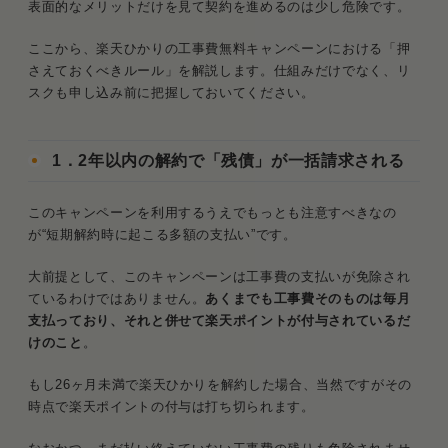
表面的なメリットだけを見て契約を進めるのは少し危険です。
ここから、楽天ひかりの工事費無料キャンペーンにおける「押
さえておくべきルール」を解説します。仕組みだけでなく、リ
スクも申し込み前に把握しておいてください。
1．2年以内の解約で「残債」が一括請求される
このキャンペーンを利用するうえでもっとも注意すべきなの
が“短期解約時に起こる多額の支払い”です。
大前提として、このキャンペーンは工事費の支払いが免除され
ているわけではありません。
あくまでも工事費そのものは毎月
支払っており、それと併せて楽天ポイントが付与されているだ
けのこと
。
もし26ヶ月未満で楽天ひかりを解約した場合、当然ですがその
時点で楽天ポイントの付与は打ち切られます。