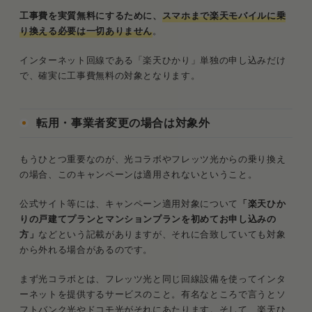
工事費を実質無料にするために、
スマホまで楽天モバイルに乗
り換える必要は一切ありません
。
インターネット回線である「楽天ひかり」単独の申し込みだけ
で、確実に工事費無料の対象となります。
転用・事業者変更の場合は対象外
もうひとつ重要なのが、光コラボやフレッツ光からの乗り換え
の場合、このキャンペーンは適用されないということ。
公式サイト等には、キャンペーン適用対象について
「楽天ひか
りの戸建てプランとマンションプランを初めてお申し込みの
方」
などという記載がありますが、それに合致していても対象
から外れる場合があるのです。
まず光コラボとは、フレッツ光と同じ回線設備を使ってインタ
ーネットを提供するサービスのこと。有名なところで言うとソ
フトバンク光やドコモ光がそれにあたります。そして、楽天ひ