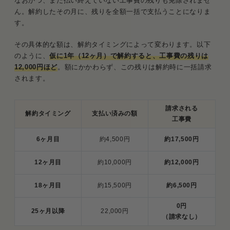
なおかつ、まだ払い終えていない工事費の残りも免除されませ
ん。解約したその月に、残りを全額一括で支払うことになりま
す。
その具体的な額は、解約タイミングによって変わります。以下
のように、
仮に1年（12ヶ月）で解約すると、工事費の残りは
12,000円ほど
。額にかかわらず、この残りは解約時に一括請求
されます。
請求される
解約タイミング
支払い済みの額
工事費
6ヶ月目
約4,500円
約17,500円
12ヶ月目
約10,000円
約12,000円
18ヶ月目
約15,500円
約6,500円
0円
25ヶ月以降
22,000円
（請求なし）