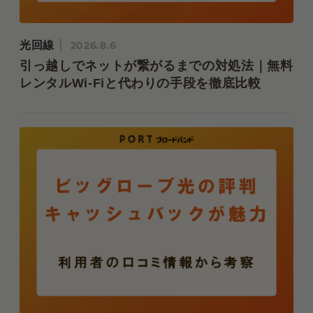
光回線
2026.8.6
引っ越しでネットが繋がるまでの対処法｜無料
レンタルWi-Fiと代わりの手段を徹底比較