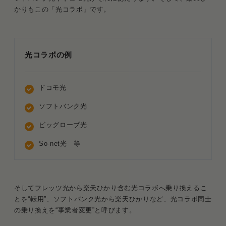
かりもこの「光コラボ」です。
光コラボの例
ドコモ光
ソフトバンク光
ビッグローブ光
So-net光 等
そしてフレッツ光から楽天ひかり含む光コラボへ乗り換えるこ
とを“転用”、ソフトバンク光から楽天ひかりなど、光コラボ同士
の乗り換えを“事業者変更”と呼びます。