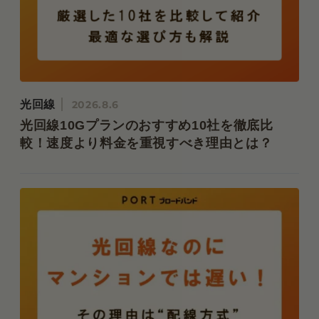
光回線
2026.8.6
光回線10Gプランのおすすめ10社を徹底比
較！速度より料金を重視すべき理由とは？