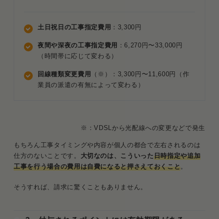
土日祝日の工事指定費用
：3,300円
夜間や深夜の工事指定費用
：6,270円〜33,000円
（時間帯に応じて変わる）
回線種類変更費用
（※）：3,300円〜11,600円（作
業員の派遣の有無によって変わる）
※：VDSLから光配線への変更などで発生
もちろん工事タイミングや内容が個人の都合で左右されるのは
仕方のないことです。
大切なのは、こういった
日時指定や追加
工事を行う場合の費用は自費になると押さえておくこと
。
そうすれば、請求に驚くこともありません。