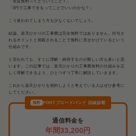
「実質無料ってどういうこと？」
「0円で工事できるってことでいいのかな？」
こう迷われてしまう方も少なくないでしょう。
結論、楽天ひかりの工事費は完全無料ではありません。付与さ
れるポイントと相殺されることで無料に見せかけているという
仕組みです。
と言われても、すぐに理解・納得するのが難しい方も多いと思
います。この記事では、楽天ひかりの工事費無料の仕組みを正
しく理解できるよう、ひとつずつ丁寧に解説していきます。
これから楽天ひかりを契約しようと考えている人はぜひ参考に
してください。
PORTブロードバンド 回線診断
無料
通信料金を
年間33,200円