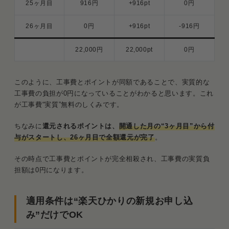
25ヶ月目
916円
+916pt
0円
26ヶ月目
0円
+916pt
-916円
22,000円
22,000pt
0円
このように、工事費とポイントが同額であることで、実質的な
工事費の負担が0円になっていることがわかると思います。これ
が工事費“実質”無料のしくみです。
ちなみに
還元されるポイントは、
開通した月の“3ヶ月目”から付
与がスタートし、26ヶ月目で全額還元が完了
。
その時点で工事費とポイントが完全相殺され、工事費の実質負
担額は0円になります。
適用条件は“楽天ひかりの新規お申し込
み”だけでOK