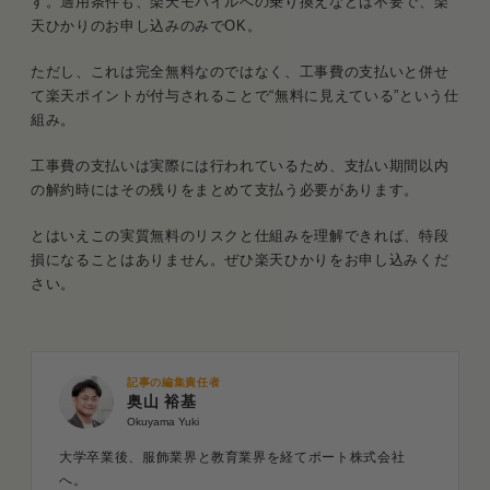
す。適用条件も、楽天モバイルへの乗り換えなどは不要で、楽
天ひかりのお申し込みのみでOK。
ただし、これは完全無料なのではなく、工事費の支払いと併せ
て楽天ポイントが付与されることで“無料に見えている”という仕
組み。
工事費の支払いは実際には行われているため、支払い期間以内
の解約時にはその残りをまとめて支払う必要があります。
とはいえこの実質無料のリスクと仕組みを理解できれば、特段
損になることはありません。ぜひ楽天ひかりをお申し込みくだ
さい。
記事の編集責任者
奥山 裕基
Okuyama Yuki
大学卒業後、服飾業界と教育業界を経てポート株式会社
へ。