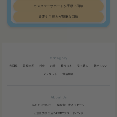
カスタマーサポートが手厚い回線
設定や手続きが簡単な回線
Category
光回線
回線速度
料金
お得
乗り換え
引っ越し
繋がらない
デメリット
通信機器
About Us
私たちについて
編集責任者メッセージ
正規販売代理店のPORTブロードバンド