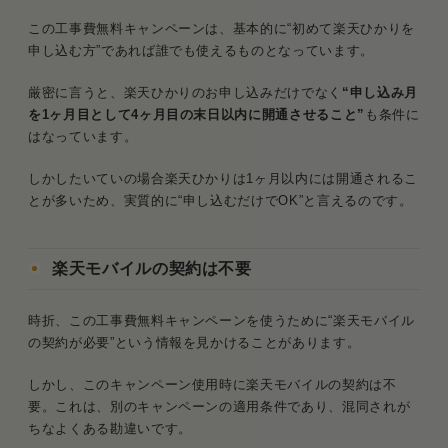
この工事費無料キャンペーンは、基本的に“初めて楽天ひかりを
申し込む方”であれば誰でも使えるものとなっています。
厳密に言うと、楽天ひかりのお申し込みだけでなく
“申し込み月
を1ヶ月目として4ヶ月目の末日以内に開通させること”
も条件に
はなっています。
しかしたいていの場合楽天ひかりは1ヶ月以内には開通されるこ
とが多いため、実質的に“申し込むだけでOK”と言えるのです。
楽天モバイルの契約は不要
時折、この工事費無料キャンペーンを使うために“楽天モバイル
の契約が必要”という情報を見かけることがあります。
しかし、このキャンペーン使用時に楽天モバイルの契約は不
要。これは、別のキャンペーンの適用条件であり、混同されが
ちなよくある勘違いです。