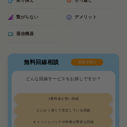
乗り換え
引っ越し
繋がらない
デメリット
通信機器
無料回線相談
光受付窓口
どんな回線サービスをお探しですか？
1番料金が安い回線
とにかく速くて安定している回線
キャッシュバックや特典が豊富な回線