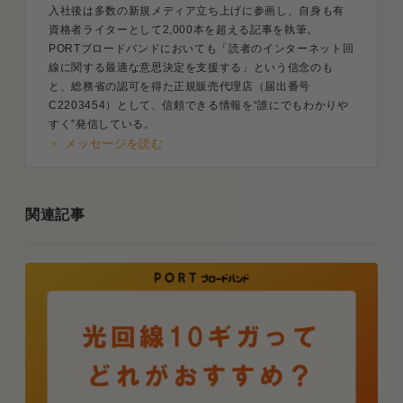
入社後は多数の新規メディア立ち上げに参画し、自身も有
資格者ライターとして2,000本を超える記事を執筆。
PORTブロードバンドにおいても「読者のインターネット回
線に関する最適な意思決定を支援する」という信念のも
と、総務省の認可を得た正規販売代理店（届出番号
C2203454）として、信頼できる情報を“誰にでもわかりや
すく”発信している。
＞ メッセージを読む
関連記事