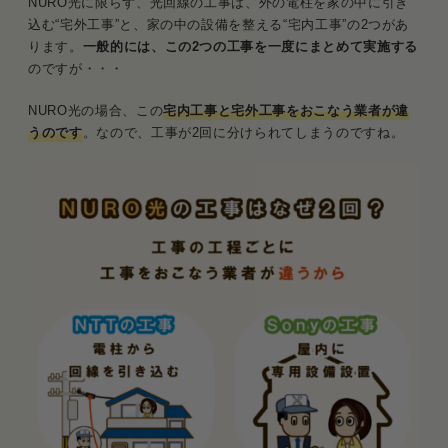
NURO光に限らず、光回線の工事は、外の電柱を家の中に引き
NURO光の工事内容
込む“宅外工事”と、家の中の設備を整える“宅内工事”の2つがあ
1．宅内工事
ります。
一般的には、この2つの工事を一度にまとめて実施する
のですが・・・
2．宅外工事
NURO光の場合、この
宅内工事と宅外工事をおこなう業者が違
NURO光の工事の流れ
うのです
。なので、工事が2回に分けられてしまうのですね。
申し込み・宅内工事日の決定
宅内工事
宅外工事日の決定
宅外工事
NURO光の工事費は44,000円
工事費と同額分が月々のネット料から割り引
かれる
曜日を指定すると追加で＋3,300円かかる