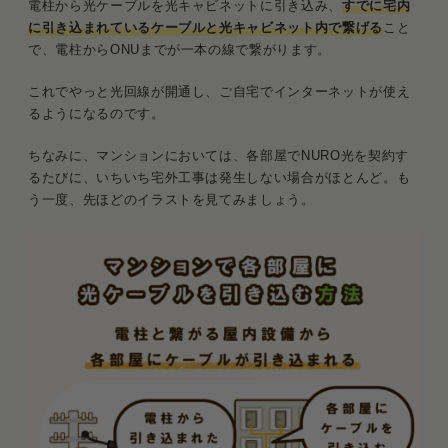
電柱から光ケーブルを光キャビネットに引き込み、
すでに宅内
に引き込まれているケーブルと光キャビネット内で繋げる
こと
で、電柱からONUまでが一本の線で繋がります。
これでやっと光回線が開通し、ご自宅でインターネットが使え
るようになるのです。
ちなみに、マンションにおいては、各部屋でNURO光を契約す
るたびに、いちいち宅外工事は発生しない場合がほとんど。も
う一度、先ほどのイラストを見てみましょう。