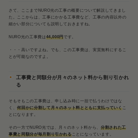
さて、ここまでNURO光の工事の概要について解説してきまし
た。ここからは、工事にかかる工事費など、工事の内容以外の
細かい部分についても説明しておきますね。
NURO光の工事費は
44,000円
です。
・・・高いですよね。でも、この工事費は、実質無料にするこ
とが可能なのですよ。
工事費と同額分が月々のネット料から割り引かれ
る
そもそもこの工事費は、申し込み時に一括で払うわけではな
く、
何回かに分割して月々のネット料とともに支払っていく
こ
とになります。
その一方でNURO光では、月々のネット料から、
分割された工
事費と同額分が毎月割り引かれる
ことになっています。