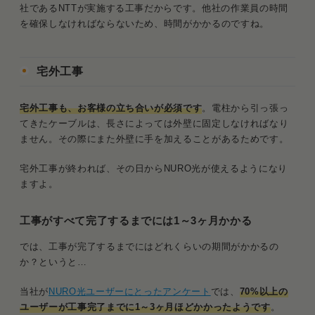
社であるNTTが実施する工事だからです。他社の作業員の時間
を確保しなければならないため、時間がかかるのですね。
宅外工事
宅外工事も、お客様の立ち合いが必須です
。電柱から引っ張っ
てきたケーブルは、長さによっては外壁に固定しなければなり
ません。その際にまた外壁に手を加えることがあるためです。
宅外工事が終われば、その日からNURO光が使えるようになり
ますよ。
工事がすべて完了するまでには1～3ヶ月かかる
では、工事が完了するまでにはどれくらいの期間がかかるの
か？というと…
当社が
NURO光ユーザーにとったアンケート
では、
70%以上の
ユーザーが工事完了までに1～3ヶ月ほどかかったようです
。