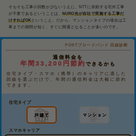
そもそも工事の回数が少ないうえに、NTTに依頼する宅外工事
が不要であるということは、
NURO光が自社で実施する工事だ
けすればOK
ということ。だから、マンションタイプの場合は工
事までの期間が短く、すぐに開通となることが多いのです。
PORTブロードバンド 回線診断
通信料金を
年間33,200円節約
できるかも
住宅タイプ・スマホ（携帯）のキャリアに適した
回線を選ぶだけで、年間の通信料金は大幅に節約
できます。
住宅タイプ
スマホキャリア