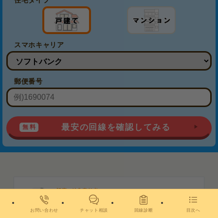
スマホキャリア
郵便番号
最安の回線を確認してみる
記事の編集責任者
奥山 裕基
Okuyama Yuki
お問い合わせ
チャット相談
回線診断
目次へ