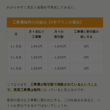
わかりやすく支払う金額を可視化してみると…
工事費無料の仕組み【2年プランの場合】
月々支払う
月々の
工事費と割引額の
月
工事費
割引額
差し引き
1ヶ月目
1,841円
－1,841円
0円
2ヶ月目
1,833円
－1,833円
0円
3ヶ月目
1,833円
－1,833円
0円
こうなります。
工事費が割引額で相殺されているということ
で、実質工事費は無料
になっていると言えるのです。
最初の莫大な工事費に驚かれた方も、この仕組みを知ると、い
くらか安心できるのではないでしょうか。