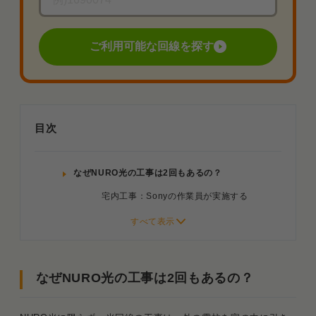
ご利用可能な回線を探す
目次
なぜNURO光の工事は2回もあるの？
宅内工事：Sonyの作業員が実施する
宅外工事：NTTの作業員が実施する
NTTにも工事を依頼するから開通までが長い
なぜNURO光の工事は2回もあるの？
ただしマンションタイプは例外もあり