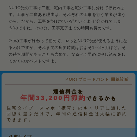
NURO光の工事は二度、宅内工事と宅外工事に分けて行われま
す。工事が二度ある理由は、それぞれの工事を行う業者が違う
から。だから、工事を“分けている”というより“分かれてしま
う”のですね。その分、工事完了までの時間も長めです。
2つの工事が終わって初めて、やっとNURO光が使えるようにな
るわけですが、それまでの所要時間はおよそ1～3ヶ月ほど。そ
の待ち期間があることも含めて、なるべく早めに申し込みをし
ておくのがベストですよ。
PORTブロードバンド 回線診断
通信料金を
年間33,200円節約
できるかも
住宅タイプ・スマホ（携帯）のキャリアに適した
回線を選ぶだけで、年間の通信料金は大幅に節約
できます。
住宅タイプ