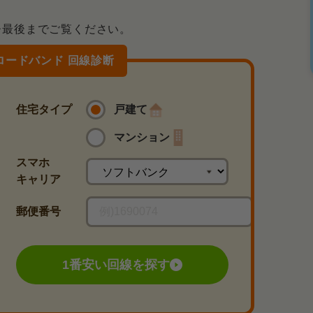
ひ最後までご覧ください。
ブロードバンド 回線診断
住宅タイプ
戸建て
マンション
スマホ
キャリア
郵便番号
1番安い回線を探す