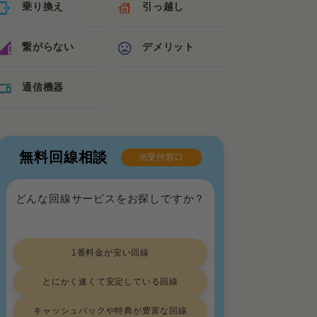
乗り換え
引っ越し
繋がらない
デメリット
通信機器
無料回線相談
光受付窓口
どんな回線サービスをお探しですか？
1番料金が安い回線
とにかく速くて安定している回線
キャッシュバックや特典が豊富な回線