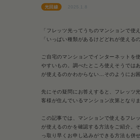
光回線
2025.1.8
「フレッツ光ってうちのマンションで使
「いっぱい種類があるけどどれが使える
ご自宅のマンションでインターネットを
やすいもの。調べたところ使えそうでは
が使えるのかわからない…そのようにお
先にその疑問にお答えすると、フレッツ
客様が住んでいるマンション次第となり
この記事では、マンションで使えるフレ
が使えるのかを確認する方法をご紹介。
っ取り早くお申し込みができる方法も併