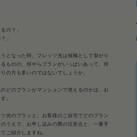
えるの？」
の？」
使うとなった時、フレッツ光は候補として挙がり
あるものの、何やらプランがいっぱいあって、何
困りの方も多いのではないでしょうか。
光のどのプランがマンションで使えるのかは、お
ます。
ッツ光のプランと、お客様のご自宅でどのプラン
そのうえで、お申し込みの際の注意点と、一番手
せてご紹介しますね。