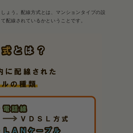
ましょう。配線方式とは、マンションタイプの設
って配線されているかということです。