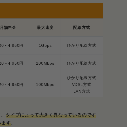
月額料金
最大速度
配線方式
520～4,950円
1Gbps
ひかり配線方式
520～4,950円
200Mbps
ひかり配線方式
ひかり配線方式
520～4,950円
100Mbps
VDSL方式
LAN方式
度。
タイプによって大きく異なっているのです
います
。