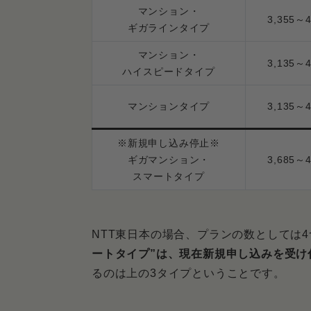
マンション・
3,355～
まとめ．フレッツ光はマンション
ギガラインタイプ
マンション・
3,135～
ハイスピードタイプ
マンションタイプ
3,135～
※新規申し込み停止※
ギガマンション・
3,685～
スマートタイプ
NTT東日本の場合、プランの数としては
ートタイプ”は、現在新規申し込みを受け
るのは上の3タイプということです。