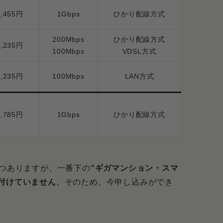
4,455円
1Gbps
ひかり配線方式
で使える！ただし手間を減らしたいなら光コラボ
200Mbps
ひかり配線方式
4,235円
100Mbps
VDSL方式
4,235円
100Mbps
LAN方式
4,785円
1Gbps
ひかり配線方式
4つありますが、一番下の
“ギガマンション・スマ
付けていません
。そのため、今申し込みができ