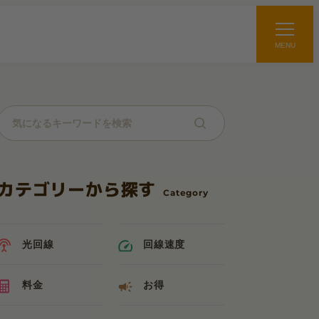
MENU
カテゴリーから探す
光回線
回線速度
料金
お得