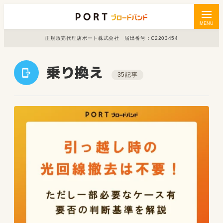
MENU
正規販売代理店ポート株式会社 届出番号：C2203454
乗り換え
35記事