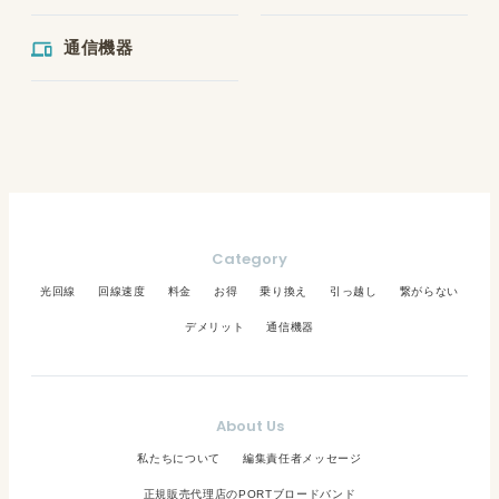
通信機器
Category
光回線
回線速度
料金
お得
乗り換え
引っ越し
繋がらない
デメリット
通信機器
About Us
私たちについて
編集責任者メッセージ
正規販売代理店のPORTブロードバンド