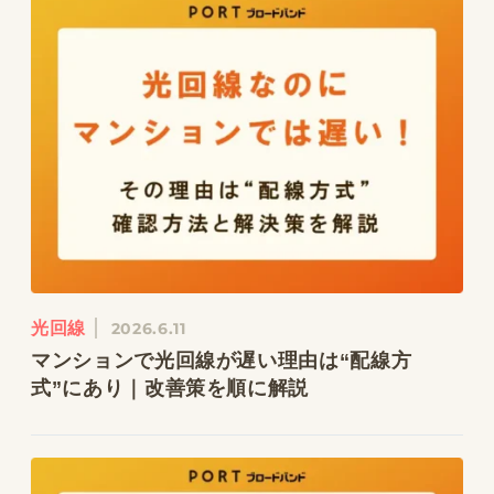
光回線
2026.6.11
マンションで光回線が遅い理由は“配線方
式”にあり｜改善策を順に解説