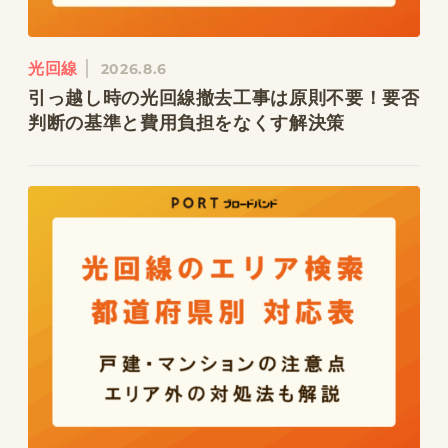
光回線
2026.8.6
引っ越し時の光回線撤去工事は原則不要！要否
判断の基準と費用負担をなくす解決策