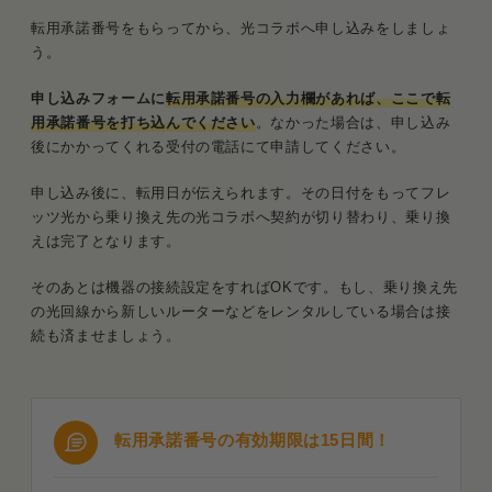
転用承諾番号をもらってから、光コラボへ申し込みをしましょ
う。
申し込みフォームに
転用承諾番号の入力欄があれば、ここで転
用承諾番号を打ち込んでください
。なかった場合は、申し込み
後にかかってくれる受付の電話にて申請してください。
申し込み後に、転用日が伝えられます。その日付をもってフレ
ッツ光から乗り換え先の光コラボへ契約が切り替わり、乗り換
えは完了となります。
そのあとは機器の接続設定をすればOKです。もし、乗り換え先
の光回線から新しいルーターなどをレンタルしている場合は接
続も済ませましょう。
転用承諾番号の有効期限は15日間！