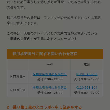
だったため工事なしで切り換えが可能」であると識別するため
の番号です。
転用承諾番号の発行は、フレッツ光の公式サイトもしくは電話
窓口で依頼できます。
この時は、現在のフレッツ光との契約内容が記載されている
「開通のご案内」
が手元にあるとスムーズです。
転用承諾番号に関する問い合わせ窓口
Web
電話
転用承諾番号の取得窓口
0120-140-202
NTT東日本
受付 8:30～22:00
受付 9:00～17:00
転用承諾番号の取得窓口
0120-553-104
NTT西日本
受付 9:00～25:00
受付 9:00～17:00
2．
乗り換え先の光コラボへ申し込みをする