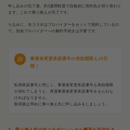
申し込みの完了後、約1週間程度で自動的に契約先が切り替わり
ます。これで乗り換えが完了です。
ちなみに、光コラボはプロバイダーをセットで契約しているの
で、別途プロバイダーへの解約手続きは不要です。
事業者変更承諾番号の有効期限も15日
間！
転用承諾番号と同じく、事業者変更承諾番号も有効期限
が切れてしまうと、再度事業者変更承諾番号をもらわな
ければなりません。
取得後は早めに乗り換え先に申し込みをしましょう。
3．乗り換え前の光コラボにレンタル機器を返却する