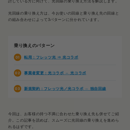
討している方に向けて、光回線の乗り換え方法を解説します。
光回線の乗り換え方は、今お使いの回線と乗り換え先の回線と
の組み合わせによって3パターンに分かれています。
乗り換えのパターン
転用：フレッツ光 ⇒ 光コラボ
事業者変更：光コラボ ⇔ 光コラボ
新規契約：フレッツ光／光コラボ ⇔ 独自回線
今回は、お客様の持つ不満に合わせた乗り換え先も併せてご紹
介。この記事を読めば、スムーズに光回線の乗り換えを進めら
れるはずです。