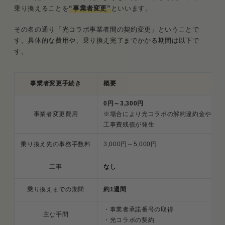
乗り換えることを
“事業者変更”
といいます。
その名の通り「光コラボ事業者間の契約変更」ということで
す。具体的な費用や、乗り換え完了までかかる期間は以下で
す。
事業者変更手続き
概要
0円～3,300円
事業者変更費用
※場合により光コラボの解約違約金や
工事費残債が発生
乗り換え先の事務手数料
3,000円～5,000円
工事
なし
乗り換えまでの期間
約1週間
・事業者承諾番号の取得
主な手間
・光コラボの契約