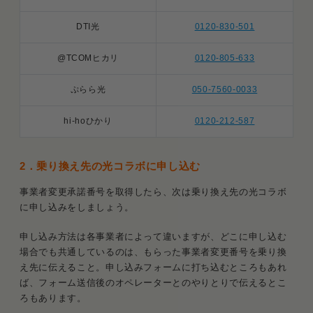
DTI光
0120-830-501
@TCOMヒカリ
0120-805-633
ぷらら光
050-7560-0033
hi-hoひかり
0120-212-587
2．乗り換え先の光コラボに申し込む
事業者変更承諾番号を取得したら、次は乗り換え先の光コラボ
に申し込みをしましょう。
申し込み方法は各事業者によって違いますが、どこに申し込む
場合でも共通しているのは、もらった事業者変更番号を乗り換
え先に伝えること。申し込みフォームに打ち込むところもあれ
ば、フォーム送信後のオペレーターとのやりとりで伝えるとこ
ろもあります。