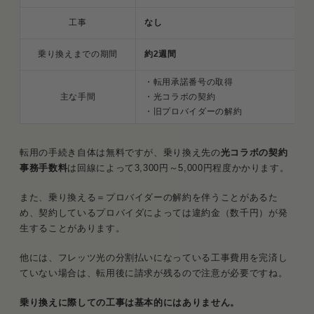
工事
なし
乗り換えまでの期間
約2週間
・転用承諾番号の取得
主な手間
・光コラボの契約
・旧プロバイダーの解約
転用の手続き自体は無料ですが、乗り換え先の
光コラボの契約
事務手数料
は回線によって3,300円～5,000円程度かかります。
また、乗り換える＝プロバイダーの解約を伴うことがあるた
め、契約しているプロバイダによっては違約金（数千円）が発
生することがあります。
他には、フレッツ光の分割払いになっている工事費用を完済し
ていない場合は、転用後に請求が残るので注意が必要ですね。
乗り換えに際しての工事は基本的にはありません。