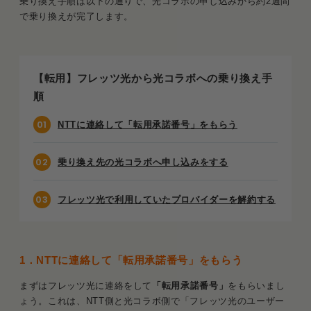
乗り換え手順は以下の通りで、光コラボの申し込みから約2週間
で乗り換えが完了します。
【転用】フレッツ光から光コラボへの乗り換え手
順
NTTに連絡して「転用承諾番号」をもらう
乗り換え先の光コラボへ申し込みをする
フレッツ光で利用していたプロバイダーを解約する
1．
NTTに連絡して「転用承諾番号」をもらう
まずはフレッツ光に連絡をして
「転用承諾番号」
をもらいまし
ょう。これは、NTT側と光コラボ側で「フレッツ光のユーザー