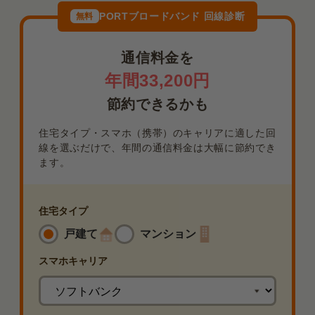
PORTブロードバンド 回線診断
無料
通信料金を
年間33,200円
節約できるかも
住宅タイプ・スマホ（携帯）のキャリアに適した回
線を選ぶだけで、年間の通信料金は大幅に節約でき
ます。
住宅タイプ
戸建て
マンション
スマホ
キャリア