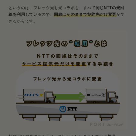
というのは、フレッツ光も光コラボも、すべて
同じNTTの光回
線を利用している
ので、
回線はそのままで契約先だけ変更
がで
きるからです。