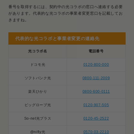
番号を取得するには、契約中の光コラボの窓口へ連絡する必要
があります。代表的な光コラボの事業者変更窓口を記載してお
きますね。
代表的な光コラボと事業者変更の連絡先
光コラボ名
電話番号
ドコモ光
0120-800-000
ソフトバンク光
0800-111-2009
楽天ひかり
0800-600-0111
ビッグローブ光
0120-907-505
So-net光プラス
0120-45-2522
@nifty光
0570-03-2210