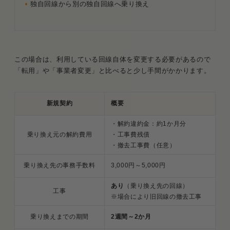
独自回線から別の独自回線へ乗り換え
この場合は、利用している回線自体を変更する必要があるので
「転用」や「事業者変更」と比べると少し手間がかかります。
新規契約
概要
・解約違約金：約1か月分
乗り換え元の解約費用
・工事費残債
・撤去工事費（任意）
乗り換え先の事務手数料
3,000円～5,000円
あり
（乗り換え先の回線）
工事
※場合により旧回線の撤去工事
乗り換えまでの期間
2週間～2か月