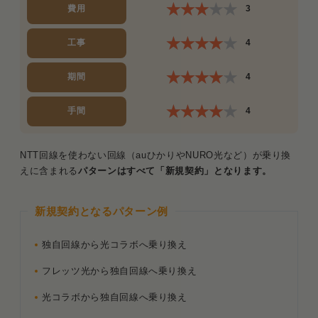
費用
3
工事
4
期間
4
手間
4
NTT回線を使わない回線（auひかりやNURO光など）が乗り換
えに含まれる
パターンはすべて「新規契約」となります。
新規契約となるパターン例
独自回線から光コラボへ乗り換え
フレッツ光から独自回線へ乗り換え
光コラボから独自回線へ乗り換え