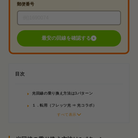
郵便番号
最安の回線を確認する
目次
光回線の乗り換え方法は3パターン
１．転用（フレッツ光 ⇒ 光コラボ）
転用手続きの流れとポイント
2．事業者変更（光コラボ ⇔ 光コラボ）