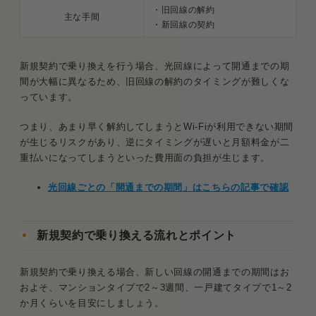
・旧回線の解約
主な手間
・新回線の契約
新規契約で乗り換えを行う場合、光回線によって開通までの期
間が大幅に異なるため、旧回線の解約のタイミングが難しくな
っています。
つまり、あまり早く解約してしまうとWi-Fiが利用できない期間
が生じるリスクがあり、逆にタイミングが遅いと月額料金が二
重払いになってしまうといった費用面の負担が生じます。
光回線ごとの「開通までの期間」はこちらの記事で確認
新規契約で乗り換える流れとポイント
新規契約で乗り換える場合、新しい回線の開通までの期間はお
およそ、マンションタイプで2～3週間、一戸建てタイプで1～2
か月くらいを目安にしましょう。