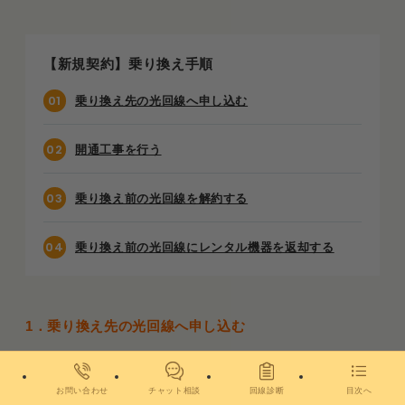
【新規契約】乗り換え手順
乗り換え先の光回線へ申し込む
開通工事を行う
乗り換え前の光回線を解約する
乗り換え前の光回線にレンタル機器を返却する
1．乗り換え先の光回線へ申し込む
まずは新しく利用したい光回線への申し込みをしましょう。
お問い合わせ
チャット相談
回線診断
目次へ
契約中の光回線を先に解約してしまうと、新規申し込みをした