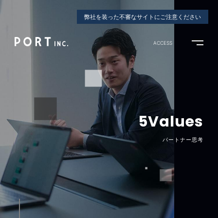
弊社を装った不審なサイトにご注意ください
ACCESS
5Values
パートナー思考