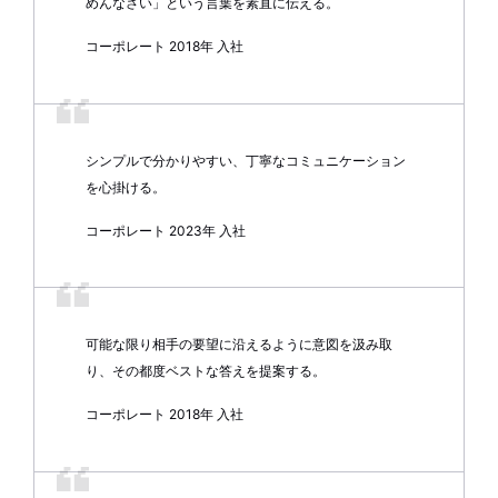
めんなさい」という言葉を素直に伝える。
コーポレート 2018年 入社
シンプルで分かりやすい、丁寧なコミュニケーション
を心掛ける。
コーポレート 2023年 入社
可能な限り相手の要望に沿えるように意図を汲み取
り、その都度ベストな答えを提案する。
コーポレート 2018年 入社