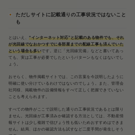
ただしサイトに記載通りの工事状況ではないこと
も
とはいえ、
“インターネット対応”と記載のある物件でも、それ
が光回線でなおかつすでに各部屋までの配線工事も済んでいた
という場合も多い
です。逆に「光回線完備」などと書いてあっ
ても、実は工事が必要でしたというパターンもなくはないでし
ょう。
おそらく、物件掲載サイトでは、この言葉を今説明したように
明確に使い分けているわけではないのでしょう。また、管理会
社同様、掲載物件の設備情報をすべて正しく把握できていない
ことも考えられます。
すべての物件がここで説明した通りの工事状況であるとは限り
ません。光回線が工事済みか確認する方法としては、不動産情
報サイトは少し複雑で信ぴょう性も低いためおすすめはできま
せん。結局、ほかの確認方法も試すなど二度手間が発生しそう