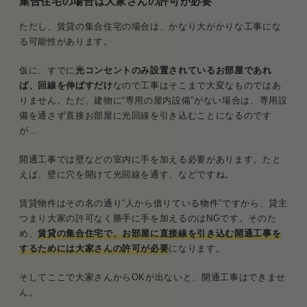
集合住宅の場合は大家さんの許可が必要
ただし、賃貸の集合住宅の場合は、かなり大がかりな工事にな
る可能性があります。
仮に、すでに
光コンセントのみ設置されているお部屋であれ
ば、回線を伸ばすだけ
なので工事はそこまで大変なものではあ
りません。ただ、建物に“専用の屋内設備”がない場合は、専用設
備を通さず直接お部屋に光回線を引き込むことになるのです
が…
開通工事では壁などの室内に手を加える必要があります。たと
えば、壁に穴を開けて光回線を通す、などですね。
賃貸物件はその名の通り“人から借りている物件”ですから、貸主
つまり大家の許可なく勝手に手を加えるのはNGです。そのた
め、
賃貸の集合住宅で、お部屋に直接線を引き込む開通工事を
するためには大家さんの許可が必要
になります。
そしてここで大家さんからOKが出ないと、開通工事はできませ
ん。