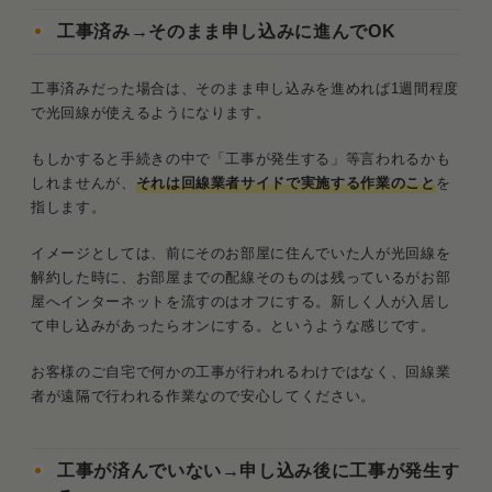
工事済み→そのまま申し込みに進んでOK
工事済みだった場合は、そのまま申し込みを進めれば1週間程度
で光回線が使えるようになります。
もしかすると手続きの中で「工事が発生する」等言われるかも
しれませんが、
それは回線業者サイドで実施する作業のこと
を
指します。
イメージとしては、前にそのお部屋に住んでいた人が光回線を
解約した時に、お部屋までの配線そのものは残っているがお部
屋へインターネットを流すのはオフにする。新しく人が入居し
て申し込みがあったらオンにする。というような感じです。
お客様のご自宅で何かの工事が行われるわけではなく、回線業
者が遠隔で行われる作業なので安心してください。
工事が済んでいない→申し込み後に工事が発生す