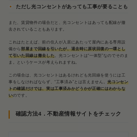
ただし光コンセントがあっても工事が要ることも
また、賃貸物件の場合だと、光コンセントはあっても配線が撤
去されていることもあります。
これはたとえば、前の住人が入居にあたって屋内にある専用設
備から
部屋まで回線を引いたが、退去時に原状回復の一環とし
て引いた回線は撤去した
。光コンセントは“一体型”なのでそのま
ま。というケースが考えられますね。
この場合は、光コンセントはあるけれども光回線を使うには工
事をしなければならず、“工事済み”とは言えません。
光コンセン
トの確認だけでは、実は工事済みかどうかが正確にはわからな
い
のです。
確認方法4．不動産情報サイトをチェック