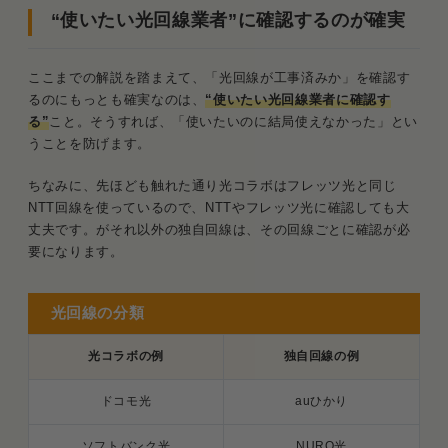
“使いたい光回線業者”に確認するのが確実
ここまでの解説を踏まえて、「光回線が工事済みか」を確認す
るのにもっとも確実なのは、
“使いたい光回線業者に確認す
る”
こと。そうすれば、「使いたいのに結局使えなかった」とい
うことを防げます。
ちなみに、先ほども触れた通り光コラボはフレッツ光と同じ
NTT回線を使っているので、NTTやフレッツ光に確認しても大
丈夫です。がそれ以外の独自回線は、その回線ごとに確認が必
要になります。
光回線の分類
光コラボの例
独自回線の例
ドコモ光
auひかり
ソフトバンク光
NURO光