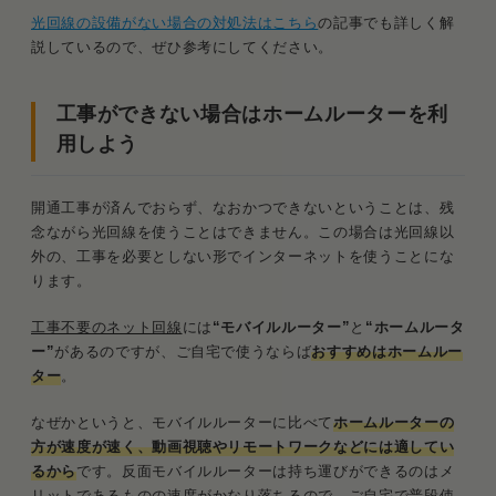
光回線の設備がない場合の対処法はこちら
の記事でも詳しく解
説しているので、ぜひ参考にしてください。
工事ができない場合はホームルーターを利
用しよう
開通工事が済んでおらず、なおかつできないということは、残
念ながら光回線を使うことはできません。この場合は光回線以
外の、工事を必要としない形でインターネットを使うことにな
ります。
工事不要のネット回線
には
“モバイルルーター”
と
“ホームルータ
ー”
があるのですが、ご自宅で使うならば
おすすめはホームルー
ター
。
なぜかというと、モバイルルーターに比べて
ホームルーターの
方が速度が速く、動画視聴やリモートワークなどには適してい
るから
です。反面モバイルルーターは持ち運びができるのはメ
リットであるものの速度がかなり落ちるので、ご自宅で普段使