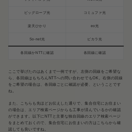
ビッグローブ光
コミュファ光
楽天ひかり
eo光
So-net光
ピカラ光
各回線かNTTに確認
各回線に確認
ここで挙げたのはあくまで一例ですが、左側の回線をご希望な
ら、各回線はもちろんNTTへの問い合わせでもOK。右側の回線
をご希望の場合は、各回線ごとに確認が必要、ということです
ね。
また、こちらも先ほどお伝えした通りで、集合住宅にお住まい
の場合は、エリア検索ページからも工事が済んでいるかの確認
ができます。以下にNTTと主要な独自回線のエリア検索ページ
をまとめておくので、集合住宅にお住まいの方はこちらから確
認しても良いですね。