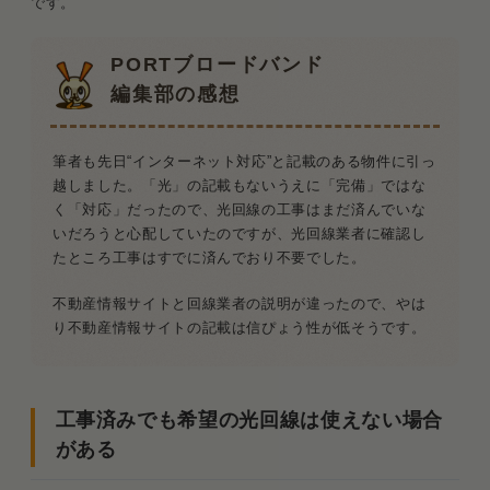
です。
PORTブロードバンド
編集部の感想
筆者も先日“インターネット対応”と記載のある物件に引っ
越しました。「光」の記載もないうえに「完備」ではな
く「対応」だったので、光回線の工事はまだ済んでいな
いだろうと心配していたのですが、光回線業者に確認し
たところ工事はすでに済んでおり不要でした。
不動産情報サイトと回線業者の説明が違ったので、やは
り不動産情報サイトの記載は信ぴょう性が低そうです。
工事済みでも希望の光回線は使えない場合
がある