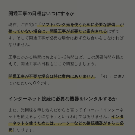
開通工事の日程はいつにするか
現在、ご自宅に
「ソフトバンク光を使うために必要な設備」が
整っていない場合は、開通工事が必要だと案内される
はずで
す。そして開通工事が必要な場合は必ず立ち合いをしなければ
なりません。
工事にかかる時間はおよそ1～2時間ほど。この所要時間を踏ま
えて、開通工事の日程もここで調整しましょう。
開通工事が不要な場合は特に案内はありません
。「4）」に進ん
でいただいてOKです。
インターネット接続に必要な機器をレンタルするか
また、光回線を申し込んだからと言ってイコール「インターネ
ットを使えるようになる」というわけではありません。
インタ
ーネットを使うためには、ルーターなどの接続機器がさらに必
要
になります。