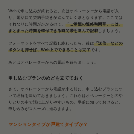
Webで申し込みが終わると、次はオペレーターから電話が入
り、電話口で契約手続きが進んでいく形となります。ここでは
それなりに時間がかかるので、
「ご希望の連絡時間帯」には、
まとまった時間を確保できる時間帯を選んで記載
しましょう。
フォーマットをすべて記載し終わったら、後は
「送信」などの
ボタンを押せば、Web上でできることは完了
です。
あとはオペレーターからの電話を待ちましょう。
申し込むプランのめどを立てておく
さて、オペレーターから電話が来る前に、申し込むプランにつ
いて理解を深めておきましょう。これらはオペレーターとのや
りとりの中で話に上がりやすいもの。事前に知っておけると、
申し込みがスムーズに進みますよ。
マンションタイプか戸建てタイプか？