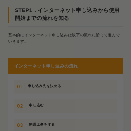
し込みを完了させる
STEP1．インターネット申し込みから使用
3．必要があれば開通工事をする
開始までの流れを知る
4．機器の設定をする
基本的にインターネット申し込みは以下の流れに沿って進んで
いきます。
インターネット申し込みに関する「よくある質問」
Q．インターネットを使うのにはそのほか何
が必要ですか？
インターネット申し込みの流れ
Q．インターネットを申し込んでから開通ま
でどれくらいかかりますか？
申し込み先を決める
Q．インターネット申し込みの際、どれくら
いの費用がかかりますか？
申し込む
まとめ．インターネット申し込みは手順に沿えば簡
単にできる
開通工事をする