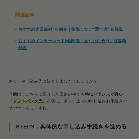
関連記事
おすすめ光回線4社を紹介｜後悔しない“選び方”も解説
おすすめインターネット回線4選｜あなたに合う回線診断
付き
さて、申し込み先は決まりましたでしょうか？
今回は、こちらで紹介した回線の中でも
特にバランスが良い
「ソフトバンク光」
を例に、ネット上での申し込みお手続きの
サポートをしますね。
STEP3．具体的な申し込み手続きを進める