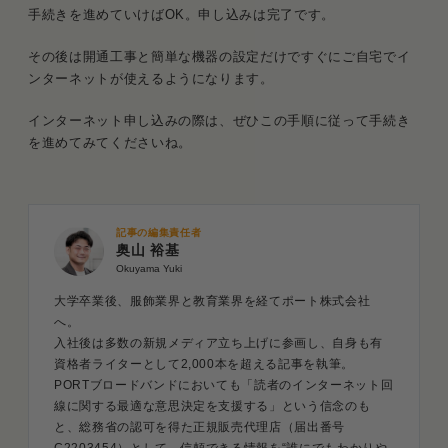
手続きを進めていけばOK。申し込みは完了です。
その後は開通工事と簡単な機器の設定だけですぐにご自宅でイ
ンターネットが使えるようになります。
インターネット申し込みの際は、ぜひこの手順に従って手続き
を進めてみてくださいね。
記事の編集責任者
奥山 裕基
Okuyama Yuki
大学卒業後、服飾業界と教育業界を経てポート株式会社
へ。
入社後は多数の新規メディア立ち上げに参画し、自身も有
資格者ライターとして2,000本を超える記事を執筆。
PORTブロードバンドにおいても「読者のインターネット回
線に関する最適な意思決定を支援する」という信念のも
と、総務省の認可を得た正規販売代理店（届出番号