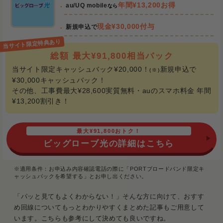
年間¥13,200お得
au/UQ mobile
なら
現金¥30,000付与
新規申込で
総額 最大¥91,800相当バック
当サイト限定キャッシュバック¥20,000！
新規申込で
(※)
¥30,000キャッシュバック！
その他、工事費最大¥28,600実質無料・auのスマホ料金 年間
¥13,200割引き！
最大¥91,800おトク！
ビッグローブ光の詳細はこちら
※適用条件：お申込み内容確認電話の際に「PORTブロードバンド限定キ
ャッシュバックを希望する」とお申し出ください。
「パッと見てもよくわからない！」そんな方に向けて、おすす
め回線についてもっとわかりやすくまとめた記事もご用意して
います。こちらも参考にして決めても良いですね。