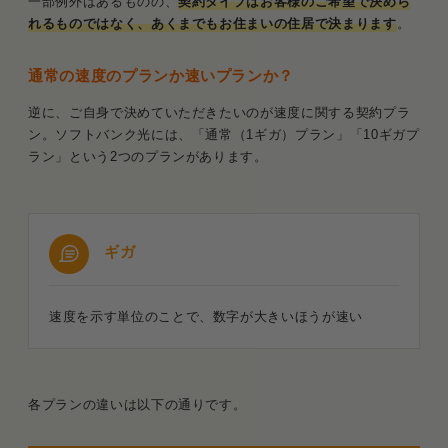
一部例外はあるものの、
契約タイプはお客様のご希望で決めら
れるものではなく、あくまでもお住まいの住居で決まります
。
通常の速度のプランか速いプランか？
逆に、ご自身で決めていただきたいのが速度に関する契約プラ
ン。ソフトバンク光には、「通常（1ギガ）プラン」「10ギガプ
ラン」という2つのプランがあります。
ギガ
速度を示す単位のことで、数字が大きいほうが速い
各プランの違いは以下の通りです。