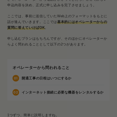
申込内容を決め、正式に申し込みを完了させましょう。
ここでは、事前に送信していたWeb上のフォーマットをもとに
話が進んでいきます。ここでは
基本的にはオペレーターからの
質問に答えていけばOK
。
申し込むプランはもちろんですが、そのほかにオペレーターか
らよく問われることとして以下の2つがあります。
オペレーターから問われること
開通工事の日程はいつにするか
インターネット接続に必要な機器をレンタルするか
1つずつ、簡単に説明しますね。