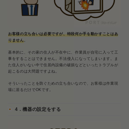
お客様の立ち合いは必要ですが、特段何か手を動かすことはあ
りません
。
基本的に、その家の住人が不在中に、作業員が自宅に入って工
事をすることはできません。不法侵入になってしまいます。ま
た住人がいない中で住居内設備の破損などといったトラブルが
起こるのは大問題ですよね。
そういったことを防ぐための立ち合いなので、お客様は作業現
場に居るだけでOKです。
4．機器の設定をする