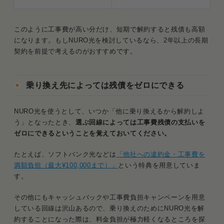
このように工事費が高い分だけ、短期で解約すると残債も高額
になります。もしNURO光を検討しているなら、2年以上の長期
契約を前提で考えるのがおすすめです。
乗り換え先によっては残債をゼロにできる
NURO光を使うとして、いつか「他に乗り換えるから解約しよ
う」となったとき、
選ぶ回線によっては工事費残債の支払いを
ゼロにできるということを覚えておいてください。
たとえば、ソフトバンク光などは
「他社への違約金・工事費を
満額負担（最大¥100,000まで）」
という特典を用意していま
す。
その他にもキャッシュバックや工事費負担キャンペーンを用意
している回線は沢山あるので、乗り換えのためにNURO光を解
約することになった際は、料金負担が極力軽くなるところを探