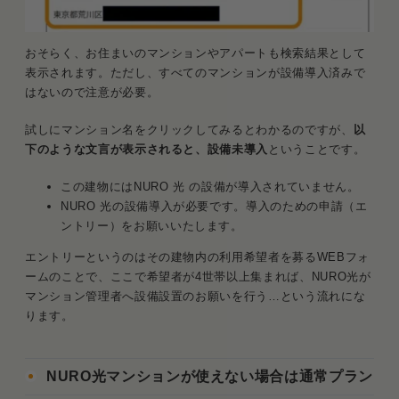
おそらく、お住まいのマンションやアパートも検索結果として
表示されます。ただし、すべてのマンションが設備導入済みで
はないので注意が必要。
試しにマンション名をクリックしてみるとわかるのですが、
以
下のような文言が表示されると、設備未導入
ということです。
この建物にはNURO 光 の設備が導入されていません。
NURO 光の設備導入が必要です。導入のための申請（エ
ントリー）をお願いいたします。
エントリーというのはその建物内の利用希望者を募るWEBフォ
ームのことで、ここで希望者が4世帯以上集まれば、NURO光が
マンション管理者へ設備設置のお願いを行う…という流れにな
ります。
NURO光マンションが使えない場合は通常プラン