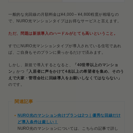
一般的な光回線の月額料金は¥4,000～¥4,800程度が相場なの
で、NURO光マンションタイプはお得なサービスと言えます。
ただ、問題は新規導入のハードルがとても高いということ。
すでにNURO光マンションタイプが導入されている住宅であれ
ば、ご自身もそのプランに乗っかるだけで済みます。
しかし、新規で導入するとなると、
「40世帯以上のマンショ
ン」
かつ
「入居者に声をかけて4名以上の希望者を集め、そのう
えで大家・管理会社に回線導入をお願いしなくてはならない」
のです。
関連記事
NURO光のマンション向けプランは2つ｜優秀な回線だけ
ど導入条件は厳しい！
NURO光のマンションについては、こちらの記事で詳し