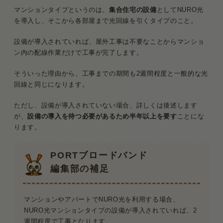
マンションタイプというのは、
集合住宅の設備
としてNURO光
を導入し、そこから各部屋まで光回線を引くタイプのこと。
設備が導入されていれば、屋外工事は不要なことからマンショ
ン内の配線作業だけで工事が完了します。
そういった理由から、工事までの期間も2週間程度と一般的な光
回線と同じになります。
ただし、設備が導入されていない場合、詳しくは後述します
が、
設備の導入を待つ必要があるため半年以上を要す
ことにな
ります。
PORTブロードバンド
編集部の補足
マンションやアパートでNURO光を利用する場合、
NURO光マンションタイプの設備が導入されていれば、2
週間程度で工事となります。