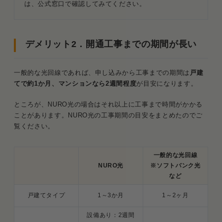
は、公式窓口で確認してみてください。
デメリット2．開通工事までの期間が長い
一般的な光回線であれば、申し込みから工事までの期間は
戸建
てで約1か月、マンションなら2週間程度
が目安になります。
ところが、NURO光の場合はそれ以上に工事まで時間がかかる
ことがあります。NURO光の工事期間の目安をまとめたのでご
覧ください。
一般的な光回線
NURO光
※ソフトバンク光
など
戸建てタイプ
1～3か月
1～2ヶ月
設備あり：2週間