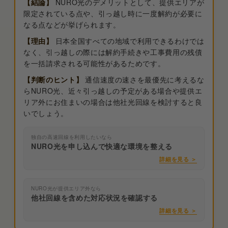
【結論】
NURO光のデメリットとして、提供エリアが
限定されている点や、引っ越し時に一度解約が必要に
なる点などが挙げられます。
【理由】
日本全国すべての地域で利用できるわけでは
なく、引っ越しの際には解約手続きや工事費用の残債
を一括請求される可能性があるためです。
【判断のヒント】
通信速度の速さを最優先に考えるな
らNURO光、近々引っ越しの予定がある場合や提供エ
リア外にお住まいの場合は他社光回線を検討すると良
いでしょう。
独自の高速回線を利用したいなら
NURO光を申し込んで快適な環境を整える
詳細を見る ＞
NURO光が提供エリア外なら
他社回線を含めた対応状況を確認する
詳細を見る ＞