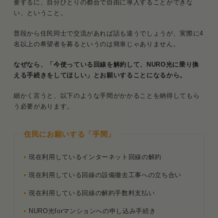
要するに、自分ひとりの都合で自由に導入することができな
い、ということ。
普段から住民同士で交流があれば話も違うでしょうが、実際に4
名以上の希望者を募るというのは簡単じゃありません。
なぜなら、「今使っている回線を解約して、NURO光に乗り換
える手続きをしてほしい」とお願いすることになるから。
細かく言うと、以下のような手間がかかることを納得してもら
う必要があります。
住民にお願いする「手間」
現在利用しているインターネット回線の解約
現在利用している回線の設備撤去工事への立ち合い
現在利用している回線の解約手数料支払い
NURO光forマンションへの申し込み手続き