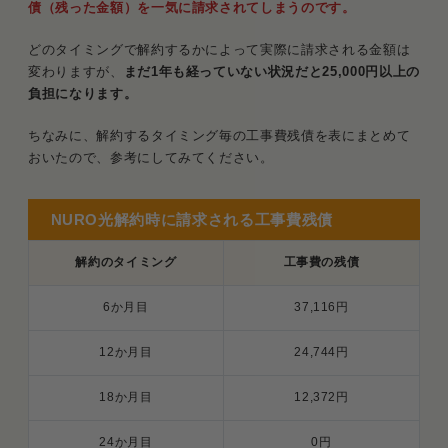
債（残った金額）を一気に請求されてしまうのです。
どのタイミングで解約するかによって実際に請求される金額は
変わりますが、
まだ1年も経っていない状況だと25,000円以上の
負担になります。
ちなみに、解約するタイミング毎の工事費残債を表にまとめて
おいたので、参考にしてみてください。
NURO光解約時に請求される工事費残債
解約のタイミング
工事費の残債
6か月目
37,116円
12か月目
24,744円
18か月目
12,372円
24か月目
0円