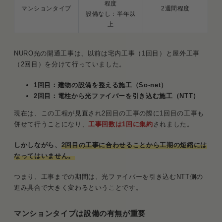
程度
マンションタイプ
2週間程度
設備なし：半年以
上
NURO光の開通工事は、以前は宅内工事（1回目）と屋外工事
（2回目）を分けて行っていました。
1回目：建物の設備を整える施工（So-net）
2回目：電柱から光ファイバーを引き込む施工（NTT）
現在は、この工程が見直され2回目の工事の際に1回目の工事も
併せて行うことになり、
工事回数は1回に集約
されました。
しかしながら、
2回目の工事に合わせることから工期の短縮には
なってはいません。
つまり、工事までの期間は、光ファイバーを引き込むNTT側の
進み具合で大きく変わるということです。
マンションタイプは設備の有無が重要