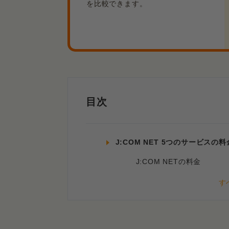
を比較できます。
目次
J:COM NET 5つのサービスの料
J:COM NETの料金
J:COM NET光の料金
J:COM NET光（N）の料