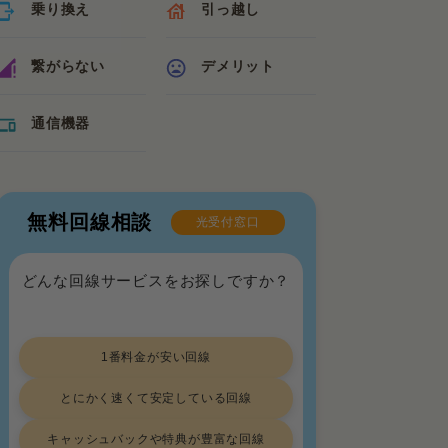
乗り換え
引っ越し
繋がらない
デメリット
通信機器
無料回線相談
光受付窓口
どんな回線サービスをお探しですか？
1番料金が安い回線
とにかく速くて安定している回線
キャッシュバックや特典が豊富な回線