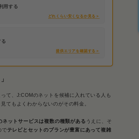
利用する
どれくらい安くなるか見る＞
する
提供エリアを確認する＞
？」
って、J:COMのネットを候補に入れている人も
を見てもよくわからないのがその料金。
Mのネットサービスは複数の種類がある
うえに、そ
ので
テレビとセットのプランが豊富にあって複雑