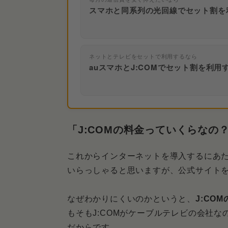
スマホと同系列の光回線でセット割を
ネットとテレビをセットで利用するなら
auスマホとJ:COMでセット割を利用
「J:COMの料金っていくらなの
これからインターネットを導入するにあた
いらっしゃると思いますが、公式サイト
なぜわかりにくいのかというと、
J:CO
もそもJ:COMがケーブルテレビの会社な
だからです。