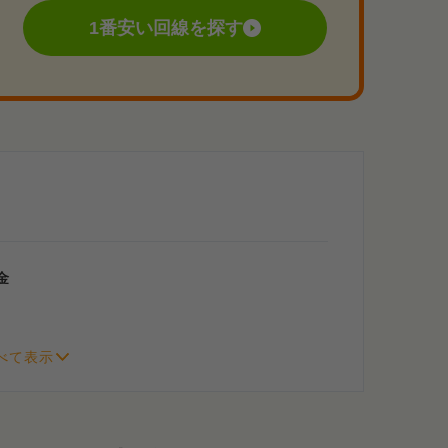
1番安い回線を探す
金
金