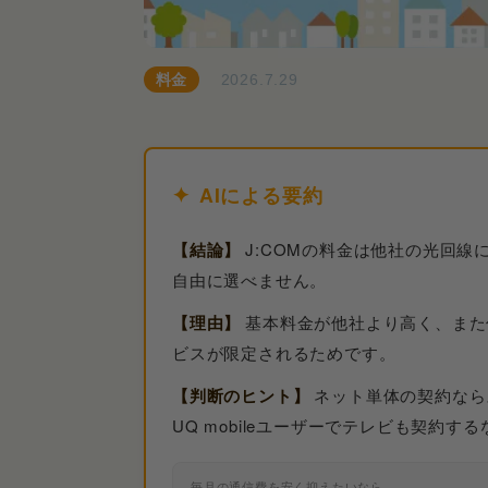
料金
2026.7.29
AIによる要約
【結論】
J:COMの料金は他社の光回
自由に選べません。
【理由】
基本料金が他社より高く、また
ビスが限定されるためです。
【判断のヒント】
ネット単体の契約なら
UQ mobileユーザーでテレビも契約す
毎月の通信費を安く抑えたいなら