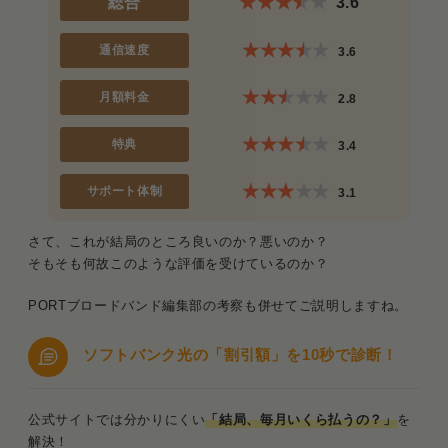
総合
3.6
通信速度
3.6
月額料金
2.8
特典
3.4
サポート体制
3.1
さて、これが結局のところ良いのか？悪いのか？
そもそも何故このような評価を受けているのか？
PORTブロードバンド編集部の考察も併せてご説明しますね。
ソフトバンク光の「割引額」を10秒で診断
！
公式サイトでは分かりにくい
「結局、毎月いくら払うの？」
を
解決！