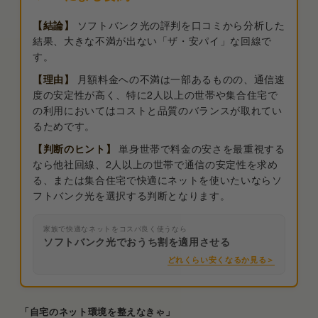
【結論】
ソフトバンク光の評判を口コミから分析した
結果、大きな不満が出ない「ザ・安パイ」な回線で
す。
【理由】
月額料金への不満は一部あるものの、通信速
度の安定性が高く、特に2人以上の世帯や集合住宅で
の利用においてはコストと品質のバランスが取れてい
るためです。
【判断のヒント】
単身世帯で料金の安さを最重視する
なら他社回線、2人以上の世帯で通信の安定性を求め
る、または集合住宅で快適にネットを使いたいならソ
フトバンク光を選択する判断となります。
家族で快適なネットをコスパ良く使うなら
ソフトバンク光でおうち割を適用させる
どれくらい安くなるか見る＞
「自宅のネット環境を整えなきゃ」