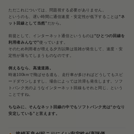
ただこれについては、問題視する必要がありません。
というのも、遅い時間に通信速度・安定性が低下することは
“ネ
ット回線として当然”
だから。
前提として、インターネット通信というものは
“ひとつの回線を
利用者みんなで”
使っています。
そのため利用者が増える夕方以降は混雑が発生して、速度・安
定性が落ちてしまうものなのです。
例えるなら、高速道路。
時速100kmで飛ばせる道も、走行車が多ければどうしてもスピ
ードダウンしますし、場合によっては渋滞も発生します。ソフ
トバンク光のようなインターネット回線もそれと同じ、という
ことですね。
ちなみに、そんなネット回線の中でもソフトバンク光は“かなり
安定している”と言えます。
接続不良が起こりにくい安定性が高評価