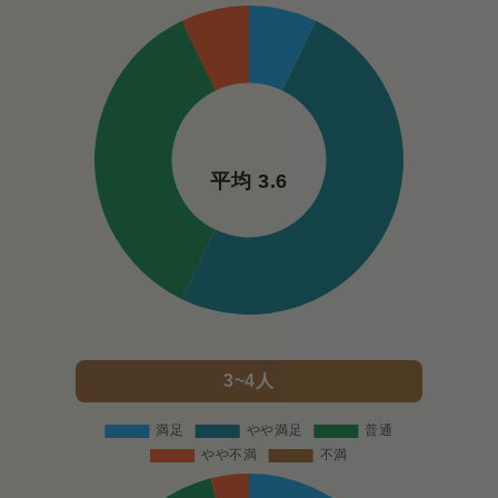
平均 3.6
3~4人