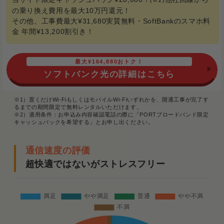
(※2)
の乗り換え費用を最大10万円還元！
その他、工事費最大¥31,680実質無料・SoftBankのスマホ料
金 年間¥13,200割引き！
最大¥164,880おトク！
ソフトバンク光の詳細はこちら
※1）置くだけWi-FiもしくはモバイルWi-Fiいずれかを、開通工事が完了す
るまでの期間限定で無料レンタルいただけます。
※2）適用条件：お申込み内容確認電話の際に「PORTブロードバンド限定
キャッシュバックを希望する」とお申し出ください。
通信速度の評価
超快適ではないがストレスフリー