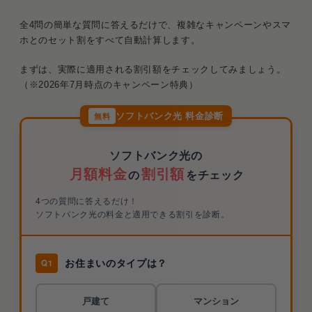
全4問の簡単な質問に答えるだけで、複雑なキャンペーンやスマ
ホとのセット割をすべて自動計算します。
まずは、実際に適用される割引額をチェックしてみましょう。
（※2026年7月時点のキャンペーン特典）
ソフトバンク光 料金診断
無料
ソフトバンク光の
月額料金
割引額
の
をチェック
4つの質問に答えるだけ！
ソフトバンク光の料金と適用できる割引を診断。
お住まいのタイプは？
Q1
戸建て
マンション