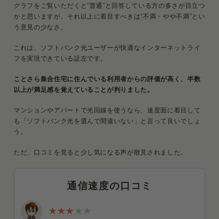
グラフをご覧いただくと“普通”と回答している方の多さが目立つ
かと思いますが、それ以上に着目すべきは“不満・やや不満”とい
う意見の少なさ。
これは、ソフトバンク光ユーザーが快適なインターネットライ
フを実現できている証左です。
ことさら集合住宅に住んでいる利用者からの評価が高く、半数
以上が満足感を覚えていることが判りました。
マンションやアパートで光回線を使うなら、速度面に着目して
も「ソフトバンク光を選んで間違いない」と言って良いでしょ
う。
ただ、口コミを見ると少し気になる声が散見されました。
通信速度の口コミ