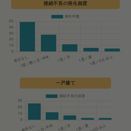
接続不良の発生頻度
一戸建て