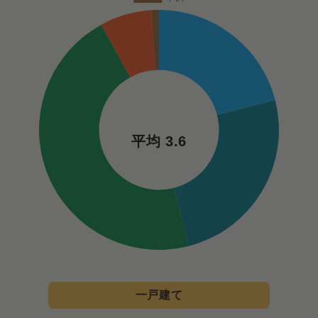
平均 3.6
一戸建て