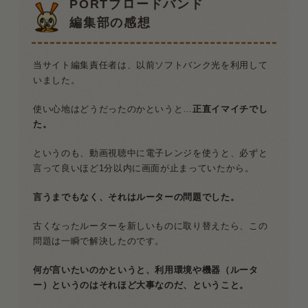
PORTブロードバンド
編集部の感想
当サイト編集責任者は、以前ソフトバンク光を利用して
いました。
使い心地はどうだったのかというと…
正直イマイチでし
た。
というのも、動画視聴中に電子レンジを使うと、必ずと
言って良いほど1分以内に画面が止まっていたから。
言うまでもなく、それはルーターの問題でした。
古くなったルーターを新しいものに取り替えたら、この
問題は一瞬で解決したのです。
何が言いたいのかというと、利用環境や機器（ルータ
ー）というのはそれほど大事なのだ、ということ。