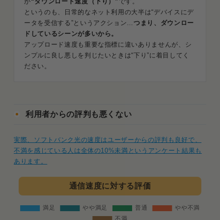
が
“ダウンロード速度（下り）”
です。
というのも、日常的なネット利用の大半は“デバイスにデ
ータを受信する”というアクション…
つまり、ダウンロー
ドしているシーンが多いから。
アップロード速度も重要な指標に違いありませんが、シ
ンプルに良し悪しを判じたいときは“下り”に着目してく
ださい。
利用者からの評判も悪くない
実際、ソフトバンク光の速度はユーザーからの評判も良好で、
不満を感じている人は全体の10%未満というアンケート結果も
あります。
通信速度に対する評価