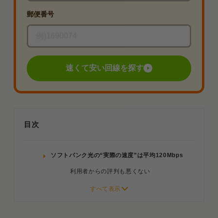
郵便番号
速くて安い回線を探す
目次
ソフトバンク光の“実際の速度”は平均120Mbps
利用者からの評判も悪くない
ただし利用環境によっては低速になることも
速度は曜日・時間帯を問わず安定している