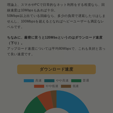
理論上、スマホやPCで日常的なネット利用をする程度なら、回
線速度は10Mbpsもあれば十分。
50Mbps以上出ている回線なら、多少の負荷で遅延したりはしま
せんし、100Mbpsを超えるとなればヘビーユーザーも満足なレ
ベルです。
ちなみに、厳密に言うと120Mbsというのはダウンロード速度
（下り）。
アップロード速度については平均80Mbpsで、これも良好と言っ
て良い速度です。
ダウンロード速度