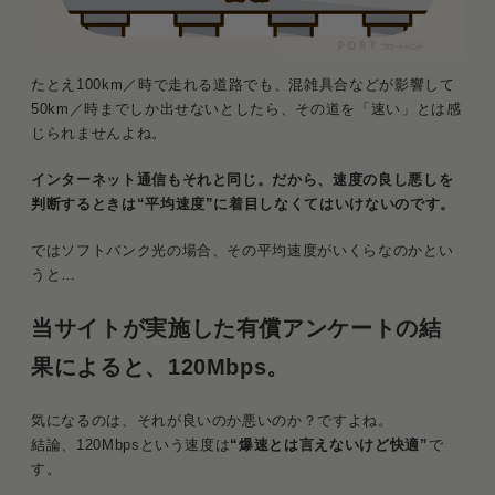
たとえ100km／時で走れる道路でも、混雑具合などが影響して
50km／時までしか出せないとしたら、その道を「速い」とは感
じられませんよね。
インターネット通信もそれと同じ。だから、速度の良し悪しを
判断するときは“平均速度”に着目しなくてはいけないのです。
ではソフトバンク光の場合、その平均速度がいくらなのかとい
うと…
当サイトが実施した有償アンケートの結
果によると、120Mbps。
気になるのは、それが良いのか悪いのか？ですよね。
結論、120Mbpsという速度は
“爆速とは言えないけど快適”
で
す。