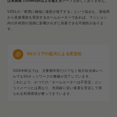
ば実測値で200Mbps以上を超える
ケースも珍しくありません。
VDSLの「夜間に極端に速度が低下する」という悩みも、基地局
から直接電波を受信するホームルーターであれば、マンション
内の共有部の混雑に影響されずに回避できる可能性がありま
す。
5Gエリアの拡大による安定化
2026年時点では、主要都市部だけでなく地方自治体レベ
ルでも5Gネットワークの整備が完了しています。
これにより、かつての「ホームルーターは不安定」とい
うイメージとは異なり、光回線に近い速度を安定して得
られる利用環境が整ってきています。