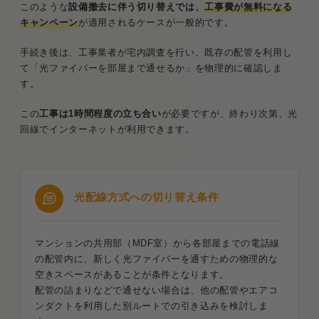
このような
設備撤去に伴う切り替えでは、
工事費が無料になる
キャンペーン
が適用されるケースが一般的です。
手続き後は、工事業者が宅内調査を行い、既存の配管を利用し
て「光ファイバーを部屋まで通せるか」を物理的に確認しま
す。
この
工事は1時間程度の立ち合い
が必要ですが、終わり次第、光
回線でインターネットが利用できます。
光配線方式への切り替え条件
マンションの共用部（MDF室）から各部屋までの電話線
の配管内に、新しく光ファイバーを通すための物理的な
空きスペースがあることが条件となります。
配管の詰まりなどで通せない場合は、他の配管やエアコ
ンダクトを利用した別ルートでの引き込みを検討しま