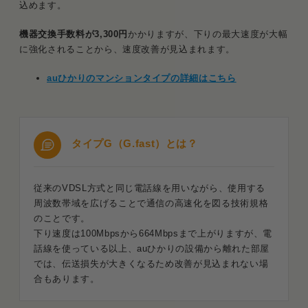
込めます。
機器交換手数料が3,300円
かかりますが、下りの最大速度が大幅
に強化されることから、速度改善が見込まれます。
auひかりのマンションタイプの詳細はこちら
タイプG（G.fast）とは？
従来のVDSL方式と同じ電話線を用いながら、使用する
周波数帯域を広げることで通信の高速化を図る技術規格
のことです。
下り速度は100Mbpsから664Mbpsまで上がりますが、電
話線を使っている以上、auひかりの設備から離れた部屋
では、伝送損失が大きくなるため改善が見込まれない場
合もあります。