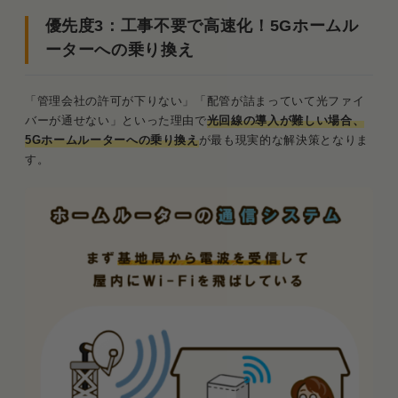
優先度3：工事不要で高速化！5Gホームル
ーターへの乗り換え
「管理会社の許可が下りない」「配管が詰まっていて光ファイ
バーが通せない」といった理由で
光回線の導入が難しい場合、
5Gホームルーターへの乗り換え
が最も現実的な解決策となりま
す。