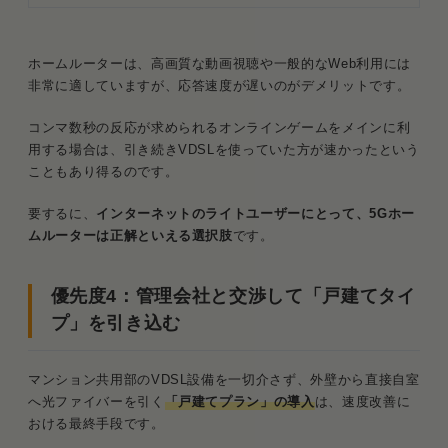
ホームルーターは、高画質な動画視聴や一般的なWeb利用には
非常に適していますが、応答速度が遅いのがデメリットです。
コンマ数秒の反応が求められるオンラインゲームをメインに利
用する場合は、引き続きVDSLを使っていた方が速かったという
こともあり得るのです。
要するに、
インターネットのライトユーザーにとって、5Gホー
ムルーターは正解といえる選択肢
です。
優先度4：管理会社と交渉して「戸建てタイ
プ」を引き込む
マンション共用部のVDSL設備を一切介さず、外壁から直接自室
へ光ファイバーを引く
「戸建てプラン」の導入
は、速度改善に
おける最終手段です。