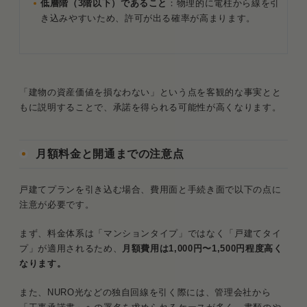
低層階（3階以下）であること
：物理的に電柱から線を引
き込みやすいため、許可が出る確率が高まります。
「建物の資産価値を損なわない」という点を客観的な事実とと
もに説明することで、承諾を得られる可能性が高くなります。
月額料金と開通までの注意点
戸建てプランを引き込む場合、費用面と手続き面で以下の点に
注意が必要です。
まず、料金体系は「マンションタイプ」ではなく「戸建てタイ
プ」が適用されるため、
月額費用は1,000円〜1,500円程度高く
なります。
また、NURO光などの独自回線を引く際には、管理会社から