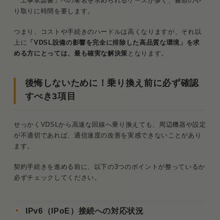
「工事承諾書」への署名を求められるケースが多く、書類のや
り取りに時間を要します。
つまり、コストや手続きのハードルは高くなりますが、それ以
上に
「VDSL設備の影響を完全に排除した高品質な環境」を求
める方にとっては、最も確実な解決策
となります。
後悔しないために！乗り換え前に必ず確認
すべき3項目
せっかくVDSLから高速な回線へ乗り換えても、周辺機器や設定
が不適切であれば、通信速度の改善を実感できないことがあり
ます。
契約手続きを進める前に、以下の3つのポイントが整っているか
必ずチェックしてください。
IPv6（IPoE）接続への対応状況