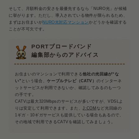
そして、月額料金の安さを最優先するなら「NURO光」が候補
に挙がります。ただし、導入されている物件が限られるため、
まずはお住まいが
NURO光対応マンション
かどうかを確認する
ことが不可欠です。
PORTブロードバンド
編集部からのアドバイス
お住まいのマンションで利用できる
他社の光回線が“な
い”
という場合、
ケーブルテレビ（CATV）
のインターネ
ットサービスが利用できないか、確認してみるのも一つ
の手です。
CATVは最大320Mbpsのサービスが多いですが、VDSLよ
りは安定して利用できます。また、
J:COM
など光回線の
1ギガ・10ギガサービスも提供している場合もあるので、
その地域で利用できるCATVを確認してみましょう。