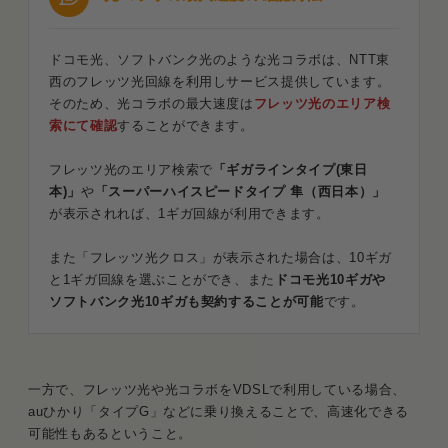
ドコモ光、ソフトバンク光のような光コラボは、NTT東
西のフレッツ光回線を利用しサービス提供しています。
そのため、光コラボの最大速度は
フレッツ光のエリア検
索にて確認
することができます。
フレッツ光のエリア検索で
「ギガラインタイプ(東日
本)」
や
「スーパーハイスピードタイプ 隼（西日本）」
が表示されれば、1ギガ回線が利用できます。
また「フレッツ光クロス」が表示された場合は、10ギガ
と1ギガ回線を選ぶことができ、また
ドコモ光10ギガや
ソフトバンク光10ギガも契約することが可能
です。
一方で、フレッツ光や光コラボをVDSLで利用している場合、
auひかり「タイプG」などに乗り換えることで、高速化できる
可能性もあるということ。