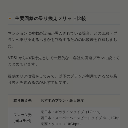
主要回線の乗り換えメリット比較
マンションに複数の設備が導入されている場合、どの回線・プ
ランへ乗り換えるべきかを判断するための比較表を作成しまし
た。
VDSLからの移行先として一般的な、各社の高速プランに絞って
まとめています。
提供エリア検索をしてみて、以下のプランが利用できるなら乗
り換えを進めるのがおすすめです。
乗り換え先
おすすめプラン・最大速度
東日本：ギガラインタイプ（1Gbps）
フレッツ光
西日本：スーパーハイスピードタイプ 隼（1Gbps）
（
光コラボ
）
東西：クロス（10Gbps）