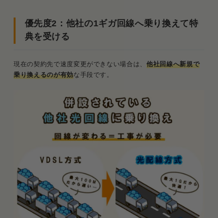
優先度2：他社の1ギガ回線へ乗り換えて特
典を受ける
現在の契約先で速度変更ができない場合は、
他社回線へ新規で
乗り換えるのが有効
な手段です。