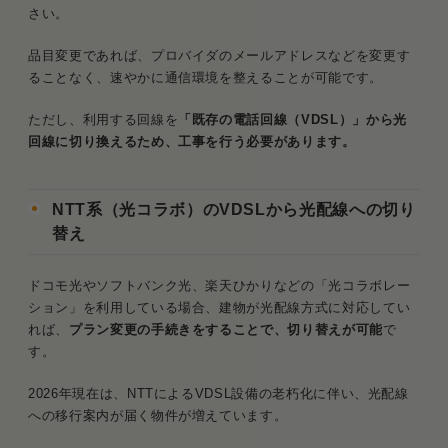
さい。
品目変更であれば、プロバイダのメールアドレスなどを変更す
ることなく、速やかに通信環境を整えることが可能です。
ただし、利用する回線を
「既存の電話回線（VDSL）」から光
回線に切り換えるため、工事を行う必要があります。
NTT系（光コラボ）のVDSLから光配線への切り
替え
ドコモ光やソフトバンク光、楽天ひかりなどの「光コラボレー
ション」を利用している場合、建物が光配線方式に対応してい
れば、
プラン変更の手続きをすることで、切り替えが可能
で
す。
2026年現在は、NTTによるVDSL設備の老朽化に伴い、光配線
への移行案内が届く物件が増えています。