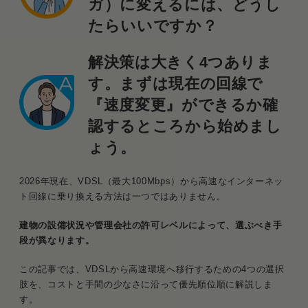
ガ）に変えるには、どうし
たらいいですか？
解決策は大きく4つありま
す。まずは現在の回線で
『速度変更』ができるか確
認するところから始めまし
ょう。
2026年現在、VDSL（最大100Mbps）から高速なインターネッ
ト回線に乗り換える方法は一つではありません。
建物の設備状況や管理会社の許可レベルによって、選ぶべき手
段が異なります。
この記事では、VDSLから高速環境へ移行するための4つの選択
肢を、コストと手間の少なさに沿って優先順位順に解説しま
す。