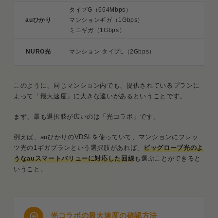
タイプG（664Mbps）
auひかり
マンションギガ（1Gbps）
ミニギガ（1Gbps）
NURO光
マンション タイプL（2Gbps）
このように、同じマンション内でも、提供されているプランに
よって「最大速度」に大きな違いがあるということです。
まず、最も選択肢が広いのは「光コラボ」です。
例えば、auひかりのVDSLを使っていて、マンションにフレッ
ツ光の1ギガプランという選択肢があれば、
ビッグローブ光のよ
うなauスマートバリューに対応した回線
も選ぶことができると
いうこと。
光コラボの最大速度の確認方法