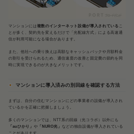
マンションには
複数のインターネット設備が導入されている
こ
とが多く、契約先を変えるだけで「光配線方式」による高速通
信が利用可能になる場合があります。
また、他社への乗り換えは高額なキャッシュバックや月額料金
の割引を受けられるため、通信速度の改善と固定費の節約を同
時に実現できるのが大きなメリットです。
マンションに導入済みの別回線を確認する方法
まずは、自分の住むマンションにどの事業者の設備が導入され
ているかを正確に把握しましょう。
多くのマンションでは、NTT系の回線（光コラボ）以外にも
「auひかり」
や
「NURO光」
などの独自設備が導入されている
ことがあります。