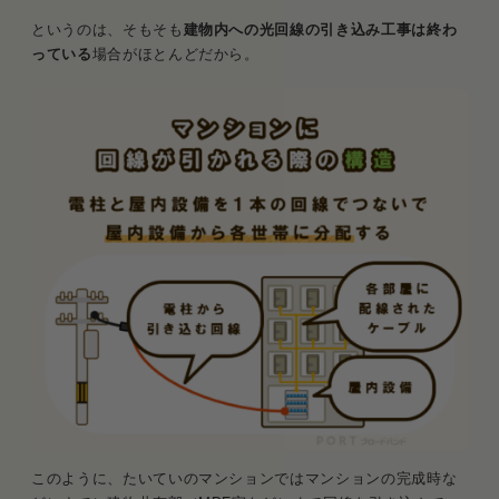
というのは、そもそも
建物内への光回線の引き込み工事は終わ
っている
場合がほとんどだから。
このように、たいていのマンションではマンションの完成時な