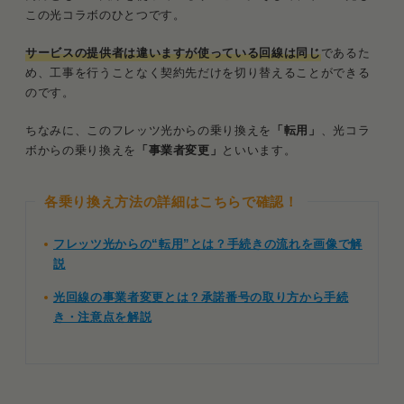
この光コラボのひとつです。
サービスの提供者は違いますが使っている回線は同じ
であるた
め、工事を行うことなく契約先だけを切り替えることができる
のです。
ちなみに、このフレッツ光からの乗り換えを
「転用」
、光コラ
ボからの乗り換えを
「事業者変更」
といいます。
各乗り換え方法の詳細はこちらで確認！
フレッツ光からの“転用”とは？手続きの流れを画像で解
説
光回線の事業者変更とは？承諾番号の取り方から手続
き・注意点を解説