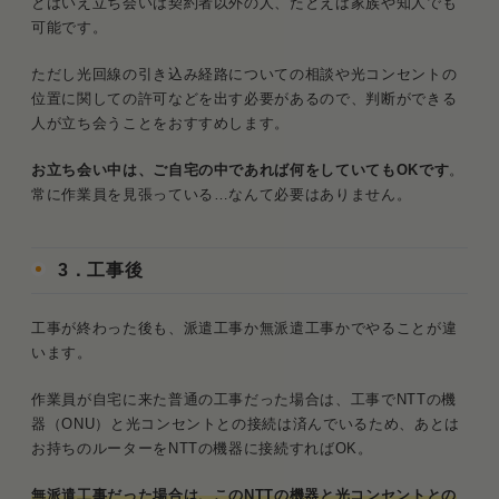
とはいえ立ち会いは契約者以外の人、たとえば家族や知人でも
可能です。
ただし光回線の引き込み経路についての相談や光コンセントの
位置に関しての許可などを出す必要があるので、判断ができる
人が立ち会うことをおすすめします。
お立ち会い中は、ご自宅の中であれば何をしていてもOKです
。
常に作業員を見張っている…なんて必要はありません。
3．工事後
工事が終わった後も、派遣工事か無派遣工事かでやることが違
います。
作業員が自宅に来た普通の工事だった場合は、工事でNTTの機
器（ONU）と光コンセントとの接続は済んでいるため、あとは
お持ちのルーターをNTTの機器に接続すればOK。
無派遣工事だった場合は、このNTTの機器と光コンセントとの