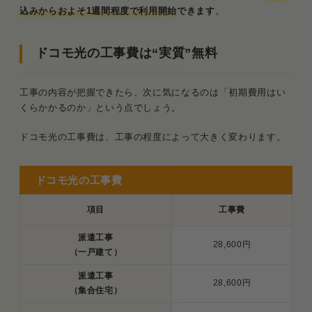
込みからおよそ1週間程度で利用開始
できます
。
ドコモ光の工事費は“実質”無料
工事の内容が把握できたら、次に気になるのは「初期費用はい
くらかかるのか」という点でしょう。
ドコモ光の工事費は、工事の程度によって大きく変わります。
ドコモ光の工事費
項目
工事費
派遣工事
28,600円
（一戸建て）
派遣工事
28,600円
（集合住宅）