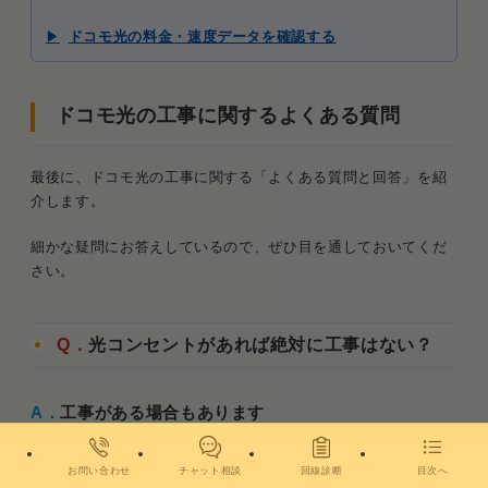
ドコモ光の料金・速度データを確認する
ドコモ光の工事に関するよくある質問
最後に、ドコモ光の工事に関する「よくある質問と回答」を紹
介します。
細かな疑問にお答えしているので、ぜひ目を通しておいてくだ
さい。
Q．
光コンセントがあれば絶対に工事はない？
A．
工事がある場合もあります
初めにお伝えした通り、その光コンセントがNTTのものでなけ
お問い合わせ
チャット相談
回線診断
目次へ
れば工事が必要です。