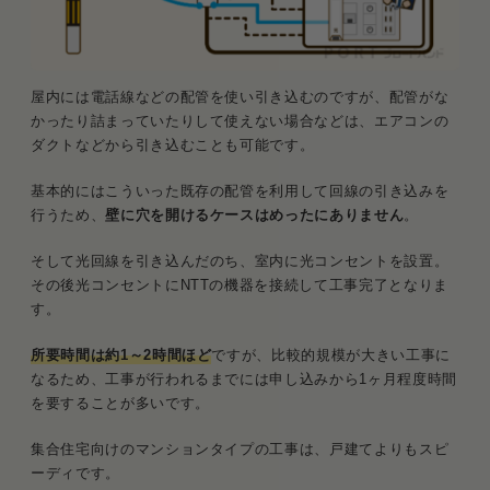
屋内には電話線などの配管を使い引き込むのですが、配管がな
かったり詰まっていたりして使えない場合などは、エアコンの
ダクトなどから引き込むことも可能です。
基本的にはこういった既存の配管を利用して回線の引き込みを
行うため、
壁に穴を開けるケースはめったにありません
。
そして光回線を引き込んだのち、室内に光コンセントを設置。
その後光コンセントにNTTの機器を接続して工事完了となりま
す。
所要時間は約1～2時間ほど
ですが、比較的規模が大きい工事に
なるため、工事が行われるまでには申し込みから1ヶ月程度時間
を要することが多いです。
集合住宅向けのマンションタイプの工事は、戸建てよりもスピ
ーディです。