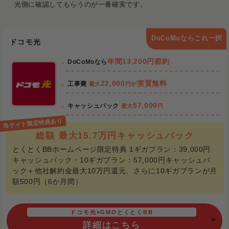
光側に確認してもらうのが一番確実です。
DoCoMoならこれ一択
ドコモ光
年間13,200円節約
DoCoMoなら
22,000
実質無料
工事費
最大
円が
57,000
キャッシュバック
最大
円
総額 最大15.7万円キャッシュバック
とくとくBBホームページ限定特典 1ギガプラン：39,000円
キャッシュバック・10ギガプラン：57,000円キャッシュバ
ック＋他社解約金最大10万円還元、さらに10ギガプランが月
額500円（6か月間）
ドコモ光×GMOとくとくBB
詳細はこちら