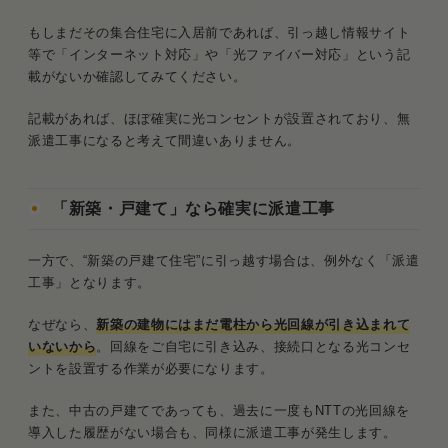
もしまだその集合住宅に入居前であれば、引っ越し情報サイト
等で「インターネット対応」や「光ファイバー対応」という記
載がないか確認してみてください。
記載があれば、ほぼ確実に光コンセントが設置されており、無
派遣工事になると考えて間違いありません。
「新築・戸建て」なら確実に派遣工事
一方で、“新築の戸建て住宅”に引っ越す場合は、例外なく「派遣
工事」となります。
なぜなら、
新築の建物にはまだ電柱から光回線が引き込まれて
いないから
。回線をご自宅に引き込み、接続口となる光コンセ
ントを設置する作業が必要になります。
また、中古の戸建てであっても、過去に一度もNTTの光回線を
導入した履歴がない場合も、同様に派遣工事が発生します。