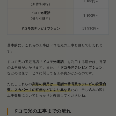
1,100円～
（新番号発行）
ドコモ光電話
3,300円～
（番号引継ぎ）
ドコモ光テレビオプション
13,530円～
基本的に、これらの工事はドコモ光の工事と併せて行われま
す。
ドコモ光の固定電話
「ドコモ光電話」
を利用する場合は、電話
の工事費がかかります。また、
「ドコモ光テレビオプション」
などの映像サービスに関しても工事費がかかるのです。
ただしこれらの
実際の費用は、電話の番号数やテレビの設置台
数、スカパー！の有無などにより異なる
ため、申し込みの際に
工事費用についてしっかりと確認してくださいね。
ドコモ光の工事までの流れ