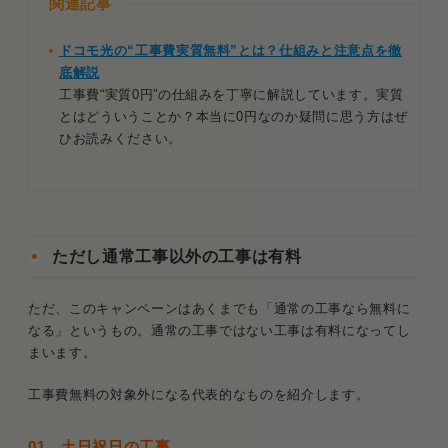
関連記事
ドコモ光の“工事費実質無料”とは？仕組みと注意点を徹
底解説
工事費“実質0円”の仕組みを丁寧に解説しています。実質
とはどういうことか？本当に0円なのか疑問に思う方はぜ
ひお読みください。
ただし通常工事以外の工事は有料
ただ、このキャンペーンはあくまでも「通常の工事なら無料に
なる」というもの。通常の工事ではない工事は有料になってし
まいます。
工事費無料の対象外になる代表的なものを紹介します。
01．土日祝日の工事