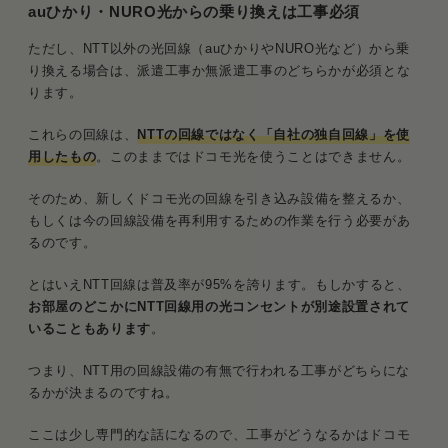
auひかり・NURO光からの乗り換えは工事必須
ただし、NTT以外の光回線（auひかりやNURO光など）から乗
り換える場合は、派遣工事か無派遣工事のどちらかが必須とな
ります。
これらの回線は、
NTTの回線ではなく「自社の独自回線」を使
用したもの
。このままではドコモ光を使うことはできません。
そのため、新しくドコモ光の回線を引き込み設備を整えるか、
もしくは今の回線設備を再利用するための作業を行う必要があ
るのです。
とはいえNTT回線は普及率が95%を誇ります。もしかすると、
お部屋のどこかにNTT回線用の光コンセントが別途設置されて
いることもあります
。
つまり、NTT用の回線設備の有無で行われる工事がどちらにな
るかが決まるのですね。
ここは少し専門的な話になるので、工事がどうなるかはドコモ