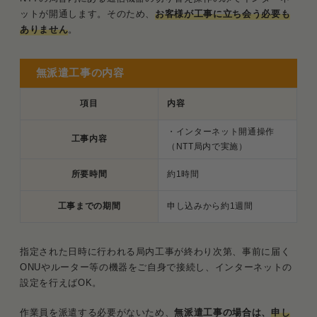
ットが開通します。そのため、
お客様が工事に立ち会う必要も
ありません
。
無派遣工事の内容
項目
内容
・インターネット開通操作
工事内容
（NTT局内で実施）
所要時間
約1時間
工事までの期間
申し込みから約1週間
指定された日時に行われる局内工事が終わり次第、事前に届く
ONUやルーター等の機器をご自身で接続し、インターネットの
設定を行えばOK。
作業員を派遣する必要がないため、
無派遣工事の場合は、
申し