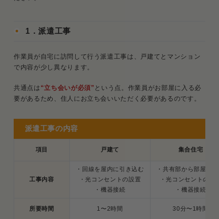
1．派遣工事
作業員が自宅に訪問して行う派遣工事は、戸建てとマンション
で内容が少し異なります。
共通点は
“立ち会いが必須”
という点。作業員がお部屋に入る必
要があるため、住人にお立ち会いいただく必要があるのです。
派遣工事の内容
項目
戸建て
集合住宅
・回線を屋内に引き込む
・共有部から部屋へ配
工事内容
・光コンセントの設置
・光コンセントの設
・機器接続
・機器接続
所要時間
1〜2時間
30分〜1時間