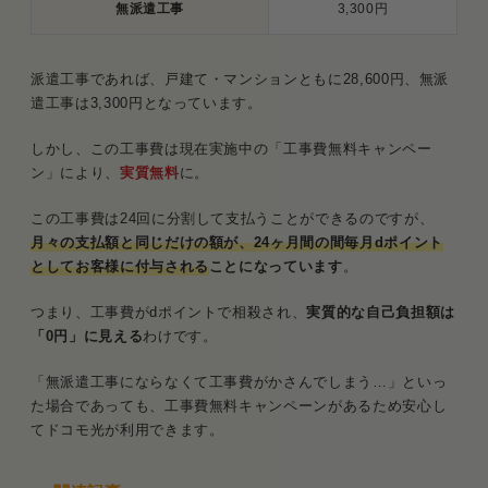
無派遣工事
3,300円
派遣工事であれば、戸建て・マンションともに28,600円、無派
遣工事は3,300円となっています。
しかし、この工事費は現在実施中の「工事費無料キャンペー
ン」により、
実質無料
に。
この工事費は24回に分割して支払うことができるのですが、
月々の支払額と同じだけの額が、24ヶ月間の間毎月dポイント
としてお客様に付与される
ことになっています
。
つまり、工事費がdポイントで相殺され、
実質的な自己負担額は
「0円」に見える
わけです。
「無派遣工事にならなくて工事費がかさんでしまう…」といっ
た場合であっても、工事費無料キャンペーンがあるため安心し
てドコモ光が利用できます。