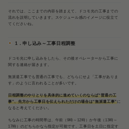
それでは、ここまでの内容を踏まえて、ドコモ光の工事までの
流れを説明していきます。スケジュール感のイメージに役立て
てくださいね。
1．申し込み～工事日程調整
ドコモ光に申し込みをしたら、その後オペレーターから工事に
関する連絡が届きます。
無派遣工事でも普通の工事でも、どちらにせよ「工事がありま
す」のように言われることが多いです。
日程調整のやりとりを具体的に進めていくのならば“普通の工
事”、先方から工事日を伝えられただけの場合は“無派遣工事”
に
なると考えてください。
ちなみに工事の時間帯は、午前（9時～12時）か午後（13時～
17時）のどちらかなら指定が可能です。工事日を土日に指定す