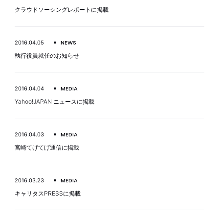
クラウドソーシングレポートに掲載
NEWS
2016.04.05
執行役員就任のお知らせ
MEDIA
2016.04.04
Yahoo!JAPAN ニュースに掲載
MEDIA
2016.04.03
宮崎てげてげ通信に掲載
MEDIA
2016.03.23
キャリタスPRESSに掲載