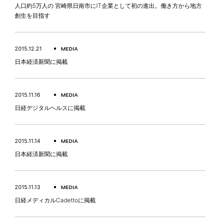
人口約5万人の 宮崎県日南市にIT企業として初の進出。働き方から地方
創生を目指す
MEDIA
2015.12.21
日本経済新聞に掲載
MEDIA
2015.11.16
日経デジタルヘルスに掲載
MEDIA
2015.11.14
日本経済新聞に掲載
MEDIA
2015.11.13
日経メディカルCadettoに掲載