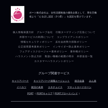
ポート株式会社は、女性活躍推進の優良企業として、厚生労働
省より『えるぼし認定（3つ星）』を認定を受けています。
個人情報保護方針
グループ会社
行動ターゲティング広告について
外部サービスの利用について
コンプライアンスポリシー
情報セキュリティポリシー
反社会的勢力排除ポリシー
公正採用選考基本ポリシー
インサイダー防止基本ポリシー
フェアディスクロージャー基本ポリシー
著作権ポリシー
ハラスメント防止方針
取扱い職種の範囲の明示
外部送信一覧
カスタマーハラスメントポリシー