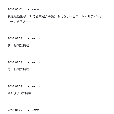
NEWS
2016.02.01
就職活動生がLINEで企業紹介を受けられるサービス「キャリアパーク
Link」をスタート
MEDIA
2016.01.23
朝日新聞に掲載
MEDIA
2016.01.23
毎日新聞に掲載
MEDIA
2016.01.22
オルタナSに掲載
NEWS
2016.01.22