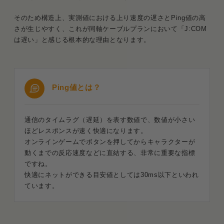
そのため構造上、実測値における上り速度の遅さとPing値の高
さが生じやすく、これが同軸ケーブルプランにおいて「J:COM
は遅い」と感じる根本的な理由となります。
Ping値とは？
通信のタイムラグ（遅延）を表す数値で、数値が小さい
ほどレスポンスが速く快適になります。
オンラインゲームでボタンを押してからキャラクターが
動くまでの反応速度などに直結する、非常に重要な指標
ですね。
快適にネットができる目安値としては30ms以下といわれ
ています。