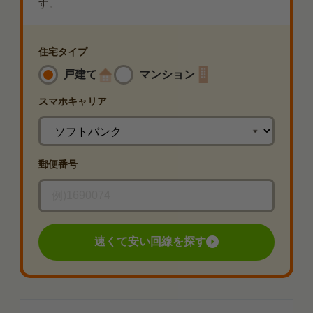
す。
住宅タイプ
戸建て
マンション
スマホ
キャリア
郵便番号
速くて安い回線を探す