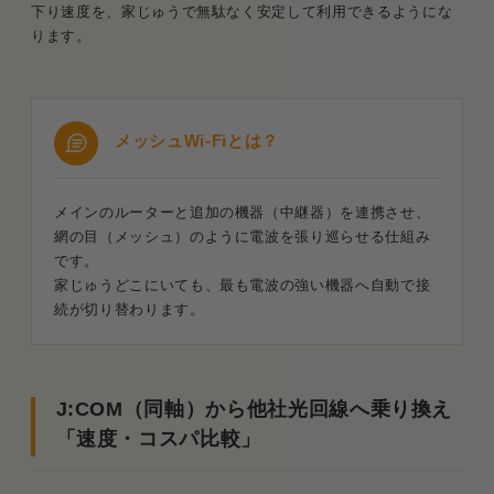
下り速度を、家じゅうで無駄なく安定して利用できるようにな
ります。
メッシュWi-Fiとは？
メインのルーターと追加の機器（中継器）を連携させ、
網の目（メッシュ）のように電波を張り巡らせる仕組み
です。
家じゅうどこにいても、最も電波の強い機器へ自動で接
続が切り替わります。
J:COM（同軸）から他社光回線へ乗り換え
「速度・コスパ比較」