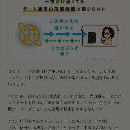
つまり、下り速度（レスポンス）だけが速くても、上り速度
（リクエスト）が遅ければ、通信全体の快適さが損なわれると
いうこと。
そのため、Zoomなどの双方向ビデオ会議や、大容量データのア
ップロードを行うと、送信側の通信がボトルネックとなり、画
面がフリーズするなどの遅延が発生しやすくなります。
また、FPSなどのオンラインゲームにおいては、Ping値
（30ms〜50ms程度）の高さも相まって、ボタン入力からキャ