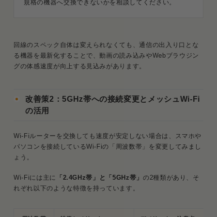
規格の機器へ交換できないかを相談してください。
回線のスペック自体は変えられなくても、通信の出入り口とな
る機器を最新化することで、動画の読み込みやWebブラウジン
グの体感速度が向上する見込みがあります。
改善策2：5GHz帯への接続変更とメッシュWi-Fi
の活用
Wi-Fiルーターを交換しても速度が安定しない場合は、スマホや
パソコンを接続しているWi-Fiの「周波数帯」を変更してみまし
ょう。
Wi-Fiには主に
「2.4GHz帯」と「5GHz帯」
の2種類があり、そ
れぞれ以下のような特徴を持っています。