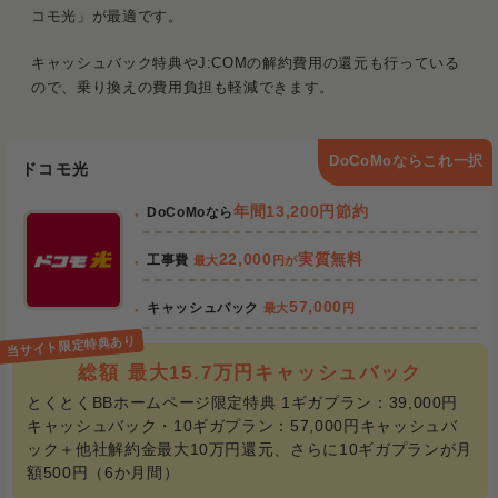
コモ光」が最適です。
キャッシュバック特典やJ:COMの解約費用の還元も行っている
ので、乗り換えの費用負担も軽減できます。
DoCoMoならこれ一択
ドコモ光
年間13,200円節約
DoCoMoなら
22,000
実質無料
工事費
最大
円が
57,000
キャッシュバック
最大
円
総額 最大15.7万円キャッシュバック
とくとくBBホームページ限定特典 1ギガプラン：39,000円
キャッシュバック・10ギガプラン：57,000円キャッシュバ
ック＋他社解約金最大10万円還元、さらに10ギガプランが月
額500円（6か月間）