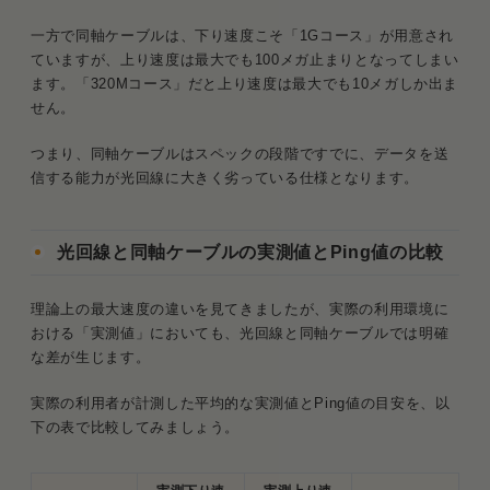
一方で同軸ケーブルは、下り速度こそ「1Gコース」が用意され
ていますが、上り速度は最大でも100メガ止まりとなってしまい
ます。「320Mコース」だと上り速度は最大でも10メガしか出ま
せん。
つまり、同軸ケーブルはスペックの段階ですでに、データを送
信する能力が光回線に大きく劣っている仕様となります。
光回線と同軸ケーブルの実測値とPing値の比較
理論上の最大速度の違いを見てきましたが、実際の利用環境に
おける「実測値」においても、光回線と同軸ケーブルでは明確
な差が生じます。
実際の利用者が計測した平均的な実測値とPing値の目安を、以
下の表で比較してみましょう。