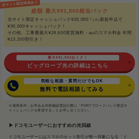
総額 最大¥91,800相当バック
当サイト限定キャッシュバック¥20,000！
新規申込で
(※)
¥30,000キャッシュバック！
その他、工事費最大¥28,600実質無料・auのスマホ料金 年間
¥13,200割引き！
最大¥91,800おトク！
ビッグローブ光の詳細はこちら
気軽な相談・質問だけでもOK
無料で電話相談してみる
※適用条件：お申込み内容確認電話の際に「PORTブロードバンド限定キ
ャッシュバックを希望する」とお申し出ください。
▶ドコモユーザーにおすすめの光回線
ドコモユーザーにはスマホのセット割引が唯一対象になる「ド