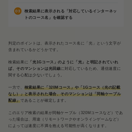
検索結果に表示される「対応しているインターネッ
トのコース名」を確認する
判定のポイントは、表示されたコース名に「光」という文字が
含まれているかどうかです。
検索結果に
「光1Gコース」のように「光」と明記されていれ
ば、そのマンションは光回線
に対応しているため、通信速度に
関する心配は少ないでしょう。
一方で、
検索結果に「320Mコース」や「1Gコース（光の記載
なし）」と表示された場合、そのマンションは「同軸ケーブル
配線」
であることが確定します。
このエリア検索の結果が同軸ケーブル（320Mコースなど）であ
った場合は、用途（リモートワークやオンラインゲームなど）
によっては速度に不満を抱える可能性が高くなります。