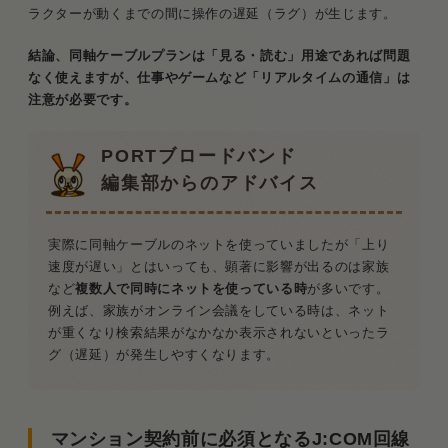
ラクターが動くまでの間に操作の遅延（ラグ）が生じます。
結論、同軸ケーブルプランは「見る・読む」用途であれば問題
なく使えますが、仕事やゲームなど「リアルタイムの通信」は
注意が必要です。
PORTブロードバンド
編集部からのアドバイス
実際に同軸ケーブルのネットを使っていましたが「上り
速度が遅い」とはいっても、顕著に影響が出るのは家族
など
複数人で同時にネットを使っている時
が多いです。
例えば、家族がオンライン会議をしている時は、ネット
が重くなり検索結果がなかなか表示されないといったラ
グ（遅延）が発生しやすくなります。
マンション契約前に必須となるJ:COM回線