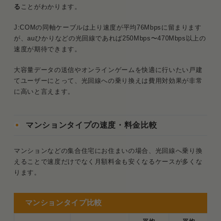
る
ことがわかります。
J:COMの同軸ケーブルは上り速度が平均76Mbpsに留まります
が、auひかりなどの光回線であれば250Mbps〜470Mbps以上の
速度が期待できます。
大容量データの送信やオンラインゲームを快適に行いたい戸建
てユーザーにとって、光回線への乗り換えは費用対効果が非常
に高いと言えます。
マンションタイプの速度・料金比較
マンションなどの集合住宅にお住まいの場合、光回線へ乗り換
えることで速度だけでなく月額料金も安くなるケースが多くな
ります。
マンションタイプ比較