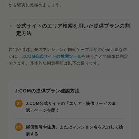
かを確実に見極めましょう。
公式サイトのエリア検索を用いた提供プランの判
定方法
自宅や引越し先のマンションが同軸ケーブルなのか光回線なの
かは、
J:COM公式サイトの検索ツール
を使うことで簡単に判定
できます。具体的な判定手順は以下の通りです。
J:COMの提供プラン確認方法
J:COM公式サイトの「エリア・提供サービス確
認」ページを開く
郵便番号や住所、またはマンション名を入力して検
索する