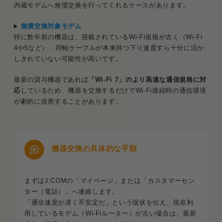
内蔵モデムへ無償交換を行ってくれるケースがあります。
無償交換対象モデム
特に数年前の機器は、搭載されているWi-Fi規格が古く（Wi-Fi
4や5など）、同軸ケーブルが本来持つ下り速度すら十分に活か
しきれていない可能性が高いです。
最新の貸与機器であれば
「Wi-Fi 7」のより高速な通信規格に対
応
しているため、機器を交換するだけでWi-Fi接続時の通信環境
が劇的に改善することがあります。
機器交換の具体的な手順
まずはJ:COMの「マイページ」または「カスタマーセン
ター（電話）」へ連絡します。
「通信速度が遅く不安定だ」という現状を伝え、現在利
用しているモデム（Wi-Fiルーター）が古い場合は、最新