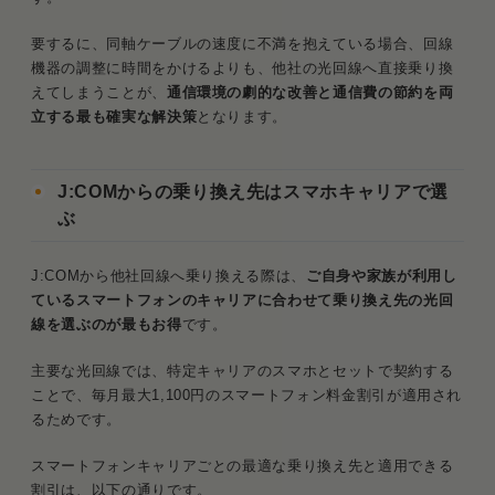
要するに、同軸ケーブルの速度に不満を抱えている場合、回線
機器の調整に時間をかけるよりも、他社の光回線へ直接乗り換
えてしまうことが、
通信環境の劇的な改善と通信費の節約を両
立する最も確実な解決策
となります。
J:COMからの乗り換え先はスマホキャリアで選
ぶ
J:COMから他社回線へ乗り換える際は、
ご自身や家族が利用し
ているスマートフォンのキャリアに合わせて乗り換え先の光回
線を選ぶのが最もお得
です。
主要な光回線では、特定キャリアのスマホとセットで契約する
ことで、毎月最大1,100円のスマートフォン料金割引が適用され
るためです。
スマートフォンキャリアごとの最適な乗り換え先と適用できる
割引は、以下の通りです。