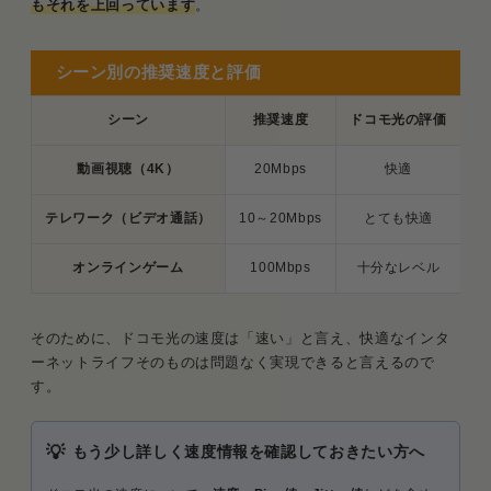
もそれを上回っています
。
シーン別の推奨速度と評価
シーン
推奨速度
ドコモ光の評価
動画視聴（4K）
20Mbps
快適
テレワーク（ビデオ通話）
10～20Mbps
とても快適
オンラインゲーム
100Mbps
十分なレベル
そのために、ドコモ光の速度は「速い」と言え、快適なインタ
ーネットライフそのものは問題なく実現できると言えるので
す。
もう少し詳しく速度情報を確認しておきたい方へ