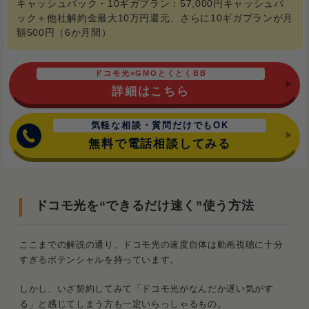
キャッシュバック・10ギガプラン：57,000円キャッシュバ
ック＋他社解約金最大10万円還元、さらに10ギガプランが月
額500円（6か月間）
ドコモ光×GMOとくとくBB
詳細はこちら
気軽な相談・質問だけでもOK
無料で電話相談してみる
ドコモ光を“できるだけ速く”使う方法
ここまでの解説の通り、ドコモ光の速度自体は動画視聴に十分
すぎるポテンシャルを持っています。
しかし、いざ契約してみて「ドコモ光がなんだか遅い気がす
る」と感じてしまう方も一定いらっしゃるもの。