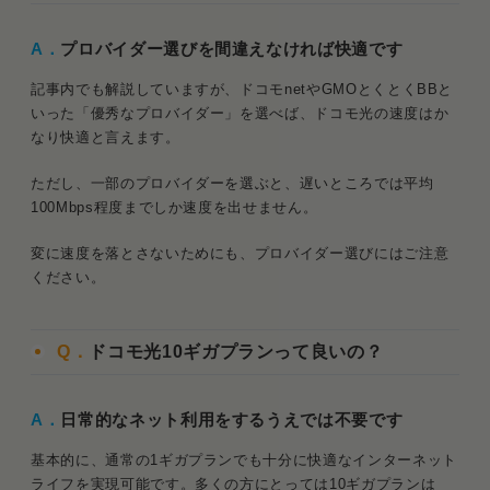
A．
プロバイダー選びを間違えなければ快適です
記事内でも解説していますが、ドコモnetやGMOとくとくBBと
いった「優秀なプロバイダー」を選べば、ドコモ光の速度はか
なり快適と言えます。
ただし、一部のプロバイダーを選ぶと、遅いところでは平均
100Mbps程度までしか速度を出せません。
変に速度を落とさないためにも、プロバイダー選びにはご注意
ください。
Q．
ドコモ光10ギガプランって良いの？
A．
日常的なネット利用をするうえでは不要です
基本的に、通常の1ギガプランでも十分に快適なインターネット
ライフを実現可能です。多くの方にとっては10ギガプランは