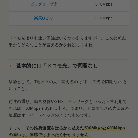
ビッグローブ光
570Mbps
楽天ひかり
318Mbps
ドコモ光よりも速い回線はいくつかありますが…。この比較結
果からどんなことが言えるかを解説しますね。
基本的には「ドコモ光」で問題なし
結論として、9割以上の人に言えるのは“ドコモ光で問題ない”と
いうこと。
前述の通り、動画視聴やSNS、テレワークといった日常利用で
あれば、30Mbpsもあれば十分。つまり、ドコモ光含め光回線の
速度はオーバースペックのようなものです。
そして、
その推奨速度をはるかに超えた
500Mbpsと600Mbps
の違いは、体感ではまったくわかりません
。