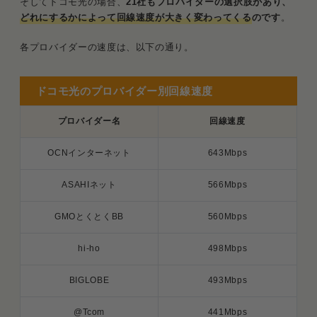
そしてドコモ光の場合、
21社もプロバイダーの選択肢があり、
どれにするかによって回線速度が大きく変わってくる
のです
。
各プロバイダーの速度は、以下の通り。
ドコモ光のプロバイダー別回線速度
プロバイダー名
回線速度
OCNインターネット
643Mbps
ASAHIネット
566Mbps
GMOとくとくBB
560Mbps
hi-ho
498Mbps
BIGLOBE
493Mbps
@Tcom
441Mbps