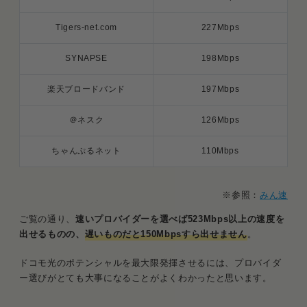
Tigers-net.com
227Mbps
SYNAPSE
198Mbps
楽天ブロードバンド
197Mbps
＠ネスク
126Mbps
ちゃんぷるネット
110Mbps
※参照：
みん速
ご覧の通り、
速いプロバイダーを選べば523Mbps以上の速度を
出せるものの、
遅いものだと150Mbpsすら出せません
。
ドコモ光のポテンシャルを最大限発揮させるには、プロバイダ
ー選びがとても大事になることがよくわかったと思います。