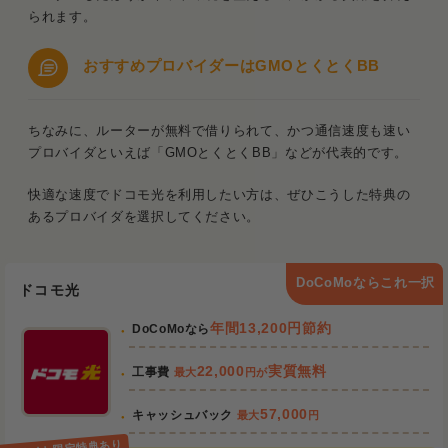
られます。
おすすめプロバイダーはGMOとくとくBB
ちなみに、ルーターが無料で借りられて、かつ通信速度も速い
プロバイダといえば「GMOとくとくBB」などが代表的です。
快適な速度でドコモ光を利用したい方は、ぜひこうした特典の
あるプロバイダを選択してください。
DoCoMoならこれ一択
ドコモ光
年間13,200円節約
DoCoMoなら
22,000
実質無料
工事費
最大
円が
57,000
キャッシュバック
最大
円