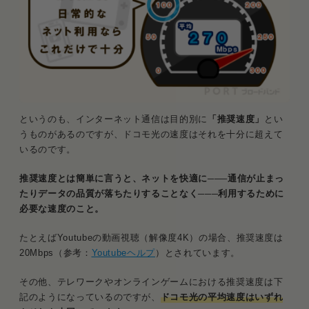
というのも、インターネット通信は目的別に
「推奨速度」
とい
うものがあるのですが、ドコモ光の速度はそれを十分に超えて
いるのです。
推奨速度とは簡単に言うと、ネットを快適に───通信が止まっ
たりデータの品質が落ちたりすることなく───利用するために
必要な速度のこと。
たとえばYoutubeの動画視聴（解像度4K）の場合、推奨速度は
20Mbps（参考：
Youtubeヘルプ
）とされています。
その他、テレワークやオンラインゲームにおける推奨速度は下
記のようになっているのですが、
ドコモ光の平均速度はいずれ