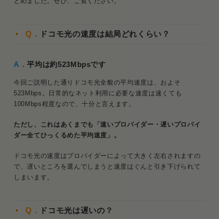
とめました。ぜひ、ご覧ください。
Q．
ドコモ光の速度は結局どれくらい？
A．
平均は約523Mbpsです
今回ご説明した通りドコモ光全般の平均速度は、およそ
523Mbps。日常的なネット利用に必要な速度は速くても
100Mbps程度なので、十分と言えます。
ただし、これはあくまでも「速いプロバイダー・遅いプロバイ
ダー全てひっくるめた平均速度」。
ドコモ光の速度はプロバイダーによって大きく左右されますの
で、遅いところを選んでしまうと速度はぐんと引き下げられて
しまいます。
Q．
ドコモ光は遅いの？