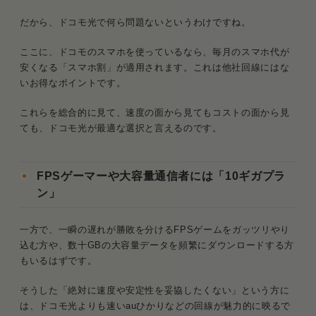
だから、ドコモ光で何ら問題ないというわけですね。
ここに、ドコモのスマホを使っているなら、毎月のスマホ代が
安くなる「スマホ割」が適用されます。これは他社回線にはな
いお得なポイントです。
これらを総合的に見て、速度の面から見てもコストの面から見
ても、ドコモ光が最適な選択と言えるのです。
FPSゲーマーや大容量通信者には「10ギガプラ
ン」
一方で、一瞬の遅れが勝敗を分けるFPSゲームをガッツリやり
込む方や、数十GBの大容量データを頻繁にダウンロードする方
もいるはずです。
そうした「絶対に速度や安定性を妥協したくない」という方に
は、ドコモ光よりも速いauひかりなどの回線が魅力的に映るで