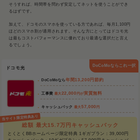
そうすれば、時間帯を問わず安定してネットを使うことができ
るはずです。
加えて、ドコモのスマホを使っている方であれば、毎月1,100円
ほどのスマホ割が適用されます。そんな方にとってはドコモ光
は最もコストパフォーマンスに優れており最適な選択だと言え
るでしょう。
DoCoMoならこれ一択
ドコモ光
年間13,200円節約
DoCoMoなら
22,000
実質無料
工事費
最大
円が
57,000
キャッシュバック
最大
円
総額 最大15.7万円キャッシュバック
とくとくBBホームページ限定特典 1ギガプラン：39,000円