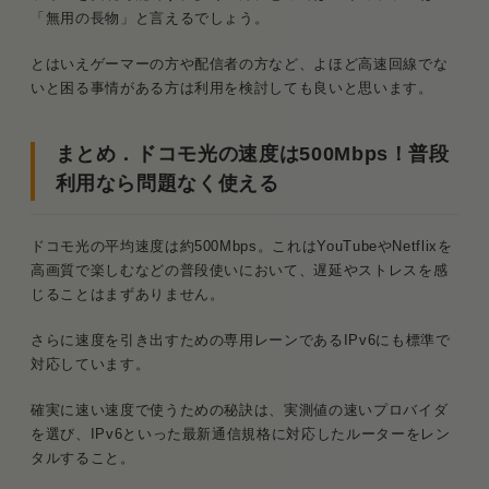
「無用の長物」と言えるでしょう。
とはいえゲーマーの方や配信者の方など、よほど高速回線でな
いと困る事情がある方は利用を検討しても良いと思います。
まとめ．ドコモ光の速度は500Mbps！普段
利用なら問題なく使える
ドコモ光の平均速度は約500Mbps。これはYouTubeやNetflixを
高画質で楽しむなどの普段使いにおいて、遅延やストレスを感
じることはまずありません。
さらに速度を引き出すための専用レーンであるIPv6にも標準で
対応しています。
確実に速い速度で使うための秘訣は、実測値の速いプロバイダ
を選び、IPv6といった最新通信規格に対応したルーターをレン
タルすること。