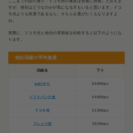
ここまでの話の通り「ドコモ光の速度は普通に快適」と言えま
すが、他社はどうなのかが気になる方もいると思います。ドコ
モ光よりも快適であるなら、そちらを選びたくもなりますよ
ね。
実際に、ドコモ光と他社の実測値を比較すると以下のようにな
ります。
他社回線の平均速度
回線名
下り
auひかり
646Mbps
ソフトバンク光
548Mbps
ドコモ光
523Mbps
フレッツ光
392Mbps