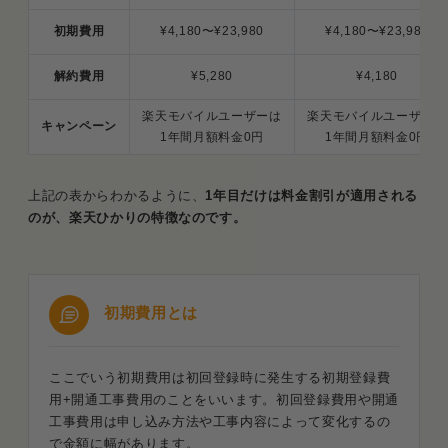
初期費用
¥4,180〜¥23,980
¥4,180〜¥23,980
解約費用
¥5,280
¥4,180
楽天モバイルユーザーは
楽天モバイルユーザーは
キャンペーン
1年間月額料金0円
1年間月額料金0円
上記の表からわかるように、
1年目だけは料金割引が適用される
のが、楽天ひかりの特徴なのです。
初期費用とは
ここでいう初期費用は初回登録時に発生する初期登録費
用+開通工事費用のことをいいます。初回登録費用や開通
工事費用は申し込み方法や工事内容によって変化するの
で金額に幅があります。