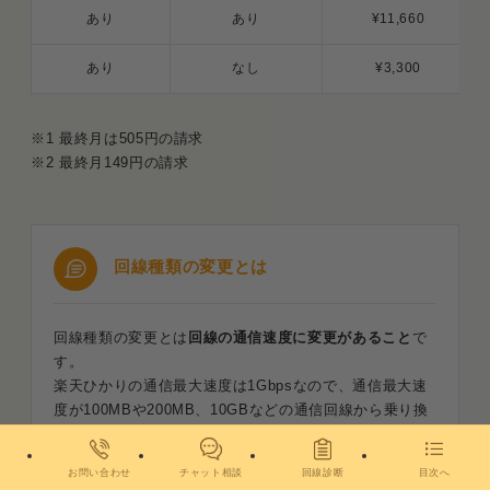
あり
あり
¥11,660
あり
なし
¥3,300
※1 最終月は505円の請求
※2 最終月149円の請求
回線種類の変更とは
回線種類の変更とは
回線の通信速度に変更があること
で
す。
楽天ひかりの通信最大速度は1Gbpsなので、通信最大速
度が100MBや200MB、10GBなどの通信回線から乗り換
える場合は回線種類の変更が行われます。
お問い合わせ
チャット相談
回線診断
目次へ