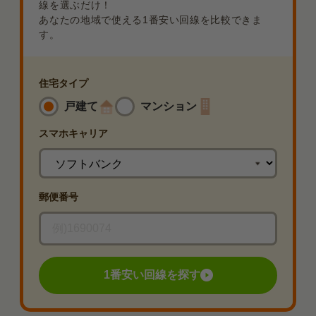
線を選ぶだけ！
あなたの地域で使える1番安い回線を比較できま
す。
住宅タイプ
戸建て
マンション
スマホ
キャリア
郵便番号
1番安い回線を探す