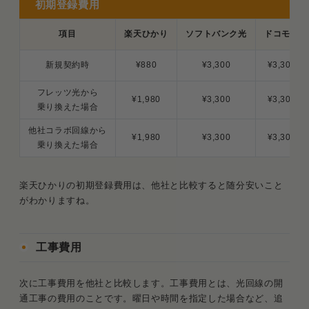
初期登録費用
項目
楽天ひかり
ソフトバンク光
ドコモ光
新規契約時
¥880
¥3,300
¥3,300
フレッツ光から
¥1,980
¥3,300
¥3,300
乗り換えた場合
他社コラボ回線から
¥1,980
¥3,300
¥3,300
乗り換えた場合
楽天ひかりの初期登録費用は、他社と比較すると随分安いこと
がわかりますね。
工事費用
次に工事費用を他社と比較します。工事費用とは、光回線の開
通工事の費用のことです。曜日や時間を指定した場合など、追