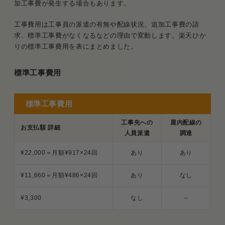
加工事費が発生する場合もあります。
工事費用は工事員の派遣の有無や配線状況、追加工事費の請
求、標準工事費がなくなるなどの理由で変動します。楽天ひか
りの標準工事費用を表にまとめました。
標準工事費用
標準工事費用
工事先への
屋内配線の
お支払額 詳細
人員派遣
調達
¥22,000＝月額¥917×24回
あり
あり
¥11,660＝月額¥486×24回
あり
なし
¥3,300
なし
–