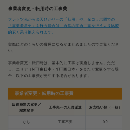
事業者変更・転用時の工事費
フレッツ光から楽天ひかりへの「転用」や、光コラボ間での
「事業者変更」を行う場合は、通常の開通工事を行うより比較
的安く乗り換えられます。
実際にどのくらいの費用になるかまとめましたのでご覧くださ
い。
事業者変更・転用時は、基本的に工事は実施しません。ただ
し、エリア（NTT東日本・NTT西日本）をまたぐ変更をする場
合、以下の工事費が発生する場合があります。
事業者変更・転用時の工事費
回線種類の変更／
工事先への人員派遣
お支払い額（一括）
端末変更
なし
工事不要
¥0