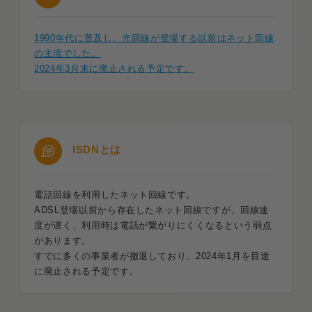
1990年代に普及し、光回線が登場する以前はネット回線
の主流でした。
2024年3月末に廃止される予定です。
ISDNとは
電話回線を利用したネット回線です。
ADSL登場以前から存在したネット回線ですが、回線速
度が遅く、利用時は電話が繋がりにくくなるという弱点
があります。
すでに多くの事業者が撤退しており、2024年1月を目途
に廃止される予定です。