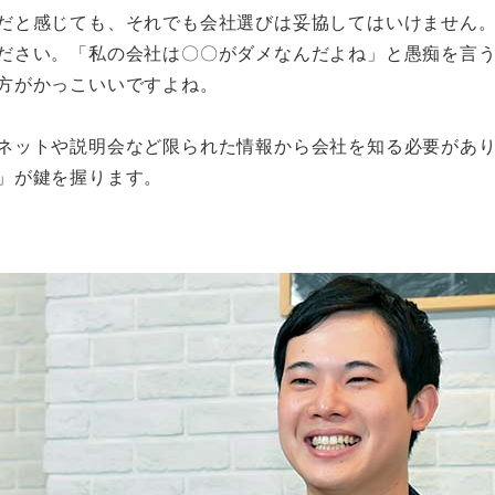
だと感じても、それでも会社選びは妥協してはいけません
ださい。「私の会社は〇〇がダメなんだよね」と愚痴を言
方がかっこいいですよね。
ネットや説明会など限られた情報から会社を知る必要があ
」が鍵を握ります。