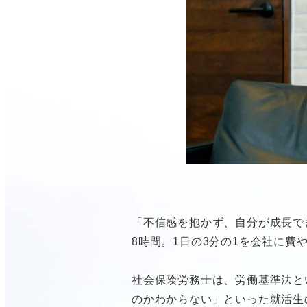
「不信感を抱かず、自分が成長で
8時間。1日の3分の1を会社に
社会保険労務士は、労働基準法と
のかわからない」といった就活生