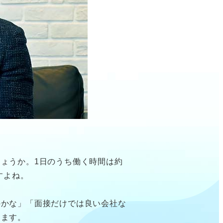
ょうか。1日のうち働く時間は約
すよね。
のかな」「面接だけでは良い会社な
します。