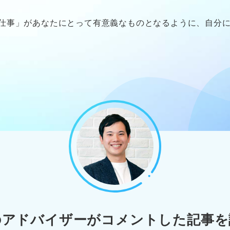
仕事」があなたにとって有意義なものとなるように、自分
のアドバイザーが
コメントした記事を