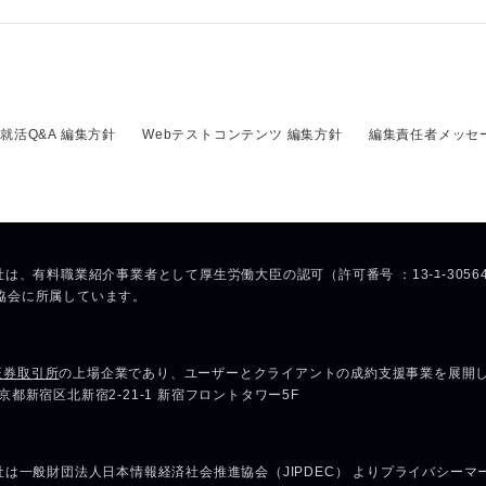
就活Q&A 編集方針
Webテストコンテンツ 編集方針
編集責任者メッセ