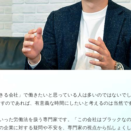
きる会社」で働きたいと思っている人は多いのではないでし
費やすのであれば、有意義な時間にしたいと考えるのは当然で
いった労働法を扱う専門家です。「この会社はブラックな
の企業に対する疑問や不安を、専門家の視点から払しょく