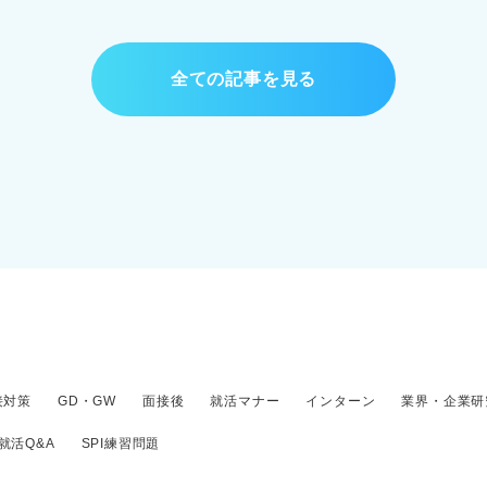
全ての記事を見る
接対策
GD・GW
面接後
就活マナー
インターン
業界・企業研
就活Q&A
SPI練習問題