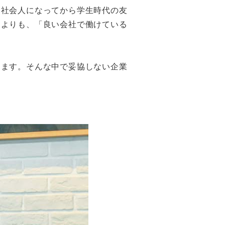
。社会人になってから学生時代の友
うよりも、「良い会社で働けている
ります。そんな中で妥協しない企業