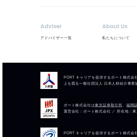
Adviser
About Us
アドバイザー一覧
私たちについて