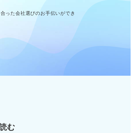
に合った会社選びのお手伝いができ
読む