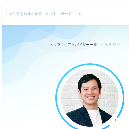
キャリアを前進させる「ヒント」が全てここに
トップ
アドバイザー一覧
永井 拓至