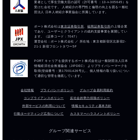
会社情報
プライバシーポリシー
グループ会員利用規約
コンプライアンスポリシー
反社会的勢力排除ポリシー
外部サービスの利用について
情報セキュリティ基本方針
行動ターゲティング広告について
カスタマーハラスメントポリシー