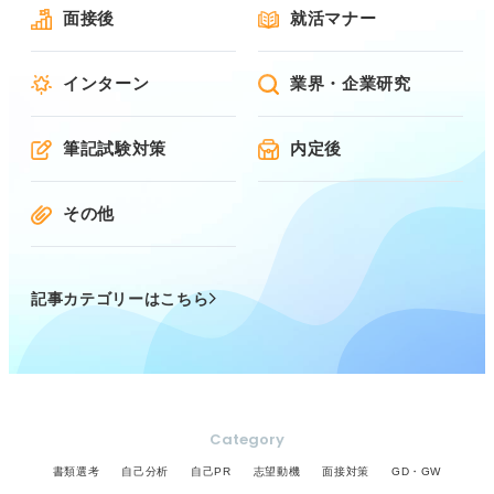
面接後
就活マナー
インターン
業界・企業研究
筆記試験対策
内定後
その他
記事カテゴリーはこちら
Category
書類選考
自己分析
自己PR
志望動機
面接対策
GD・GW