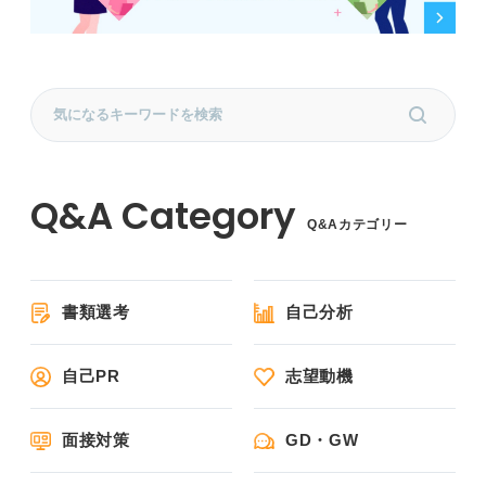
Q&Aカテゴリー
書類選考
自己分析
自己PR
志望動機
面接対策
GD・GW