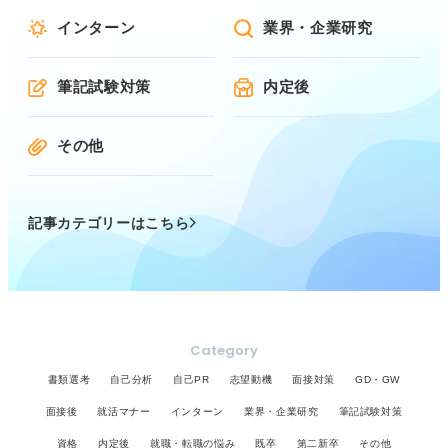
インターン
業界・企業研究
筆記試験対策
内定後
その他
記事カテゴリーはこちら
Category
書類選考
自己分析
自己PR
志望動機
面接対策
GD・GW
面接後
就活マナー
インターン
業界・企業研究
筆記試験対策
資格
内定後
就職・転職の悩み
既卒
第二新卒
その他