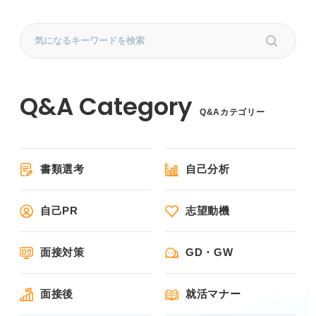
Q&Aカテゴリー
書類選考
自己分析
自己PR
志望動機
面接対策
GD・GW
面接後
就活マナー