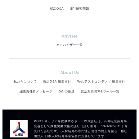
就活Q&A
SPI練習問題
Adviser
アドバイザー一覧
About Us
私たちについて
就活Q&A 編集方針
Webテストコンテンツ 編集方針
編集責任者メッセージ
D&Iの推進
就活対策資料&ツール一覧