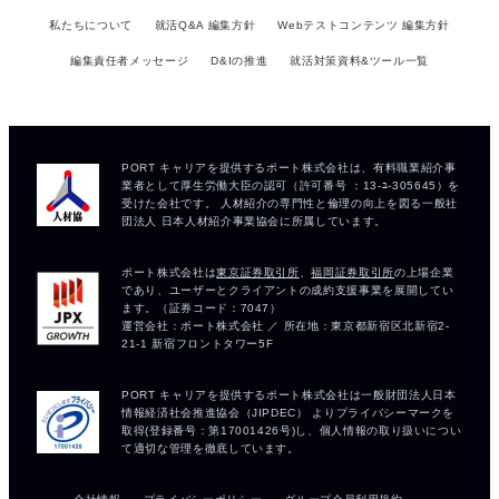
私たちについて
就活Q&A 編集方針
Webテストコンテンツ 編集方針
編集責任者メッセージ
D&Iの推進
就活対策資料&ツール一覧