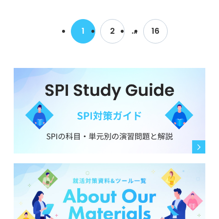
1
2
…
16