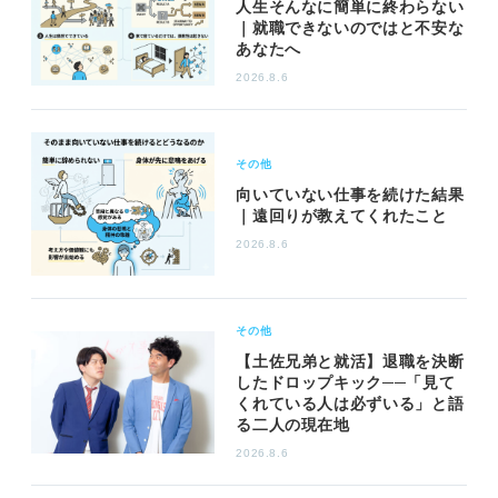
人生そんなに簡単に終わらない
｜就職できないのではと不安な
あなたへ
2026.8.6
その他
向いていない仕事を続けた結果
｜遠回りが教えてくれたこと
2026.8.6
その他
【土佐兄弟と就活】退職を決断
したドロップキック──「見て
くれている人は必ずいる」と語
る二人の現在地
2026.8.6