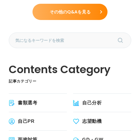
その他のQ&Aを見る
記事カテゴリー
書類選考
自己分析
自己PR
志望動機
面接対策
GD・GW