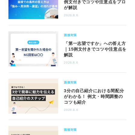
例文付きでコツや注意点をプロ
が解説
2026.8.6
面接対策
「第一志望ですか」への答え方
｜15例文付きでコツや注意点を
解説
2026.8.6
面接対策
3分の自己紹介における間配分
がわかる！ 例文・時間調整の
コツも紹介
2026.8.6
面接対策