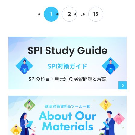
1
2
…
16