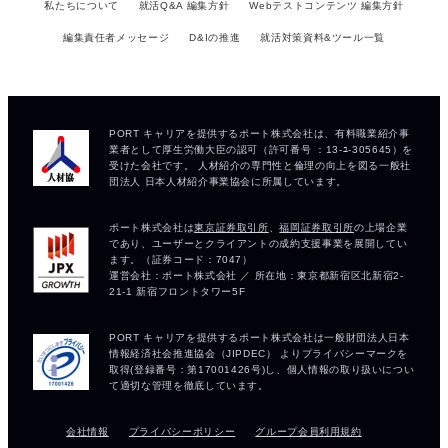
私たちについて
就活Q&A 編集方針
Webテストコンテンツ 編集方針
編集責任者メッセージ
D&Iの推進
就活対策資料&ツール一覧
会社情報
プライバシーポリシー
グループ会員利用規約