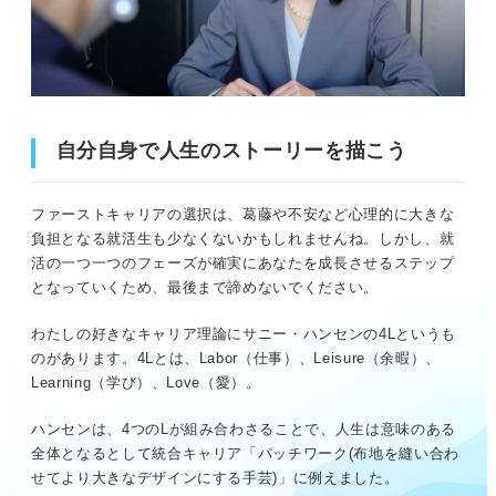
自分自身で人生のストーリーを描こう
ファーストキャリアの選択は、葛藤や不安など心理的に大きな
負担となる就活生も少なくないかもしれませんね。しかし、就
活の一つ一つのフェーズが確実にあなたを成長させるステップ
となっていくため、最後まで諦めないでください。
わたしの好きなキャリア理論にサニー・ハンセンの4Lというも
のがあります。4Lとは、Labor（仕事）、Leisure（余暇）、
Learning（学び）、Love（愛）。
ハンセンは、4つのLが組み合わさることで、人生は意味のある
全体となるとして統合キャリア「パッチワーク(布地を縫い合わ
せてより大きなデザインにする手芸)」に例えました。