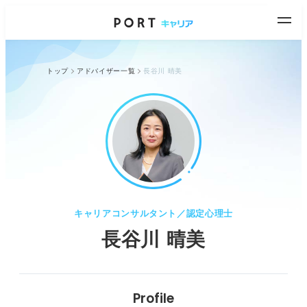
トップ
アドバイザー一覧
長谷川 晴美
キャリアコンサルタント／認定心理士
長谷川 晴美
Profile