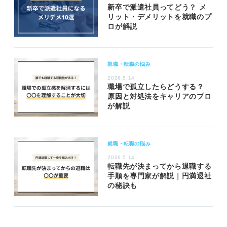
新卒で派遣社員ってどう？ メ
リット・デメリットを就職のプ
ロが解説
就職・転職の悩み
2026.5.14
職場で孤立したらどうする？
原因と対処法をキャリアのプロ
が解説
就職・転職の悩み
2026.5.14
転職先が決まってから退職する
手順を専門家が解説｜円満退社
の秘訣も