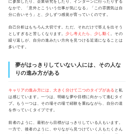
に参加したり、企業研究をしたり、インターンに行ったりする
なかで、「意外とこういう仕事が気になる」「この雰囲気は自
分に合いそう」と、少しずつ感覚が育っていくのです。
自己分析はもちろん大切です。ただ、それだけで答えを出そう
としすぎると苦しくなります。
少し考えたら、少し動く
。その
繰り返しが、自分の進みたい方向を見つける近道になることは
多いです。
夢がはっきりしていない人には、その人な
りの進み方がある
キャリアの進み方には、大きく分けて二つのタイプがある
と私
は感じています。一つは、明確な夢や目標に向かって進むタイ
プ。もう一つは、その場その場で経験を重ねながら、自分の道
を作っていくタイプです。
前者のように、最初から目標がはっきりしている人もいます。
一方で、後者のように、やりながら見つけていく人もたくさん