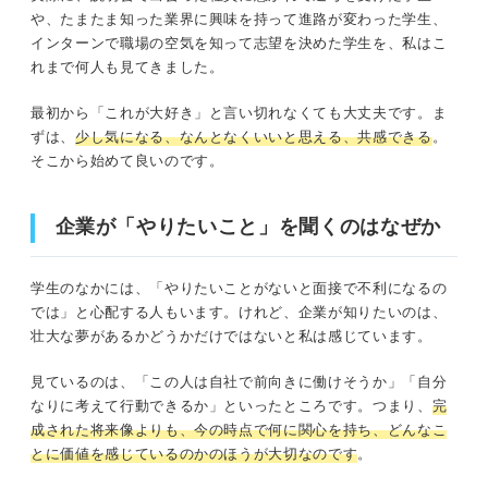
や、たまたま知った業界に興味を持って進路が変わった学生、
インターンで職場の空気を知って志望を決めた学生を、私はこ
れまで何人も見てきました。
最初から「これが大好き」と言い切れなくても大丈夫です。ま
ずは、
少し気になる、なんとなくいいと思える、共感できる
。
そこから始めて良いのです。
企業が「やりたいこと」を聞くのはなぜか
学生のなかには、「やりたいことがないと面接で不利になるの
では」と心配する人もいます。けれど、企業が知りたいのは、
壮大な夢があるかどうかだけではないと私は感じています。
見ているのは、「この人は自社で前向きに働けそうか」「自分
なりに考えて行動できるか」といったところです。つまり、
完
成された将来像よりも、今の時点で何に関心を持ち、どんなこ
とに価値を感じているのかのほうが大切なのです
。