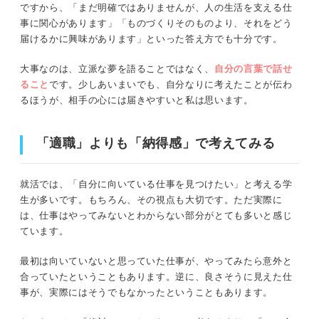
ですから、「まだ明確ではありませんが、人の生活を支える仕
事に関心があります」「ものづくりそのものより、それをどう
届けるかに興味があります」といった答え方でも十分です。
大事なのは、立派な夢を語ることではなく、
自分の言葉で話せ
ること
です。少しあいまいでも、自分なりに考えたことが伝わ
るほうが、相手の心には届きやすいと私は思います。
「適職」よりも「納得感」で考えてみる
就活では、「自分に向いている仕事を見つけたい」と考える学
生が多いです。もちろん、その視点も大切です。ただ実際に
は、仕事はやってみないとわからない部分がとても多いと感じ
ています。
最初は向いていないと思っていた仕事が、やってみたら意外と
合っていたということもあります。逆に、良さそうに見えた仕
事が、実際にはそうでもなかったということもあります。