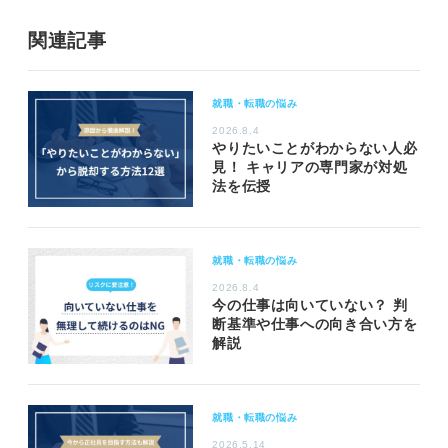
関連記事
就職・転職の悩み
2026.8.4
やりたいことがわからない人必
見！ キャリアの専門家が対処
法を伝授
就職・転職の悩み
2026.8.4
今の仕事は向いていない？ 判
断基準や仕事への向き合い方を
解説
就職・転職の悩み
2026.5.14