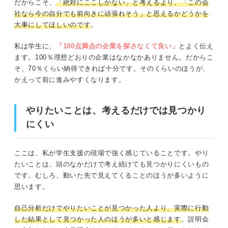
だからこそ、
「絶対にここしかない」と考えるより、「この会
社なら今の自分でも前向きに頑張れそう」と思えるかどうかを
大事にしてほしいのです
。
私は学生に、
「100点満点の企業を探さなくて良い」
とよく伝え
ます。100％理想どおりの企業はなかなかありません。だからこ
そ、70％くらい納得できれば十分です。そのくらいのほうが、
かえって前に進みやすくなります。
やりたいことは、考えるだけでは見つかり
にくい
ここは、私が学生支援の現場で強く感じていることです。やり
たいことは、頭のなかだけで考え続けても見つかりにくいもの
です。むしろ、動いた先で見えてくることのほうが多いように
思います。
自己分析だけでやりたいことが見つかった人より、実際に行動
した結果として見つかった人のほうが多いと感じます
。説明会