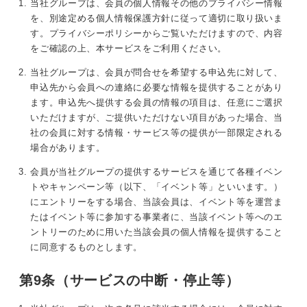
当社グループは、会員の個人情報その他のプライバシー情報
を、別途定める個人情報保護方針に従って適切に取り扱いま
す。プライバシーポリシーからご覧いただけますので、内容
をご確認の上、本サービスをご利用ください。
当社グループは、会員が問合せを希望する申込先に対して、
申込先から会員への連絡に必要な情報を提供することがあり
ます。申込先へ提供する会員の情報の項目は、任意にご選択
いただけますが、ご提供いただけない項目があった場合、当
社の会員に対する情報・サービス等の提供が一部限定される
場合があります。
会員が当社グループの提供するサービスを通じて各種イベン
トやキャンペーン等（以下、「イベント等」といいます。）
にエントリーをする場合、当該会員は、イベント等を運営ま
たはイベント等に参加する事業者に、当該イベント等へのエ
ントリーのために用いた当該会員の個人情報を提供すること
に同意するものとします。
第9条（サービスの中断・停止等）