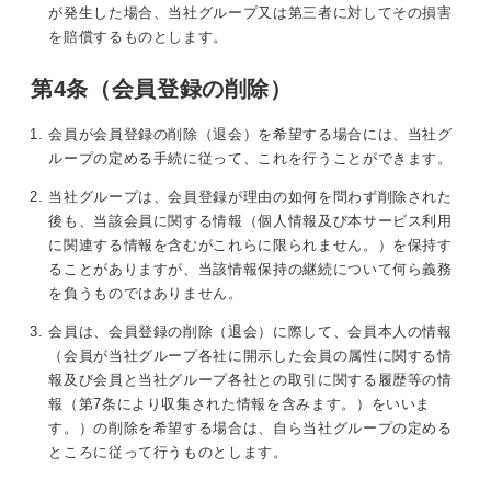
が発生した場合、当社グループ又は第三者に対してその損害
を賠償するものとします。
第4条（会員登録の削除）
会員が会員登録の削除（退会）を希望する場合には、当社グ
ループの定める手続に従って、これを行うことができます。
当社グループは、会員登録が理由の如何を問わず削除された
後も、当該会員に関する情報（個人情報及び本サービス利用
に関連する情報を含むがこれらに限られません。）を保持す
ることがありますが、当該情報保持の継続について何ら義務
を負うものではありません。
会員は、会員登録の削除（退会）に際して、会員本人の情報
（会員が当社グループ各社に開示した会員の属性に関する情
報及び会員と当社グループ各社との取引に関する履歴等の情
報（第7条により収集された情報を含みます。）をいいま
す。）の削除を希望する場合は、自ら当社グループの定める
ところに従って行うものとします。