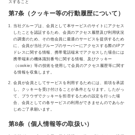
スすること
第7条（クッキー等の行動履歴について）
当社グループは、会員として本サービスのサイトにアクセス
したことを認証するため、会員のアクセス履歴及び利用状況
の調査のため、その他会員に最適のサービスを提供するため
に、会員が当社グループのサーバーにアクセスする際のIPア
ドレスに関する情報、携帯電話端末でアクセスした場合には
携帯端末の機体識別番号に関する情報、及びクッキー
（cookie）等の技術を使用して会員のアクセス履歴等に関す
る情報を収集します。
会員が会員としてサービスを利用するためには、前項を承諾
し、クッキーを受け付けることが条件となります。したがっ
て、ブラウザでクッキーを拒否するための設定を行った場
合、会員としての各サービスの利用ができませんのであらか
じめご了承願います。
第8条（個人情報等の取扱い）