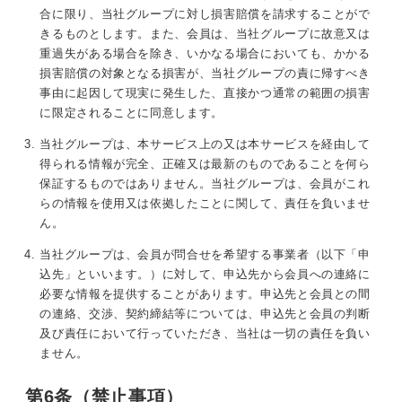
合に限り、当社グループに対し損害賠償を請求することがで
きるものとします。また、会員は、当社グループに故意又は
重過失がある場合を除き、いかなる場合においても、かかる
損害賠償の対象となる損害が、当社グループの責に帰すべき
事由に起因して現実に発生した、直接かつ通常の範囲の損害
に限定されることに同意します。
当社グループは、本サービス上の又は本サービスを経由して
得られる情報が完全、正確又は最新のものであることを何ら
保証するものではありません。当社グループは、会員がこれ
らの情報を使用又は依拠したことに関して、責任を負いませ
ん。
当社グループは、会員が問合せを希望する事業者（以下「申
込先」といいます。）に対して、申込先から会員への連絡に
必要な情報を提供することがあります。申込先と会員との間
の連絡、交渉、契約締結等については、申込先と会員の判断
及び責任において行っていただき、当社は一切の責任を負い
ません。
第6条（禁止事項）