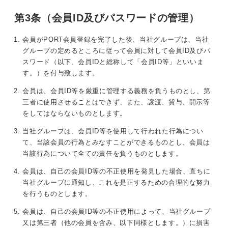
第3条（会員ID及びパスワードの管理）
会員がPORT会員登録を完了した後、当社グループは、当社
グループの定めるところに従って会員に対して会員ID及びパ
スワード（以下、会員IDと総称して「会員ID等」といいま
す。）を付与致します。
会員は、会員ID等を厳重に管理する義務を負うものとし、第
三者に使用させることはできず、また、譲渡、貸与、開示等
をしてはならないものとします。
当社グループは、会員ID等を使用して行われた行為につい
て、当該会員の行為とみなすことができるものとし、会員は
当該行為について全ての責任を負うものとします。
会員は、自己の会員ID等の不正使用を発見した場合、直ちに
当社グループに通知し、これを是正するための合理的な努力
を行うものとします。
会員は、自己の会員ID等の不正使用によって、当社グループ
又は第三者（他の会員を含み、以下同様とします。）に損害