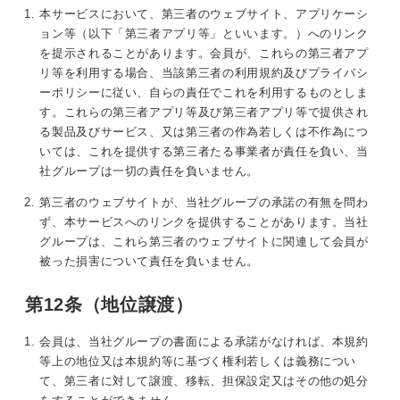
本サービスにおいて、第三者のウェブサイト、アプリケーシ
ョン等（以下「第三者アプリ等」といいます。）へのリンク
を提示されることがあります。会員が、これらの第三者アプ
リ等を利用する場合、当該第三者の利用規約及びプライバシ
ーポリシーに従い、自らの責任でこれを利用するものとしま
す。これらの第三者アプリ等及び第三者アプリ等で提供され
る製品及びサービス、又は第三者の作為若しくは不作為につ
いては、これを提供する第三者たる事業者が責任を負い、当
社グループは一切の責任を負いません。
第三者のウェブサイトが、当社グループの承諾の有無を問わ
ず、本サービスへのリンクを提供することがあります。当社
グループは、これら第三者のウェブサイトに関連して会員が
被った損害について責任を負いません。
第12条（地位譲渡）
会員は、当社グループの書面による承諾がなければ、本規約
等上の地位又は本規約等に基づく権利若しくは義務につい
て、第三者に対して譲渡、移転、担保設定又はその他の処分