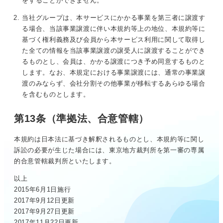
をすることができません。
当社グループは、本サービスにかかる事業を第三者に譲渡す
る場合、当該事業譲渡に伴い本規約等上の地位、本規約等に
基づく権利義務及び会員から本サービス利用に関して取得し
た全ての情報を当該事業譲渡の譲受人に譲渡することができ
るものとし、会員は、かかる譲渡につき予め同意するものと
します。なお、本規定における事業譲渡には、通常の事業譲
渡のみならず、会社分割その他事業が移転するあらゆる場合
を含むものとします。
第13条（準拠法、合意管轄）
本規約は日本法に基づき解釈されるものとし、本規約等に関し
訴訟の必要が生じた場合には、東京地方裁判所を第一審の専属
的合意管轄裁判所といたします。
以上
2015年6月1日施行
2017年9月12日更新
2017年9月27日更新
2017年11月22日更新