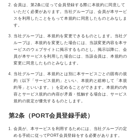
会員は、第2条に従って会員登録する際に本規約に同意して
いただく必要があります。当社グループは、会員が本サービ
スを利用したことをもって本規約に同意したものとみなしま
す。
当社グループは、本規約を変更できるものとします。当社グ
ループは、本規約を変更した場合には、当該変更内容を本サ
ービスのウェブサイトに掲示するものとし、掲示以降に、会
員が本サービスを利用した場合には、当該会員は、本規約の
変更に同意したものとみなします。
当社グループは、本規約とは別に本サービスごとの固有の規
約（以下「サービス規約」といい、本規約と総称して「本規
約等」といいます。）を定めることができます。本規約の内
容とサービス規約の内容が矛盾・抵触する場合は、サービス
規約の規定が優先するものとします。
第2条（PORT会員登録手続）
会員が、本サービスを利用するためには、当社グループの定
める手続に従ってPORT会員登録をする必要があります。