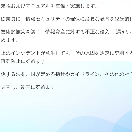
内規程およびマニュアルを整備・実施します。
全従業員に、情報セキュリティの確保に必要な教育を継続的
・技術的施策を講じ、情報資産に対する不正な侵入、 漏え
努めます。
ィ上のインシデントが発生しても、その原因を迅速に究明す
に再発防止に努めます。
関係する法令、国が定める指針やガイドライン、その他の社
に見直し、改善に努めます。