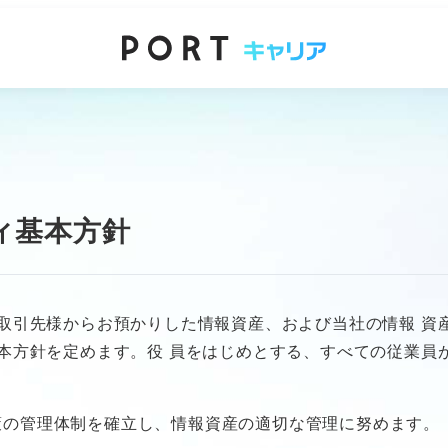
針
ィ基本方針
取引先様からお預かりした情報資産、および当社の情報 資
本方針を定めます。役 員をはじめとする、すべての従業員
策の管理体制を確立し、情報資産の適切な管理に努めます。