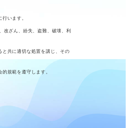
に行います。
い、改ざん、紛失、盗難、破壊、利
ると共に適切な処置を講じ、その
会的規範を遵守します。