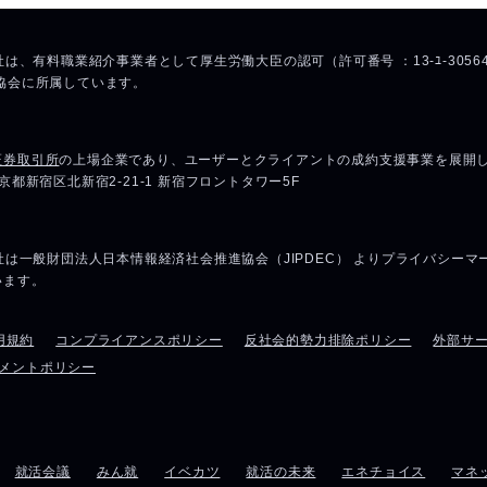
用規約
コンプライアンスポリシー
反社会的勢力排除ポリシー
外部サ
メントポリシー