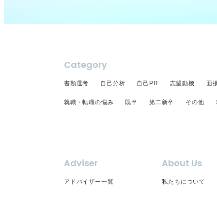
Category
書類選考
自己分析
自己PR
志望動機
面
就職・転職の悩み
既卒
第二新卒
その他
Adviser
About Us
アドバイザー一覧
私たちについて