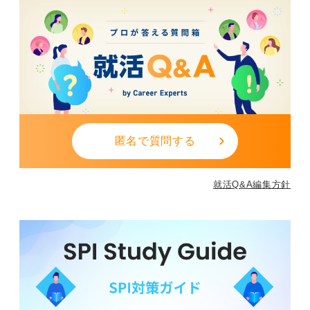
匿名で質問する
就活Q&A編集方針