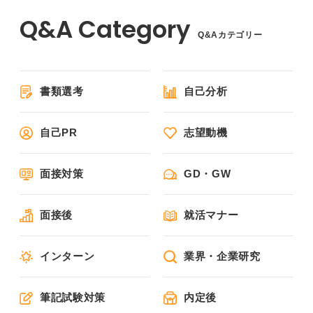
Q&Aカテゴリー
書類選考
自己分析
自己PR
志望動機
面接対策
GD・GW
面接後
就活マナー
インターン
業界・企業研究
筆記試験対策
内定後