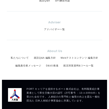
就活Q&A
SPI練習問題
Adviser
アドバイザー一覧
About Us
私たちについて
就活Q&A 編集方針
Webテストコンテンツ 編集方針
編集責任者メッセージ
D&Iの推進
就活対策資料&ツール一覧