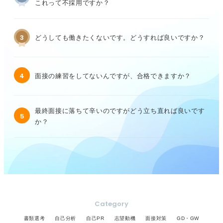
これって不採用ですか？
3
どうしても働きたくないです。どうすれば良いですか？
4
面接の練習をしてないんですが、合格できますか？
最終面接に落ちて辛いのですがどう立ち直れば良いです
5
か？
Category
書類選考
自己分析
自己PR
志望動機
面接対策
GD・GW