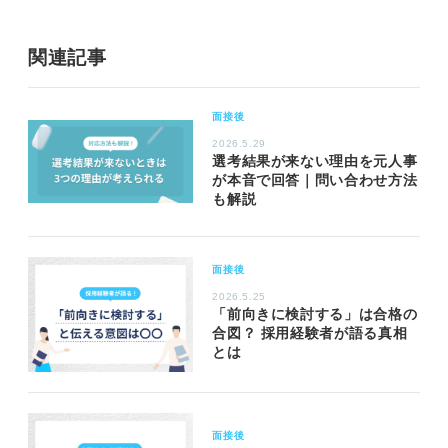
関連記事
面接後
2026.5.29
選考結果が来ない理由を元人事
が本音で回答｜問い合わせ方法
も解説
面接後
2026.5.25
「前向きに検討する」は合格の
合図？ 採用経験者が語る真相
とは
面接後