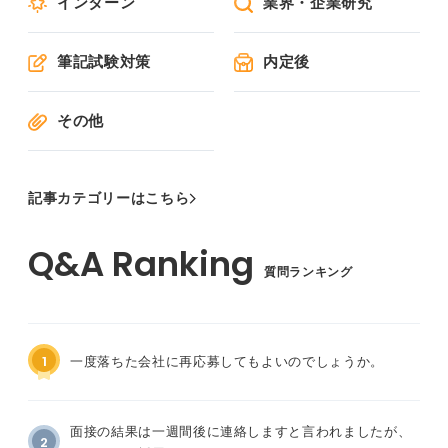
インターン
業界・企業研究
筆記試験対策
内定後
その他
記事カテゴリーはこちら
質問ランキング
1
一度落ちた会社に再応募してもよいのでしょうか。
面接の結果は一週間後に連絡しますと言われましたが、
2