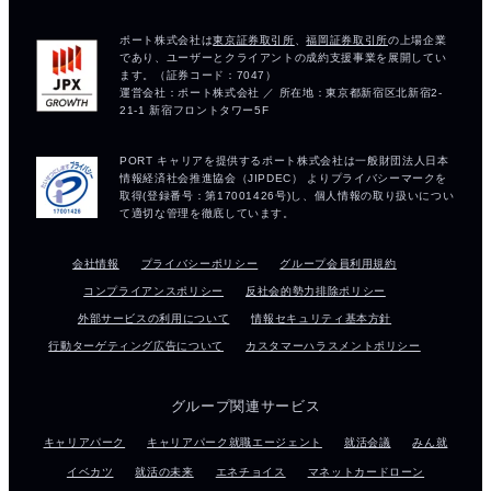
会社情報
プライバシーポリシー
グループ会員利用規約
コンプライアンスポリシー
反社会的勢力排除ポリシー
外部サービスの利用について
情報セキュリティ基本方針
行動ターゲティング広告について
カスタマーハラスメントポリシー