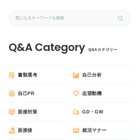
Q&Aカテゴリー
書類選考
自己分析
自己PR
志望動機
面接対策
GD・GW
面接後
就活マナー