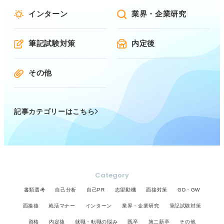
インターン
業界・企業研究
筆記試験対策
内定後
その他
記事カテゴリーはこちら
Category
書類選考
自己分析
自己PR
志望動機
面接対策
GD・GW
面接後
就活マナー
インターン
業界・企業研究
筆記試験対策
資格
内定後
就職・転職の悩み
既卒
第二新卒
その他