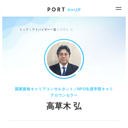
トップ
アドバイザー一覧
高草木 弘
国家資格キャリアコンサルタント／NPO生涯学習キャリ
アカウンセラー
高草木 弘