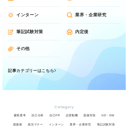
インターン
業界・企業研究
筆記試験対策
内定後
その他
記事カテゴリーはこちら
Category
書類選考
自己分析
自己PR
志望動機
面接対策
GD・GW
面接後
就活マナー
インターン
業界・企業研究
筆記試験対策