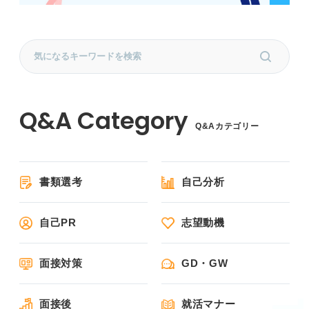
Q&Aカテゴリー
書類選考
自己分析
自己PR
志望動機
面接対策
GD・GW
面接後
就活マナー