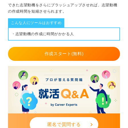
できた志望動機をさらにブラッシュアップさせれば、志望動機
の作成時間を短縮させられます。
こんな人にツールはおすすめ
・志望動機の作成に時間がかかる人
作成スタート(無料)
匿名で質問する