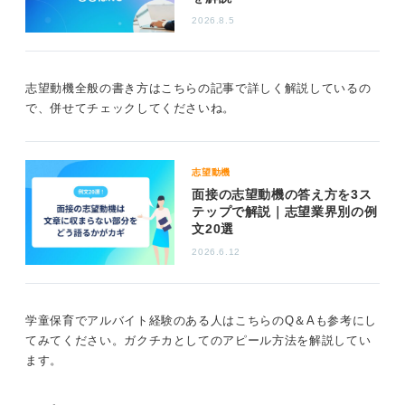
2026.8.5
志望動機全般の書き方はこちらの記事で詳しく解説しているの
で、併せてチェックしてくださいね。
志望動機
面接の志望動機の答え方を3ス
テップで解説｜志望業界別の例
文20選
2026.6.12
学童保育でアルバイト経験のある人はこちらのQ＆Aも参考にし
てみてください。ガクチカとしてのアピール方法を解説してい
ます。