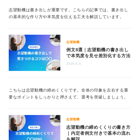
志望動機は書き出しが重要です。こちらの記事では、書き出し
の基本的な作り方や本気度を伝える工夫を解説しています。
志望動機
例文8選｜志望動機の書き出し
で本気度を見せ差別化する方法
2026.6.4
こちらは志望動機の締めくくりです。全体の印象を左右する重
要なポイントをしっかりと押さえて、選考を突破しましょう。
志望動機
志望動機の締めくくりの書き方
｜内定者例文付きで基本の流れ
を解説