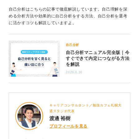
ぜひご自身に問いかけてみて、自己理解を深めてみてく
自己分析はこちらの記事で徹底解説しています。自己理解を深
ださい。きっと、そこにあなたらしさがあるはずです！
める分析方法や効果的に自己分析をする方法、自己分析を選考
それを素直に書き足せるとより素晴らしい志望動機にな
に活かすコツも解説していますよ。
ると思います！ がんばってください！
1
自己分析
自己分析マニュアル完全版｜今
すぐできて内定につながる方法
を解説
2026.6.30
キャリアコンサルタント／勉強カフェ札幌大
通スタジオ代表
渡邊 裕樹
プロフィールを見る