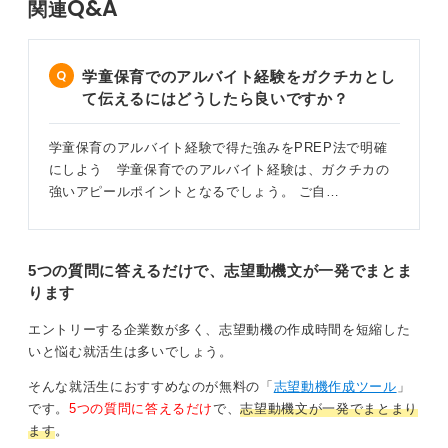
Q&A
関連
学童保育でのアルバイト経験をガクチカとし
て伝えるにはどうしたら良いですか？
学童保育のアルバイト経験で得た強みをPREP法で明確
にしよう 学童保育でのアルバイト経験は、ガクチカの
強いアピールポイントとなるでしょう。 ご自…
5つの質問に答えるだけで、志望動機文が一発でまとま
ります
エントリーする企業数が多く、志望動機の作成時間を短縮した
いと悩む就活生は多いでしょう。
そんな就活生におすすめなのが無料の「
志望動機作成ツール
」
です。
5つの質問に答えるだけ
で、
志望動機文が一発でまとまり
ます
。