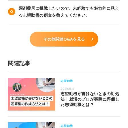
調剤薬局に挑戦したいので、未経験でも魅力的に見え
る志望動機の例文を教えてください。
その他関連Q&Aを見る
関連記事
志望動機
2026.6.4
志望動機が書けないときの対処
法｜就活のプロが実際に評価し
た志望動機とは？
志望動機