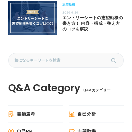
志望動機
2026.6.26
エントリーシートの志望動機の
書き方！ 内容・構成・整え方
のコツを解説
Q&Aカテゴリー
書類選考
自己分析
自己PR
志望動機