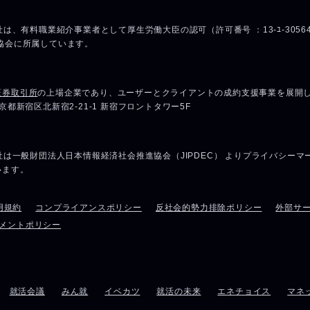
用規約
コンプライアンスポリシー
反社会的勢力排除ポリシー
外部サ
メントポリシー