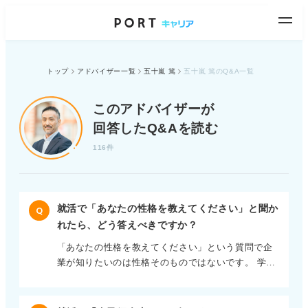
トップ
アドバイザー一覧
五十嵐 篤
五十嵐 篤のQ&A一覧
このアドバイザーが
回答したQ&Aを読む
116件
就活で「あなたの性格を教えてください」と聞か
Q
れたら、どう答えべきですか？
「あなたの性格を教えてください」という質問で企
業が知りたいのは性格そのものではないです。 学生
が自分自身をどう理解しているか（自己理解）、そ
の性格が仕事にどう影響するか、および自社の環境
に適応できそうかという点です。 いわば性格診断で