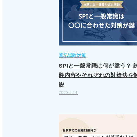
筆記試験対策
SPIと一般常識は何が違う？ 
験内容やそれぞれの対策法を
説
2026.5.14