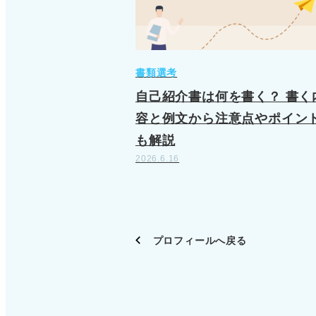
書類選考
自己紹介書は何を書く？ 書く
容と例文から注意点やポイン
も解説
2026.6.16
プロフィールへ戻る