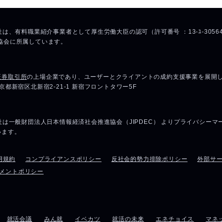
用規約
コンプライアンスポリシー
反社会的勢力排除ポリシー
外部サ
メントポリシー