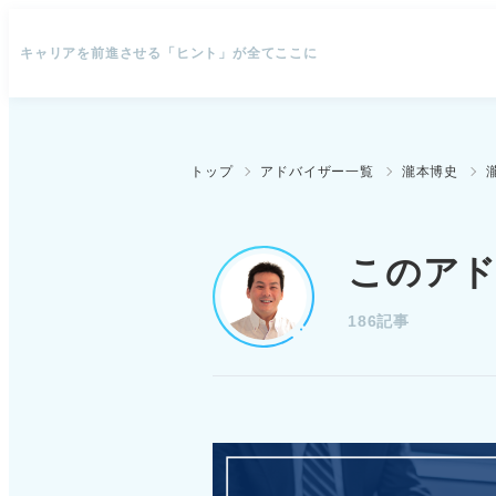
キャリアを前進させる「ヒント」が全てここに
トップ
アドバイザー一覧
瀧本博史
このア
186記事