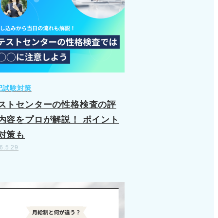
記試験対策
ストセンターの性格検査の評
内容をプロが解説！ ポイント
対策も
6.5.29