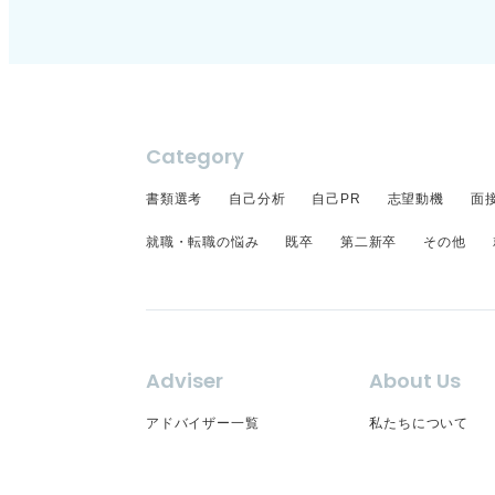
Category
書類選考
自己分析
自己PR
志望動機
面
就職・転職の悩み
既卒
第二新卒
その他
Adviser
About Us
アドバイザー一覧
私たちについて