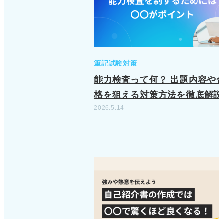
筆記試験対策
能力検査って何？ 出題内容や
格を狙える対策方法を徹底解
2026.5.14