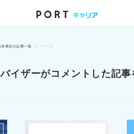
瀧本博史の記事一覧
ページ3
ドバイザーが
コメントした記事