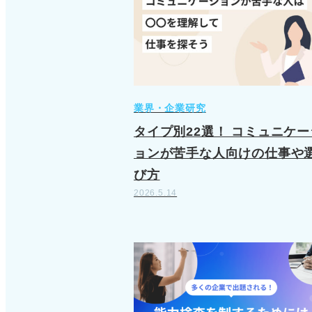
業界・企業研究
タイプ別22選！ コミュニケー
ョンが苦手な人向けの仕事や
び方
2026.5.14