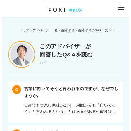
トップ
アドバイザー一覧
山路 和博
山路 和博のQ&A一覧
ページ2
このアドバイザーが
回答したQ&Aを読む
34件
営業に向いてそうと言われるのですが、なぜでし
Q
ょうか。
自身でも営業に興味があり、周囲からも「向いてそ
う」と言われるということは素養がある可能性はあ
ります。だからこそ、今一度、冷静に自己分析と職
業理解をしてみることをおすすめします。 たとえ
ば、話すことが好きで、お店に行っていろいろな情