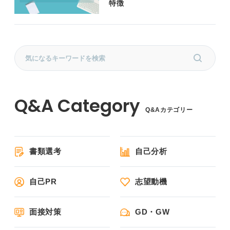
特徴
Q&Aカテゴリー
書類選考
自己分析
自己PR
志望動機
面接対策
GD・GW