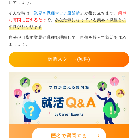
いでしょう。
そんな時は「
業界＆職種マッチ度診断
」が役に立ちます。
簡単
な質問に答えるだけ
で、
あなた気になっている業界・職種との
相性がわかります
。
自分が目指す業界や職種を理解して、自信を持って就活を進め
ましょう。
診断スタート(無料)
匿名で質問する