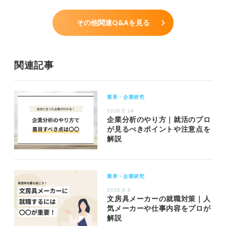
その他関連Q&Aを見る
関連記事
業界・企業研究
2026.5.14
企業分析のやり方｜就活のプロ
が見るべきポイントや注意点を
解説
業界・企業研究
2026.8.6
文房具メーカーの就職対策｜人
気メーカーや仕事内容をプロが
解説