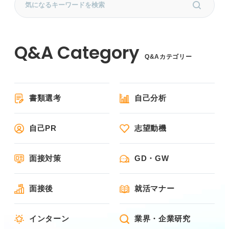
Q&Aカテゴリー
書類選考
自己分析
自己PR
志望動機
面接対策
GD・GW
面接後
就活マナー
インターン
業界・企業研究