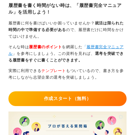
履歴書を書く時間がない時は、「履歴書完全マニュア
ル」を活用しよう！
履歴書に何を書けばいいか困っていませんか？
就活は限られた
時間の中で準備する必要がある
ので、履歴書だけに時間をかけ
てはいけません。
そんな時は
履歴書のポイント
を網羅した
「
履歴書完全マニュア
ル
」を参考にしましょう。この資料を見れば、
選考を突破でき
る履歴書をすぐに書くことができます。
実際に利用できる
テンプレート
もついているので、書き方を参
考にしながら志望企業の選考を突破しましょう。
作成スタート（無料）