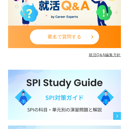
匿名で質問する
就活Q&A編集方針