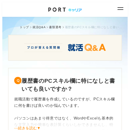
トップ
就活Q&A
書類選考
履歴書のPCスキル欄に特になしと書いても良いですか？
履歴書のPCスキル欄に特になしと書
いても良いですか？
就職活動で履歴書を作成しているのですが、PCスキル欄
に何を書けば良いのか悩んでいます。
パソコンはあまり得意ではなく、WordやExcelも基本的
な文字入力や簡単な表計算くらいしかできませんし、特
⋯続きを読む▼