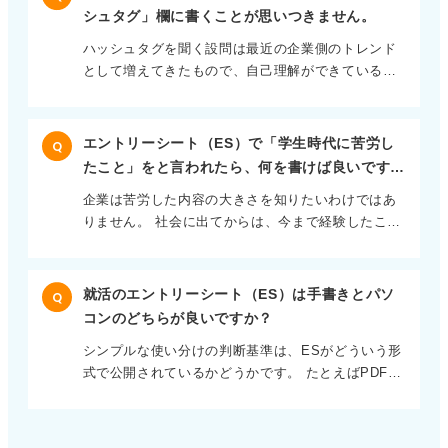
ことを自分ごととして伝えることに意味がありま
えでのマナーは重要です。 具体的な要望と余裕のあ
で熱意ある先輩社員の話に魅せられたのであれば、
シュタグ」欄に書くことが思いつきません。
す。 そもそも研究室やゼミを選んだ理由があると思
る期限を伝えて添削をお願いしよう 添削をお願いし
その先輩が話していた具体的な話に触れるのもひと
ハッシュタグを聞く設問は最近の企業側のトレンド
うので、現時点で取り組む予定があることとその理
たい、というだけでは何を求められているかがわか
つです。 HPの字面ではなく、あなた自身が体験して
として増えてきたもので、自己理解ができている
由について書きましょう。 少しでも方向性が決まっ
りづらいので、応募先企業名・職種・具体的にアド
感じたことそのものを書くことで、ほかの学生とは
か、簡潔に要点をまとめられるかが大きなポイント
ていれば「予定」として伝えると良い 現在進行形で
バイスがほしい箇所を書くことで、添削するための
十分に差別化できます。
となります。 またその内容から企業との共通点を見
学んでいることがあるのなら、それについて説明す
判断基準となります。 いつまでに返信がほしいか期
出すため、企業側がどういう人材を求めているのか
るのでも良いですね。 「現在は〇〇という内容に興
限をつけるのも問題ないですが、明日までにといわ
エントリーシート（ES）で「学生時代に苦労し
Q
も加味する必要があります。 以前はハッシュタグで
味があり準備をしているものの、詳しい研究内容や
れても忙しい社会人の先輩は対応できないですし、
たこと」をと言われたら、何を書けば良いです
はなくキャッチフレーズとして問われることも多く
テーマについてはこれから確定する予定」と一言入
マナーとして良くありません。 できれば3～5日は余
か？
企業は苦労した内容の大きさを知りたいわけではあ
ありました。 ハッシュタグを3つということなの
れておくと、ES提出時点と面接の時点でテーマが変
裕を持った日数で依頼をし、最後に「お忙しいとこ
りません。 社会に出てからは、今まで経験したこと
で、強みだけではなく、多角的に自分を表現する意
わっていても違和感がないので安心です。 自分の判
ろお手数ですがよろしくお願いします」と閉じると
のない苦労や困難がたくさんあります。これまでの
識を持ち、それぞれのハッシュタグにその根拠とな
断軸を整理して能動的に学ぶ姿勢を示そう 企業は自
丁寧な印象です。
苦労したことに対して、どのように取り組んでどう
る説明を添えましょう。 強み・人間性・実績の三本
分の判断軸を持ち、自走できる人材を求めていま
乗り越えたかを知ることで、就職後に困難を乗り越
柱で自分を多角的に表現しよう おすすめなのは、強
す。 学業に関してもゼミでいわれたから、先生から
就活のエントリーシート（ES）は手書きとパソ
Q
える力があるかどうかがわかります。 些細な悩みや
みと人間性と実績の3つに分けることです。 強みは
指示されたから、という姿勢でいると受け身な人だ
コンのどちらが良いですか？
日常的な苦労が思い浮かぶということなので、その
自己PRとなり、人間性は価値観や性格のような自分
と思われてしまいます。 研究内容が定まっておらず
シンプルな使い分けの判断基準は、ESがどういう形
苦労に対して取り組んでいることを言語化しましょ
自身の個性や性格を表すものになります。 最後の実
とも、自分の興味の方向性や取り組もうとしている
式で公開されているかどうかです。 たとえばPDFも
う。 すでに乗り越えてたものも苦労した経験のひと
績は学生時代の経験のダイジェストを伝えることが
ことについて、自分の言葉で伝えられるように整理
しくは紙で手渡されたものだけであれば、無理にパ
つ もしかすると、すでに乗り越えてしまって今は苦
できます。 ポイントは自分にしかないハッシュタグ
しましょう。
ソコンでファイル形式を変換して入力し直すより
労と感じないというものもあるかもしれません。 そ
にすること。 たとえば「向上心」「協調性」「バイ
は、印刷したESに直接手書きで書いたほうが適して
ういう場合には、時間軸を過去に伸ばして振り返る
トリーダー」という一言というより、「逆境でもめ