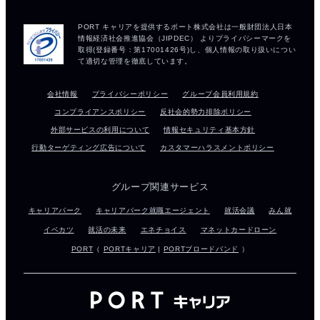
会社情報
プライバシーポリシー
グループ会員利用規約
コンプライアンスポリシー
反社会的勢力排除ポリシー
外部サービスの利用について
情報セキュリティ基本方針
行動ターゲティング広告について
カスタマーハラスメントポリシー