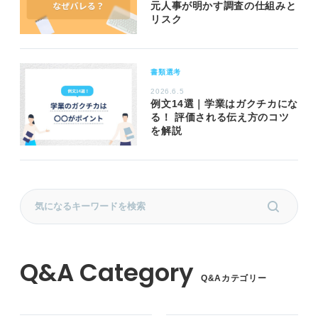
元人事が明かす調査の仕組みと
リスク
書類選考
2026.6.5
例文14選｜学業はガクチカにな
る！ 評価される伝え方のコツ
を解説
Q&Aカテゴリー